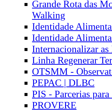
Grande Rota das Mo
Walking
Identidade Aliment
Identidade Aliment
Internacionalizar a
Linha Regenerar Ter
OTSMM - Observatór
PEPAC | DLBC
PIS - Parcerias para
PROVERE