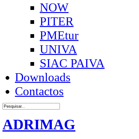
NOW
PITER
PMEtur
UNIVA
SIAC PAIVA
Downloads
Contactos
ADRIMAG