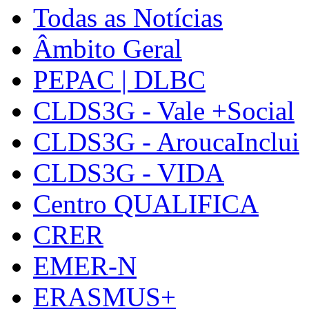
Todas as Notícias
Âmbito Geral
PEPAC | DLBC
CLDS3G - Vale +Social
CLDS3G - AroucaInclui
CLDS3G - VIDA
Centro QUALIFICA
CRER
EMER-N
ERASMUS+