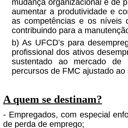
mudança organizacional e de p
aumentar a produtividade e c
as competências e os níveis 
contribuindo para a manutençã
b) As UFCD's para desemprega
profissional dos ativos desem
sustentado ao mercado de t
percursos de FMC ajustado ao s
A quem se destinam?
- Empregados, com especial enf
de perda de emprego;