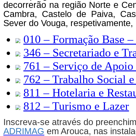
decorrerão na região Norte e Ce
Cambra, Castelo de Paiva, Cast
Sever do Vouga, respetivamente, 
010 – Formação Base – L
346 – Secretariado e Tr
761 – Serviço de Apoio 
762 – Trabalho Social e
811 – Hotelaria e Resta
812 – Turismo e Lazer
Inscreva-se através do preenchi
ADRIMAG
em Arouca, nas instal