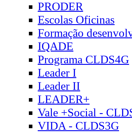
PRODER
Escolas Oficinas
Formação desenvol
IQADE
Programa CLDS4G
Leader I
Leader II
LEADER+
Vale +Social - CL
VIDA - CLDS3G