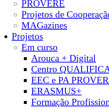
PROVERE
Projetos de Cooperaçã
MAGazines
Projetos
Em curso
Arouca + Digital
Centro QUALIFIC
EEC e PA PROVE
ERASMUS+
Formação Profissio