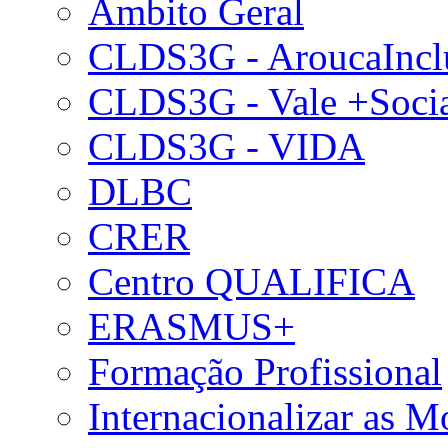
Âmbito Geral
CLDS3G - AroucaIncl
CLDS3G - Vale +Soci
CLDS3G - VIDA
DLBC
CRER
Centro QUALIFICA
ERASMUS+
Formação Profissional
Internacionalizar as 