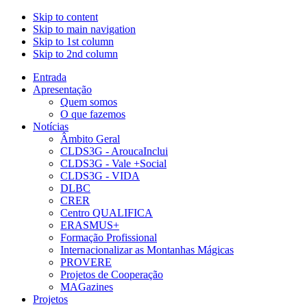
Skip to content
Skip to main navigation
Skip to 1st column
Skip to 2nd column
Entrada
Apresentação
Quem somos
O que fazemos
Notícias
Âmbito Geral
CLDS3G - AroucaInclui
CLDS3G - Vale +Social
CLDS3G - VIDA
DLBC
CRER
Centro QUALIFICA
ERASMUS+
Formação Profissional
Internacionalizar as Montanhas Mágicas
PROVERE
Projetos de Cooperação
MAGazines
Projetos