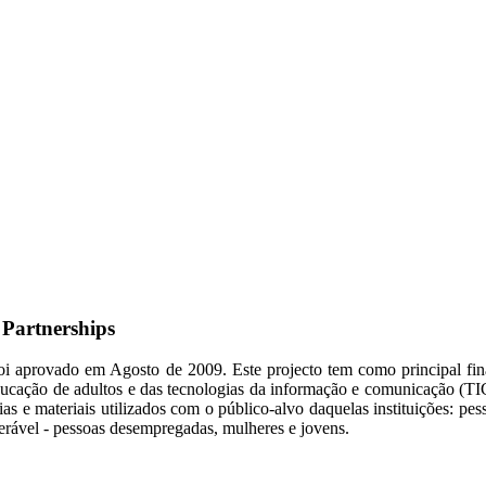
 Partnerships
 aprovado em Agosto de 2009. Este projecto tem como principal final
ducação de adultos e das tecnologias da informação e comunicação (TIC
s e materiais utilizados com o público-alvo daquelas instituições: pe
rável - pessoas desempregadas, mulheres e jovens.