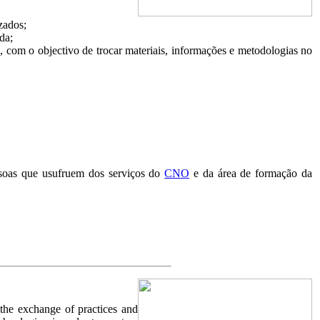
zados;
da;
, com o objectivo de trocar materiais, informações e metodologias no
ssoas que usufruem dos serviços do
CNO
e da área de formação da
 the exchange of practices and