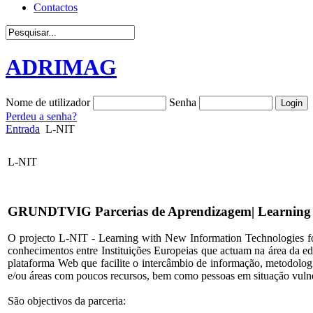
Contactos
ADRIMAG
Nome de utilizador
Senha
Perdeu a senha?
Entrada
L-NIT
L-NIT
GRUNDTVIG
Parcerias de Aprendizagem| Learning
O projecto L-NIT - Learning with New Information Technologies foi
conhecimentos entre Instituições Europeias que actuam na área da e
plataforma Web que facilite o intercâmbio de informação, metodologia
e/ou áreas com poucos recursos, bem como pessoas em situação vulne
São objectivos da parceria: