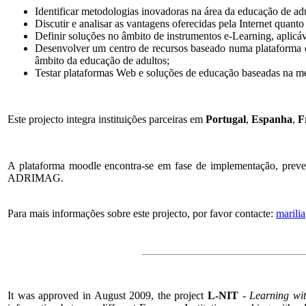
Identificar metodologias inovadoras na área da educação de adu
Discutir e analisar as vantagens oferecidas pela Internet quan
Definir soluções no âmbito de instrumentos e-Learning, aplic
Desenvolver um centro de recursos baseado numa plataforma e-L
âmbito da educação de adultos;
Testar plataformas Web e soluções de educação baseadas na met
Este projecto integra instituições parceiras em
Portugal
,
Espanha
,
F
A plataforma moodle encontra-se em fase de implementação, preve
ADRIMAG.
Para mais informações sobre este projecto, por favor contacte:
marili
It was approved in August 2009, the project
L-NIT
-
Learning wi