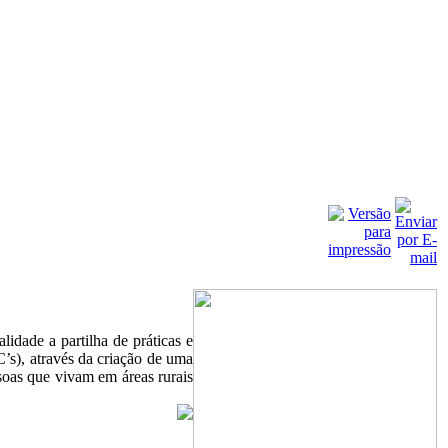
idade a partilha de práticas e
’s), através da criação de uma
ssoas que vivam em áreas rurais