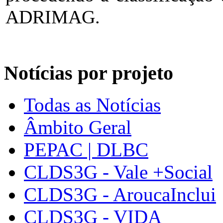
ADRIMAG.
Notícias por projeto
Todas as Notícias
Âmbito Geral
PEPAC | DLBC
CLDS3G - Vale +Social
CLDS3G - AroucaInclui
CLDS3G - VIDA