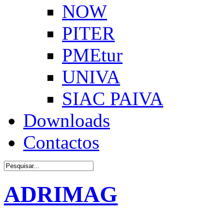
NOW
PITER
PMEtur
UNIVA
SIAC PAIVA
Downloads
Contactos
ADRIMAG