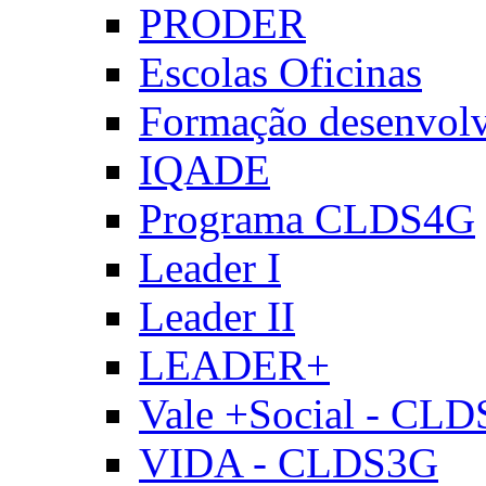
PRODER
Escolas Oficinas
Formação desenvol
IQADE
Programa CLDS4G
Leader I
Leader II
LEADER+
Vale +Social - CL
VIDA - CLDS3G