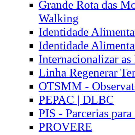
Grande Rota das Mo
Walking
Identidade Aliment
Identidade Aliment
Internacionalizar a
Linha Regenerar Ter
OTSMM - Observatór
PEPAC | DLBC
PIS - Parcerias para
PROVERE