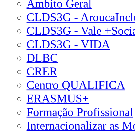
Âmbito Geral
CLDS3G - AroucaIncl
CLDS3G - Vale +Soci
CLDS3G - VIDA
DLBC
CRER
Centro QUALIFICA
ERASMUS+
Formação Profissional
Internacionalizar as 