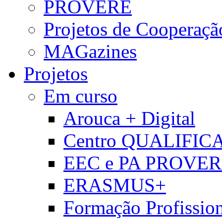
PROVERE
Projetos de Cooperaçã
MAGazines
Projetos
Em curso
Arouca + Digital
Centro QUALIFIC
EEC e PA PROVE
ERASMUS+
Formação Profissio