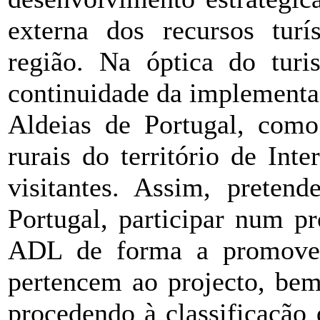
externa dos recursos turí
região. Na óptica do tur
continuidade da implementa
Aldeias de Portugal, com
rurais do território de In
visitantes. Assim, preten
Portugal, participar num p
ADL de forma a promover
pertencem ao projecto, bem
procedendo à classificação 