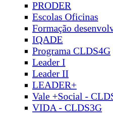
PRODER
Escolas Oficinas
Formação desenvol
IQADE
Programa CLDS4G
Leader I
Leader II
LEADER+
Vale +Social - CL
VIDA - CLDS3G