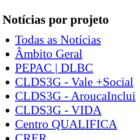
Notícias por projeto
Todas as Notícias
Âmbito Geral
PEPAC | DLBC
CLDS3G - Vale +Social
CLDS3G - AroucaInclui
CLDS3G - VIDA
Centro QUALIFICA
CRER