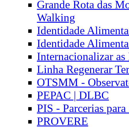
Grande Rota das Mo
Walking
Identidade Aliment
Identidade Aliment
Internacionalizar a
Linha Regenerar Ter
OTSMM - Observatór
PEPAC | DLBC
PIS - Parcerias para
PROVERE