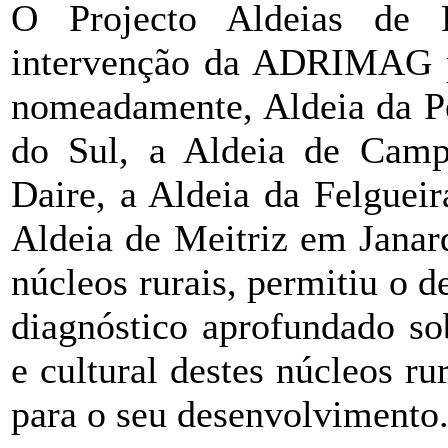
O Projecto Aldeias de 
intervenção da ADRIMAG par
nomeadamente, Aldeia da P
do Sul, a Aldeia de Camp
Daire, a Aldeia da Felguei
Aldeia de Meitriz em Janard
núcleos rurais, permitiu o 
diagnóstico aprofundado so
e cultural destes núcleos ru
para o seu desenvolvimento