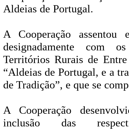
Aldeias de Portugal.
A Cooperação assentou e
designadamente com os
Territórios Rurais de Ent
“Aldeias de Portugal, e a t
de Tradição”, e que se comp
A Cooperação desenvolvi
inclusão das respect