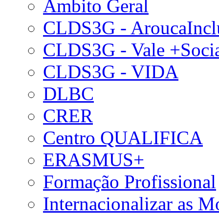
Âmbito Geral
CLDS3G - AroucaIncl
CLDS3G - Vale +Soci
CLDS3G - VIDA
DLBC
CRER
Centro QUALIFICA
ERASMUS+
Formação Profissional
Internacionalizar as 