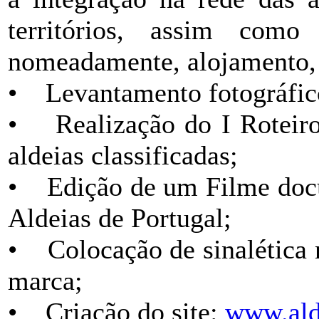
territórios, assim com
nomeadamente, alojamento, 
• Levantamento fotográfico 
• Realização do I Roteiro
aldeias classificadas;
• Edição de um Filme docu
Aldeias de Portugal;
• Colocação de sinalética n
marca;
• Criação do site:
www.ald