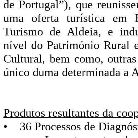
de Portugal”), que reuniss
uma oferta turística em 
Turismo de Aldeia, e indu
nível do Património Rural 
Cultural, bem como, outras 
único duma determinada a A
Produtos resultantes da coop
• 36 Processos de Diagnóst