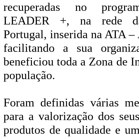
recuperadas no prog
LEADER +, na rede da
Portugal, inserida na ATA –
facilitando a sua organ
beneficiou toda a Zona de I
população.
Foram definidas várias met
para a valorização dos seus
produtos de qualidade e u