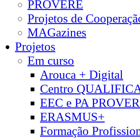
PROVERE
Projetos de Cooperaçã
MAGazines
Projetos
Em curso
Arouca + Digital
Centro QUALIFIC
EEC e PA PROVE
ERASMUS+
Formação Profissio