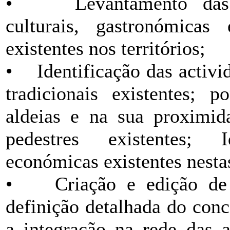
• Levantamento das cara
culturais, gastronómicas
existentes nos territórios;
• Identificação das activid
tradicionais existentes; p
aldeias e na sua proximid
pedestres existentes; I
económicas existentes nestas
• Criação e edição de
definição detalhada do conc
a integração na rede das a