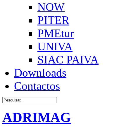
NOW
PITER
PMEtur
UNIVA
SIAC PAIVA
Downloads
Contactos
ADRIMAG