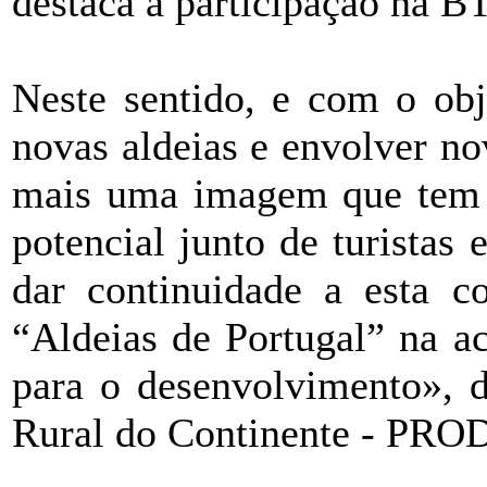
destaca a participação na B
Neste sentido, e com o obj
novas aldeias e envolver nov
mais uma imagem que tem 
potencial junto de turistas
dar continuidade a esta co
“Aldeias de Portugal” na 
para o desenvolvimento», 
Rural do Continente - PRO