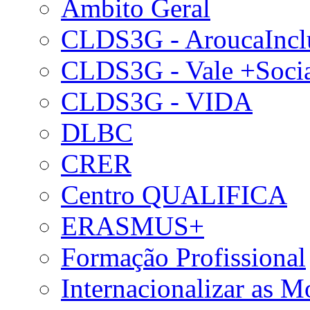
Âmbito Geral
CLDS3G - AroucaIncl
CLDS3G - Vale +Soci
CLDS3G - VIDA
DLBC
CRER
Centro QUALIFICA
ERASMUS+
Formação Profissional
Internacionalizar as 