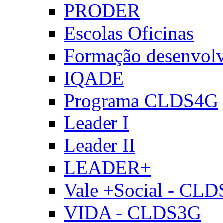
PRODER
Escolas Oficinas
Formação desenvol
IQADE
Programa CLDS4G
Leader I
Leader II
LEADER+
Vale +Social - CL
VIDA - CLDS3G