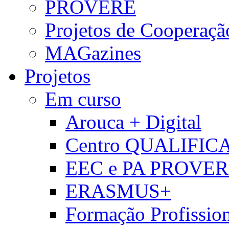
PROVERE
Projetos de Cooperaçã
MAGazines
Projetos
Em curso
Arouca + Digital
Centro QUALIFIC
EEC e PA PROVE
ERASMUS+
Formação Profissio