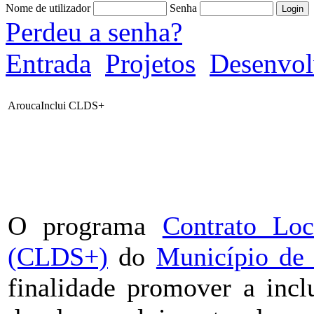
Nome de utilizador
Senha
Perdeu a senha?
Entrada
Projetos
Desenvol
AroucaInclui CLDS+
O programa
Contrato Loc
(CLDS+)
do
Município de
finalidade promover a incl