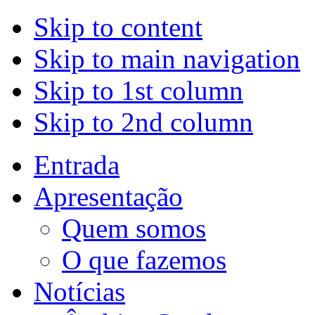
Skip to content
Skip to main navigation
Skip to 1st column
Skip to 2nd column
Entrada
Apresentação
Quem somos
O que fazemos
Notícias