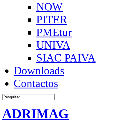
NOW
PITER
PMEtur
UNIVA
SIAC PAIVA
Downloads
Contactos
ADRIMAG