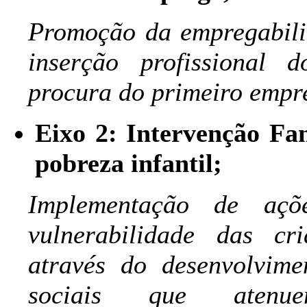
Promoção da empregabili
inserção profissional
procura do primeiro empr
Eixo 2: Intervenção Fam
pobreza infantil;
Implementação de açõ
vulnerabilidade das cr
através do desenvolvime
sociais que atenuem