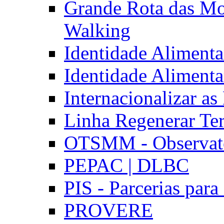
Grande Rota das Mo
Walking
Identidade Aliment
Identidade Aliment
Internacionalizar a
Linha Regenerar Ter
OTSMM - Observatór
PEPAC | DLBC
PIS - Parcerias para
PROVERE