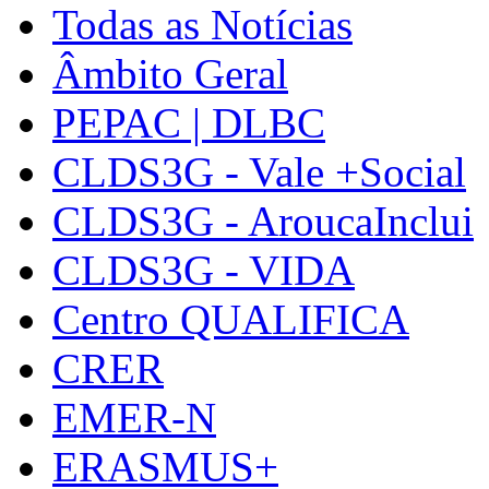
Todas as Notícias
Âmbito Geral
PEPAC | DLBC
CLDS3G - Vale +Social
CLDS3G - AroucaInclui
CLDS3G - VIDA
Centro QUALIFICA
CRER
EMER-N
ERASMUS+