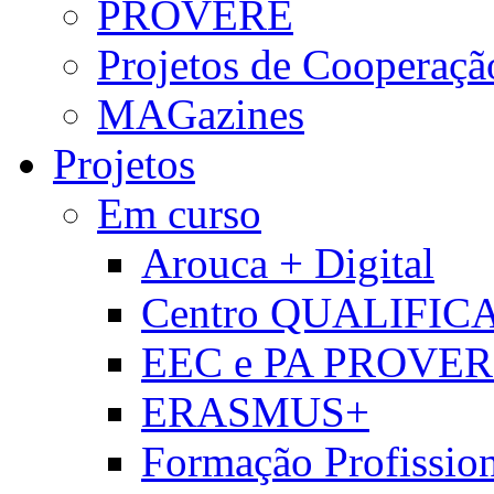
PROVERE
Projetos de Cooperaçã
MAGazines
Projetos
Em curso
Arouca + Digital
Centro QUALIFIC
EEC e PA PROVE
ERASMUS+
Formação Profissio