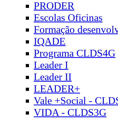
PRODER
Escolas Oficinas
Formação desenvol
IQADE
Programa CLDS4G
Leader I
Leader II
LEADER+
Vale +Social - CL
VIDA - CLDS3G