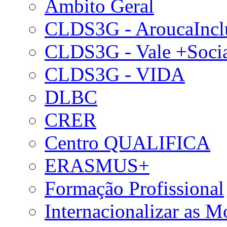
Âmbito Geral
CLDS3G - AroucaIncl
CLDS3G - Vale +Soci
CLDS3G - VIDA
DLBC
CRER
Centro QUALIFICA
ERASMUS+
Formação Profissional
Internacionalizar as 