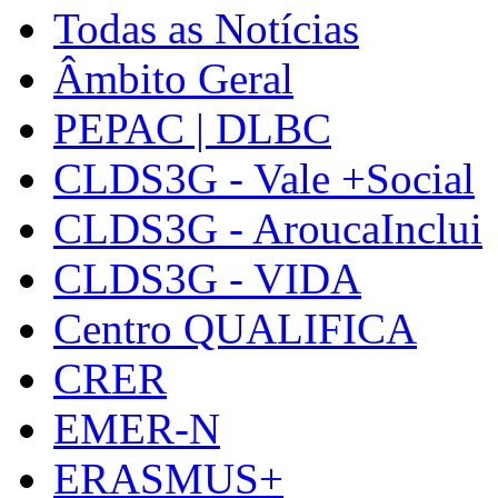
Todas as Notícias
Âmbito Geral
PEPAC | DLBC
CLDS3G - Vale +Social
CLDS3G - AroucaInclui
CLDS3G - VIDA
Centro QUALIFICA
CRER
EMER-N
ERASMUS+