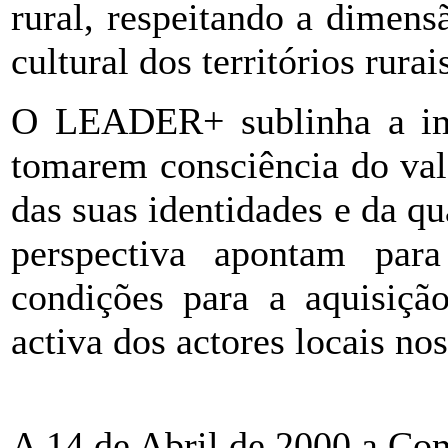
rural, respeitando a dimens
cultural dos territórios rurai
O LEADER+ sublinha a imp
tomarem consciência do valo
das suas identidades e da qu
perspectiva apontam par
condições para a aquisiçã
activa dos actores locais nos
A 14 de Abril de 2000 a C