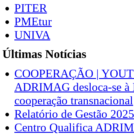
PITER
PMEtur
UNIVA
Últimas Notícias
COOPERAÇÃO | YOUT
ADRIMAG desloca-se à F
cooperação transnacional
Relatório de Gestão 202
Centro Qualifica ADRIM