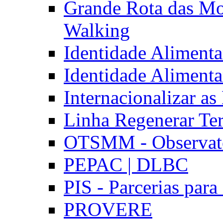
Grande Rota das Mo
Walking
Identidade Aliment
Identidade Aliment
Internacionalizar a
Linha Regenerar Ter
OTSMM - Observatór
PEPAC | DLBC
PIS - Parcerias para
PROVERE