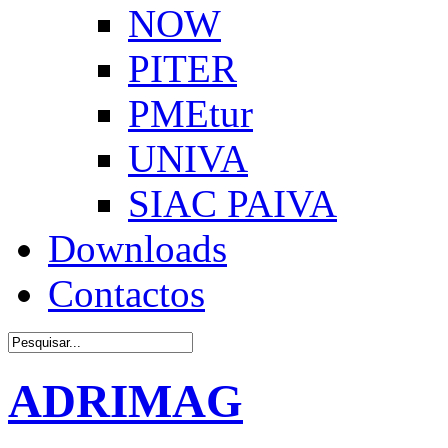
NOW
PITER
PMEtur
UNIVA
SIAC PAIVA
Downloads
Contactos
ADRIMAG