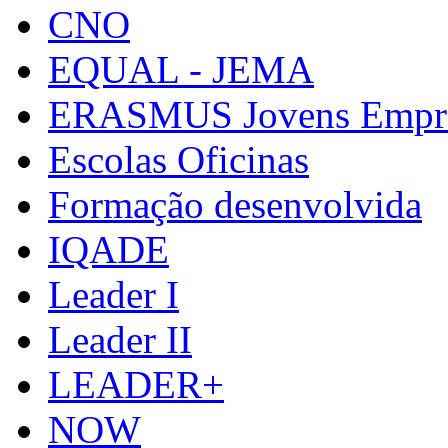
CNO
EQUAL - JEMA
ERASMUS Jovens Empre
Escolas Oficinas
Formação desenvolvida
IQADE
Leader I
Leader II
LEADER+
NOW