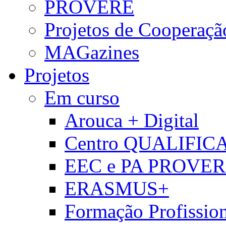
PROVERE
Projetos de Cooperaçã
MAGazines
Projetos
Em curso
Arouca + Digital
Centro QUALIFIC
EEC e PA PROVE
ERASMUS+
Formação Profissio