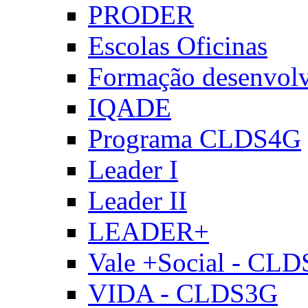
PRODER
Escolas Oficinas
Formação desenvol
IQADE
Programa CLDS4G
Leader I
Leader II
LEADER+
Vale +Social - CL
VIDA - CLDS3G