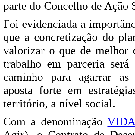
parte do Concelho de Ação S
Foi evidenciada a importânc
que a concretização do pla
valorizar o que de melhor 
trabalho em parceria será 
caminho para agarrar as 
aposta forte em estratégi
território, a nível social.
Com a denominação
VID
Agir), o Contrato de Dese