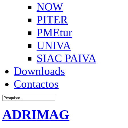
NOW
PITER
PMEtur
UNIVA
SIAC PAIVA
Downloads
Contactos
ADRIMAG