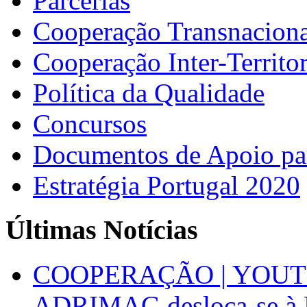
Parcerias
Cooperação Transnaciona
Cooperação Inter-Territor
Política da Qualidade
Concursos
Documentos de Apoio par
Estratégia Portugal 2020
Últimas Notícias
COOPERAÇÃO | YOUT
ADRIMAG desloca-se à F