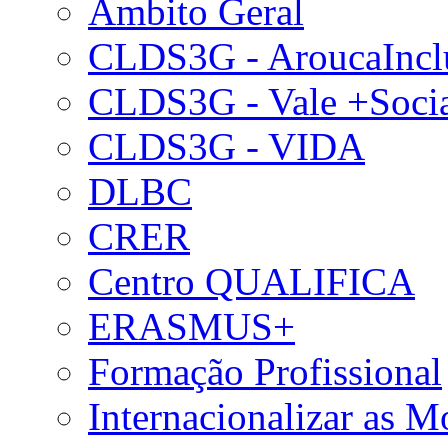
Âmbito Geral
CLDS3G - AroucaIncl
CLDS3G - Vale +Soci
CLDS3G - VIDA
DLBC
CRER
Centro QUALIFICA
ERASMUS+
Formação Profissional
Internacionalizar as 