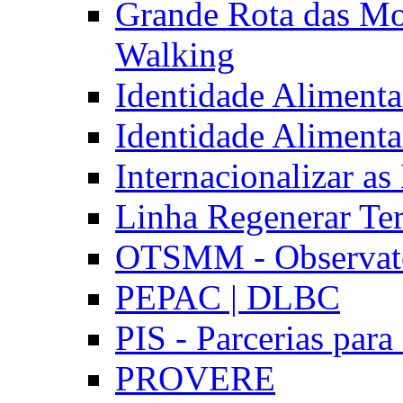
Grande Rota das Mo
Walking
Identidade Aliment
Identidade Aliment
Internacionalizar a
Linha Regenerar Ter
OTSMM - Observatór
PEPAC | DLBC
PIS - Parcerias para
PROVERE