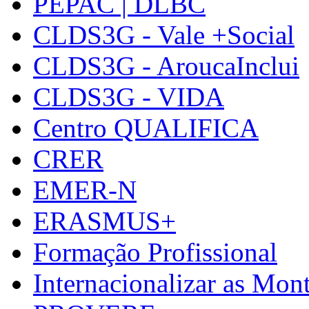
PEPAC | DLBC
CLDS3G - Vale +Social
CLDS3G - AroucaInclui
CLDS3G - VIDA
Centro QUALIFICA
CRER
EMER-N
ERASMUS+
Formação Profissional
Internacionalizar as Mo