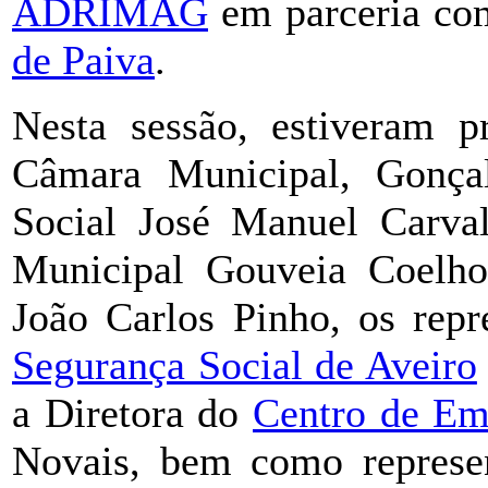
ADRIMAG
em parceria c
de Paiva
.
Nesta sessão, estiveram p
Câmara Municipal, Gonça
Social José Manuel Carval
Municipal Gouveia Coel
João Carlos Pinho, os rep
Segurança Social de Aveiro
a Diretora do
Centro de Em
Novais, bem como represen