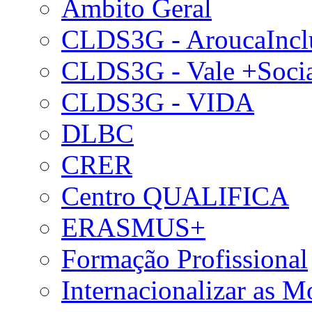
Âmbito Geral
CLDS3G - AroucaIncl
CLDS3G - Vale +Soci
CLDS3G - VIDA
DLBC
CRER
Centro QUALIFICA
ERASMUS+
Formação Profissional
Internacionalizar as 