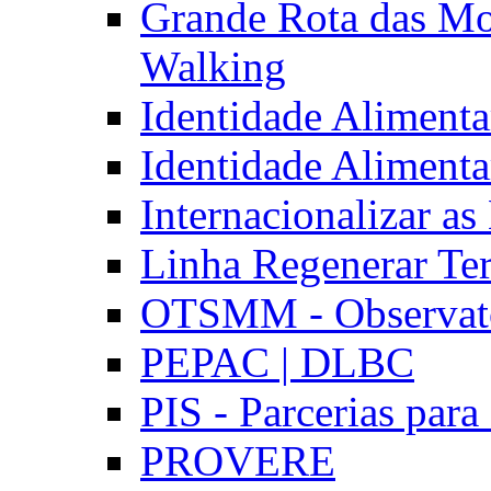
Grande Rota das Mo
Walking
Identidade Aliment
Identidade Aliment
Internacionalizar a
Linha Regenerar Ter
OTSMM - Observatór
PEPAC | DLBC
PIS - Parcerias para
PROVERE