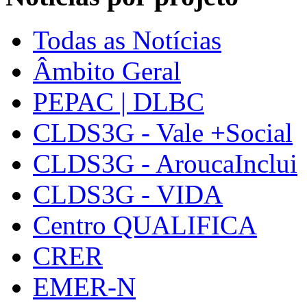
Todas as Notícias
Âmbito Geral
PEPAC | DLBC
CLDS3G - Vale +Social
CLDS3G - AroucaInclui
CLDS3G - VIDA
Centro QUALIFICA
CRER
EMER-N