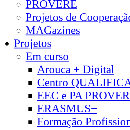
PROVERE
Projetos de Cooperaçã
MAGazines
Projetos
Em curso
Arouca + Digital
Centro QUALIFIC
EEC e PA PROVE
ERASMUS+
Formação Profissio