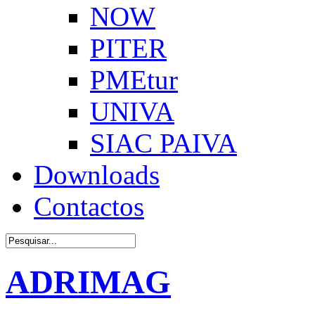
NOW
PITER
PMEtur
UNIVA
SIAC PAIVA
Downloads
Contactos
ADRIMAG