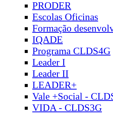
PRODER
Escolas Oficinas
Formação desenvol
IQADE
Programa CLDS4G
Leader I
Leader II
LEADER+
Vale +Social - CL
VIDA - CLDS3G