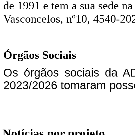
de 1991 e tem a sua sede na
Vasconcelos, nº10, 4540-20
Órgãos Sociais
Os órgãos sociais da AD
2023/2026 tomaram posse
Notícias por projeto