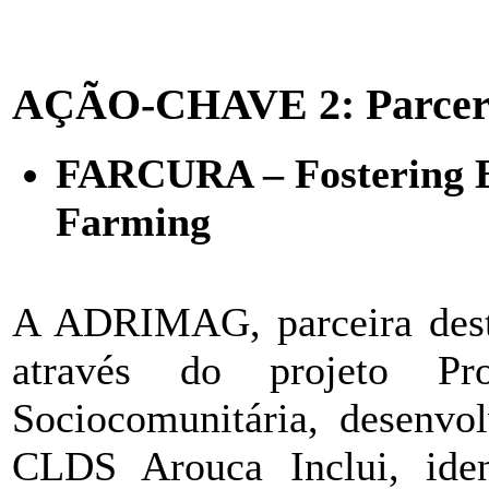
AÇÃO-CHAVE 2: Parceria
FARCURA – Fostering E
Farming
A ADRIMAG, parceira dest
através do projeto P
Sociocomunitária, desenvo
CLDS Arouca Inclui, iden