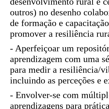
desenvolvimento rural e ce
outros) no desenho colab
de formação e capacitação
promover a resiliência rur
- Aperfeiçoar um repositór
aprendizagem com uma sér
para medir a resiliência/v
incluindo as perceções e e
- Envolver-se com múltiplo
aprendizagens para prátic