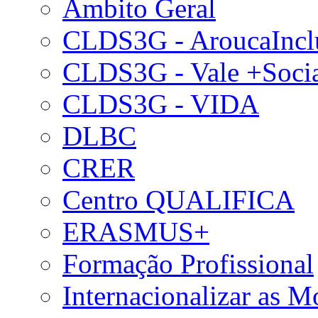
Âmbito Geral
CLDS3G - AroucaIncl
CLDS3G - Vale +Soci
CLDS3G - VIDA
DLBC
CRER
Centro QUALIFICA
ERASMUS+
Formação Profissional
Internacionalizar as 