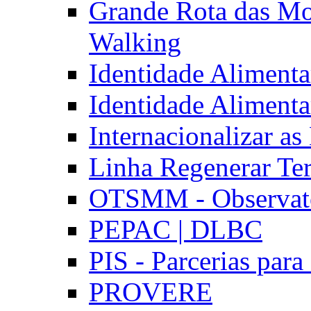
Grande Rota das Mo
Walking
Identidade Aliment
Identidade Aliment
Internacionalizar a
Linha Regenerar Ter
OTSMM - Observatór
PEPAC | DLBC
PIS - Parcerias para
PROVERE