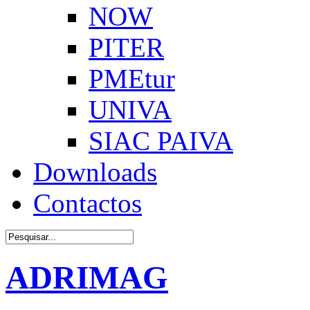
NOW
PITER
PMEtur
UNIVA
SIAC PAIVA
Downloads
Contactos
ADRIMAG