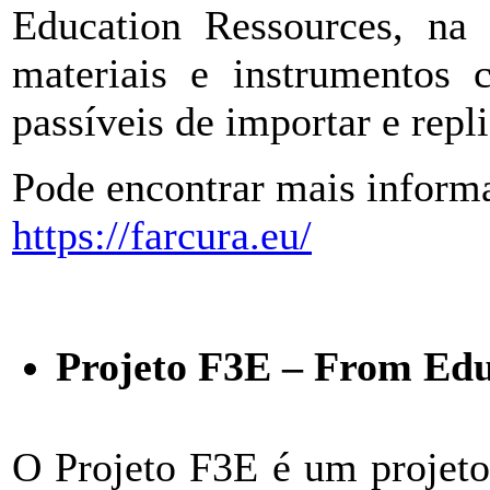
Education Ressources, na 
materiais e instrumentos 
passíveis de importar e repli
Pode encontrar mais informa
https://farcura.eu/
Projeto F3E – From Edu
O Projeto F3E é um projeto