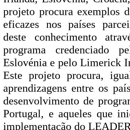
projeto procura exemplos 
eficazes nos países parcei
deste conhecimento atrav
programa credenciado pe
Eslovénia e pelo Limerick In
Este projeto procura, igu
aprendizagens entre os paí
desenvolvimento de progr
Portugal, e aqueles que in
implementação do LEADER