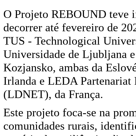
O Projeto REBOUND teve iní
decorrer até fevereiro de 20
TUS - Technological Univers
Universidade de Ljubljana 
Kozjansko, ambas da Eslové
Irlanda e LEDA Partenaria
(LDNET), da França.
Este projeto foca-se na prom
comunidades rurais, identif