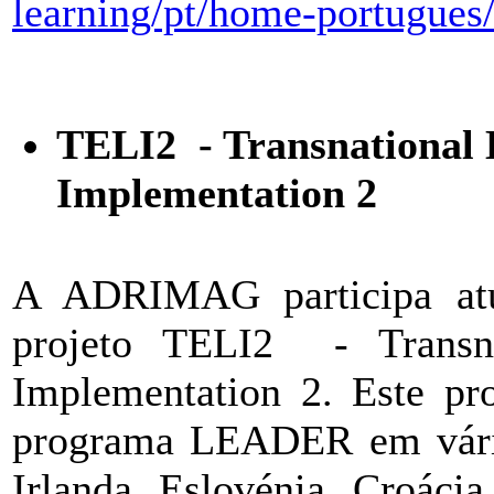
learning/pt/home-portugues
TELI2 - Transnational
Implementation 2
A ADRIMAG participa atua
projeto TELI2 - Transn
Implementation 2. Este pro
programa LEADER em vári
Irlanda, Eslovénia, Croáci