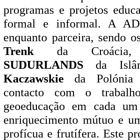
programas e projetos educa
formal e informal. A AD
enquanto parceira, sendo os
Trenk
da Croáci
SUDURLANDS
da Islâ
Kaczawskie
da Polónia (
contacto com o trabalh
geoeducação em cada um d
enriquecimento mútuo e um
profícua e frutífera. Este p