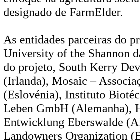
designado de FarmElder.
As entidades parceiras do p
University of the Shannon d
do projeto, South Kerry De
(Irlanda), Mosaic – Associa
(Eslovénia), Instituto Biot
Leben GmbH (Alemanha), Ho
Entwicklung Eberswalde (A
Landowners Organization (