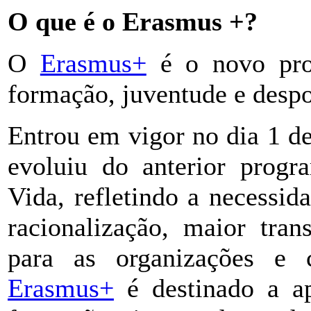
O que é o Erasmus +?
O
Erasmus+
é o novo pr
formação, juventude e despo
Entrou em vigor no dia 1 de
evoluiu do anterior prog
Vida, refletindo a necessi
racionalização, maior tran
para as organizações e 
Erasmus+
é destinado a ap