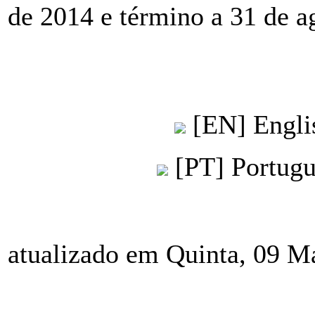
de 2014 e término a 31 de a
[EN] Engli
[PT] Portug
atualizado em Quinta, 09 M