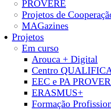
PROVERE
Projetos de Cooperaçã
MAGazines
Projetos
Em curso
Arouca + Digital
Centro QUALIFIC
EEC e PA PROVE
ERASMUS+
Formação Profissio