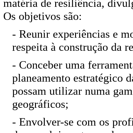
matéria de resiliência, div
Os objetivos são:
- Reunir experiências e m
respeita à construção da re
- Conceber uma ferramenta
planeamento estratégico da
possam utilizar numa gama
geográficos;
- Envolver-se com os profi