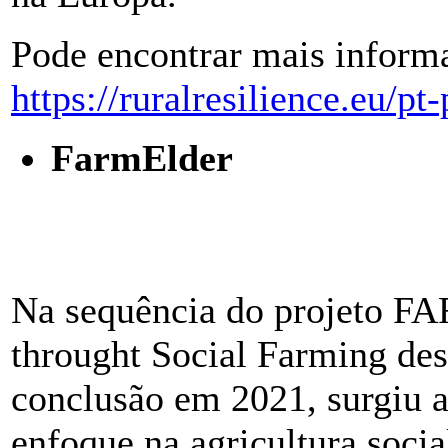
Pode encontrar mais informa
https://ruralresilience.eu/pt-
FarmElder
Na sequência do projeto FA
throught Social Farming de
conclusão em 2021, surgiu 
enfoque na agricultura soci