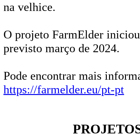
na velhice.
O projeto FarmElder inicio
previsto março de 2024.
Pode encontrar mais informa
https://farmelder.eu/pt-pt
PROJETO