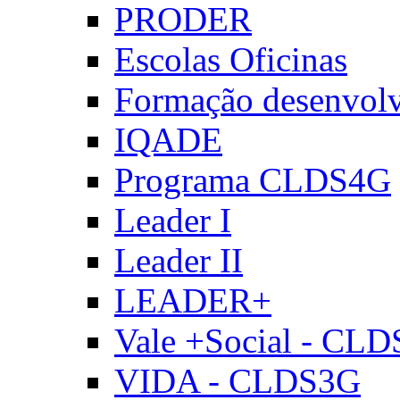
PRODER
Escolas Oficinas
Formação desenvol
IQADE
Programa CLDS4G
Leader I
Leader II
LEADER+
Vale +Social - CL
VIDA - CLDS3G