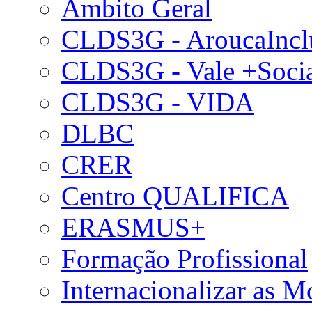
Âmbito Geral
CLDS3G - AroucaIncl
CLDS3G - Vale +Soci
CLDS3G - VIDA
DLBC
CRER
Centro QUALIFICA
ERASMUS+
Formação Profissional
Internacionalizar as 