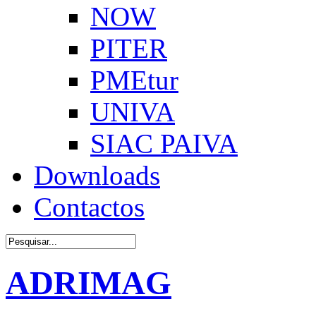
NOW
PITER
PMEtur
UNIVA
SIAC PAIVA
Downloads
Contactos
ADRIMAG