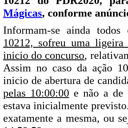
10212 do PDR2020, para
Mágicas
, conforme anúnci
Informam-se ainda todos 
10212, sofreu uma ligeira
inicio do concurso
, relativ
Assim no caso da ação 102
inicio de abertura de candid
pelas 10:00:00
e não a de 
estava inicialmente previst
exatamente a mesma, ou sej