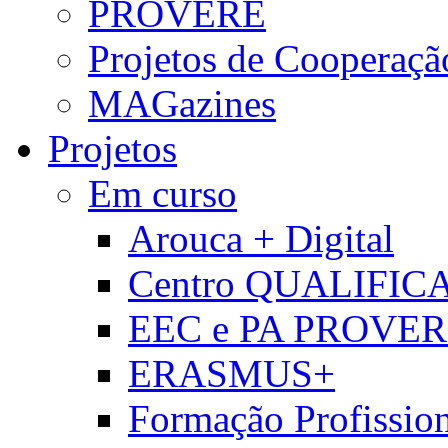
PROVERE
Projetos de Cooperaçã
MAGazines
Projetos
Em curso
Arouca + Digital
Centro QUALIFIC
EEC e PA PROVE
ERASMUS+
Formação Profissio