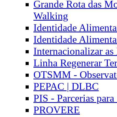
Grande Rota das Mo
Walking
Identidade Aliment
Identidade Aliment
Internacionalizar a
Linha Regenerar Ter
OTSMM - Observatór
PEPAC | DLBC
PIS - Parcerias para
PROVERE