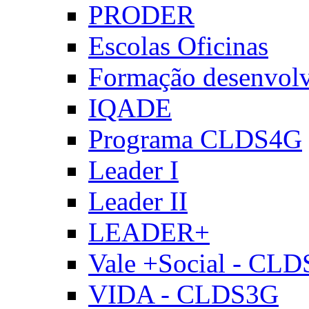
PRODER
Escolas Oficinas
Formação desenvol
IQADE
Programa CLDS4G
Leader I
Leader II
LEADER+
Vale +Social - CL
VIDA - CLDS3G