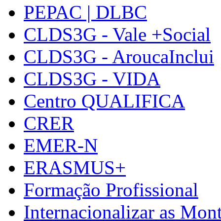
PEPAC | DLBC
CLDS3G - Vale +Social
CLDS3G - AroucaInclui
CLDS3G - VIDA
Centro QUALIFICA
CRER
EMER-N
ERASMUS+
Formação Profissional
Internacionalizar as Mo