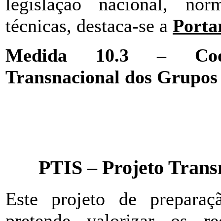
legislação nacional, nor
técnicas, destaca-se a
Porta
Medida 10.3 – Coope
Transnacional dos Grupos
PTIS – Projeto Transn
Este projeto de preparaç
pretende valorizar os r