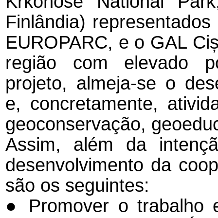
Krkonose National Par
Finlândia) representados
EUROPARC, e o GAL Ciș
região com elevado po
projeto, almeja-se o de
e, concretamente, ativid
geoconservação, geoeduc
Assim, além da intençã
desenvolvimento da coope
são os seguintes:
● Promover o trabalho