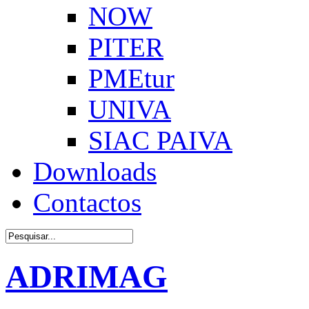
NOW
PITER
PMEtur
UNIVA
SIAC PAIVA
Downloads
Contactos
ADRIMAG