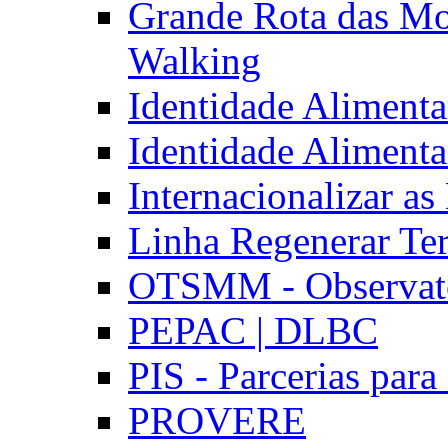
Grande Rota das Mo
Walking
Identidade Aliment
Identidade Aliment
Internacionalizar a
Linha Regenerar Ter
OTSMM - Observatór
PEPAC | DLBC
PIS - Parcerias para
PROVERE