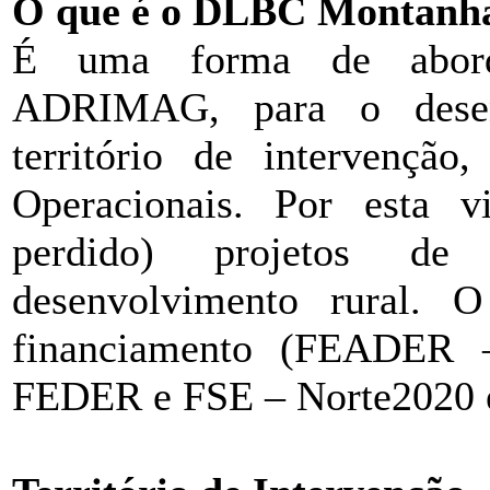
O que é o DLBC Montanh
É uma forma de aborda
ADRIMAG, para o desenv
território de intervenção
Operacionais. Por esta v
perdido) projetos de
desenvolvimento rural. 
financiamento (FEADER
FEDER e FSE – Norte2020 e