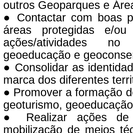
outros Geoparques e Área
● Contactar com boas pr
áreas protegidas e/ou 
ações/atividades n
geoeducação e geoconse
● Consolidar as identidad
marca dos diferentes terri
● Promover a formação do
geoturismo, geoeducação
● Realizar ações de 
mobilização de meios té