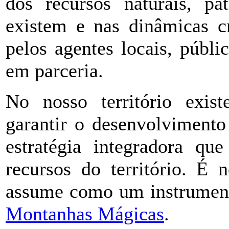
dos recursos naturais, p
existem e nas dinâmicas cr
pelos agentes locais, públi
em parceria.
No nosso território exist
garantir o desenvolvimento
estratégia integradora qu
recursos do território. É
assume como um instrumento
Montanhas Mágicas
.