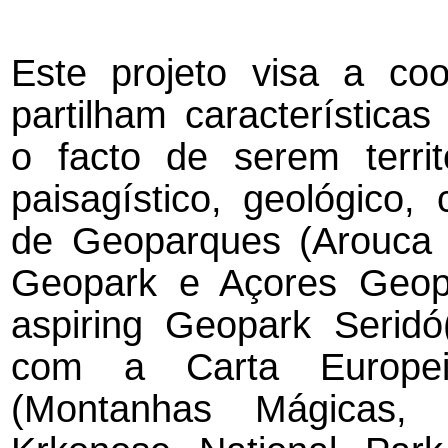
Este projeto visa a coo
partilham característic
o facto de serem territ
paisagístico, geológico, 
de Geoparques (Arouca 
Geopark e Açores Geopar
aspiring Geopark Seridó(Br
com a Carta Europei
(Montanhas Mágicas, 