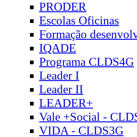
PRODER
Escolas Oficinas
Formação desenvol
IQADE
Programa CLDS4G
Leader I
Leader II
LEADER+
Vale +Social - CL
VIDA - CLDS3G