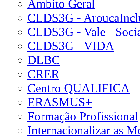
Âmbito Geral
CLDS3G - AroucaIncl
CLDS3G - Vale +Soci
CLDS3G - VIDA
DLBC
CRER
Centro QUALIFICA
ERASMUS+
Formação Profissional
Internacionalizar as 