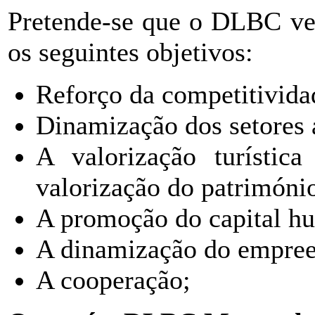
Pretende-se que o DLBC ven
os seguintes objetivos:
Reforço da competitivid
Dinamização dos setores a
A valorização turística
valorização do património 
A promoção do capital h
A dinamização do empre
A cooperação;