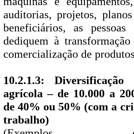
máquinas e equipamentos, 
auditorias, projetos, plan
beneficiários, as pessoas
dediquem à transformação
comercialização de produtos 
10.2.1.3: Diversificaçã
agrícola – de 10.000 a 20
de 40% ou 50%
(com a cr
trabalho)
(Exemplos de