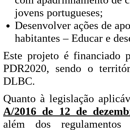
jovens portugueses;
Desenvolver ações de apo
habitantes – Educar e des
Este projeto é financiad
PDR2020, sendo o territó
DLBC.
Quanto à legislação aplicá
A/2016 de 12 de dezemb
além dos regulamentos c