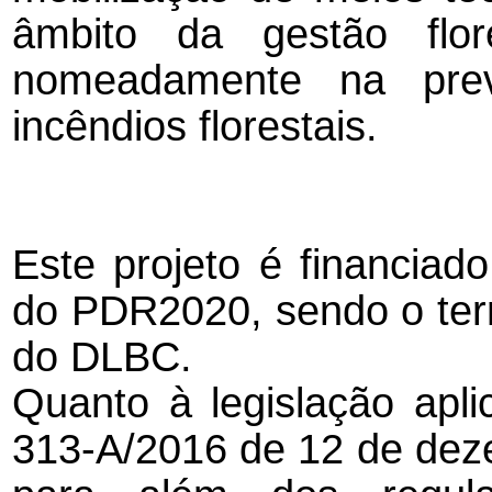
âmbito da gestão flore
nomeadamente na pre
incêndios florestais.
Este projeto é financia
do PDR2020, sendo o terr
do DLBC.
Quanto à legislação apli
313-A/2016 de 12 de dez