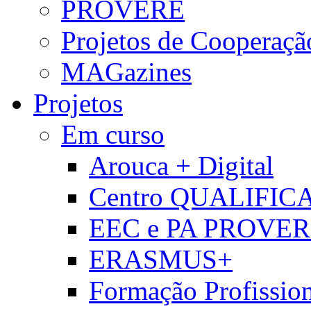
PROVERE
Projetos de Cooperaçã
MAGazines
Projetos
Em curso
Arouca + Digital
Centro QUALIFIC
EEC e PA PROVE
ERASMUS+
Formação Profissio