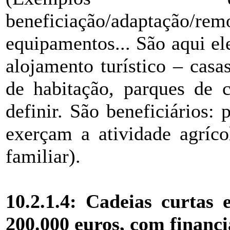
beneficiação/adaptação
equipamentos... São aqui ele
alojamento turístico – cas
de habitação, parques de
definir. São beneficiários: 
exerçam a atividade agríc
familiar).
10.2.1.4: Cadeias curtas 
200.000 euros, com finan