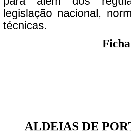
para além dos regula
legislação nacional, nor
técnicas.
Ficha
ALDEIAS DE PORTU