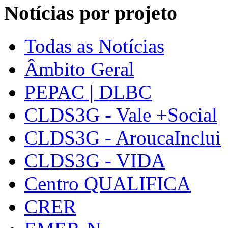
Notícias por projeto
Todas as Notícias
Âmbito Geral
PEPAC | DLBC
CLDS3G - Vale +Social
CLDS3G - AroucaInclui
CLDS3G - VIDA
Centro QUALIFICA
CRER