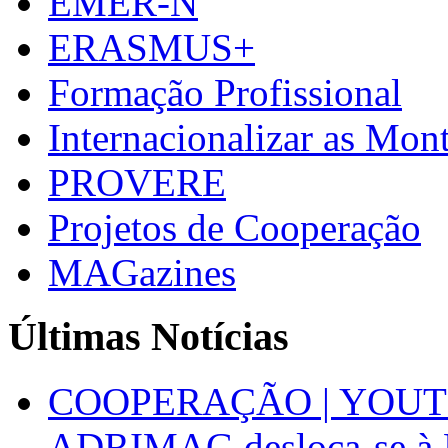
EMER-N
ERASMUS+
Formação Profissional
Internacionalizar as Mo
PROVERE
Projetos de Cooperação
MAGazines
Últimas Notícias
COOPERAÇÃO | YOUT
ADRIMAG desloca-se à F