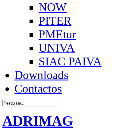
NOW
PITER
PMEtur
UNIVA
SIAC PAIVA
Downloads
Contactos
ADRIMAG