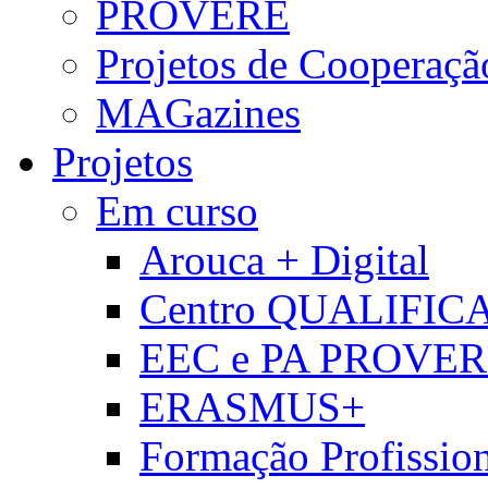
PROVERE
Projetos de Cooperaçã
MAGazines
Projetos
Em curso
Arouca + Digital
Centro QUALIFIC
EEC e PA PROVE
ERASMUS+
Formação Profissio