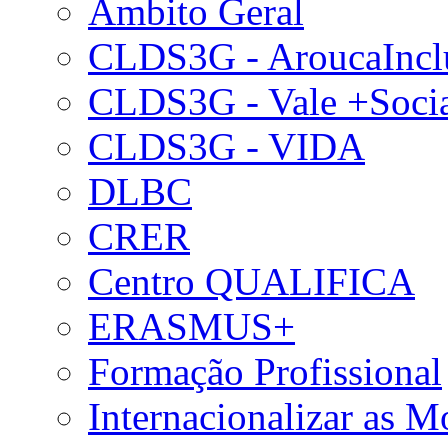
Âmbito Geral
CLDS3G - AroucaIncl
CLDS3G - Vale +Soci
CLDS3G - VIDA
DLBC
CRER
Centro QUALIFICA
ERASMUS+
Formação Profissional
Internacionalizar as 