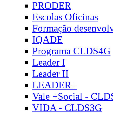
PRODER
Escolas Oficinas
Formação desenvol
IQADE
Programa CLDS4G
Leader I
Leader II
LEADER+
Vale +Social - CL
VIDA - CLDS3G