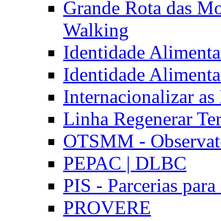
Grande Rota das Mo
Walking
Identidade Aliment
Identidade Aliment
Internacionalizar a
Linha Regenerar Ter
OTSMM - Observatór
PEPAC | DLBC
PIS - Parcerias para
PROVERE