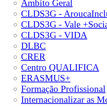
Âmbito Geral
CLDS3G - AroucaIncl
CLDS3G - Vale +Soci
CLDS3G - VIDA
DLBC
CRER
Centro QUALIFICA
ERASMUS+
Formação Profissional
Internacionalizar as 