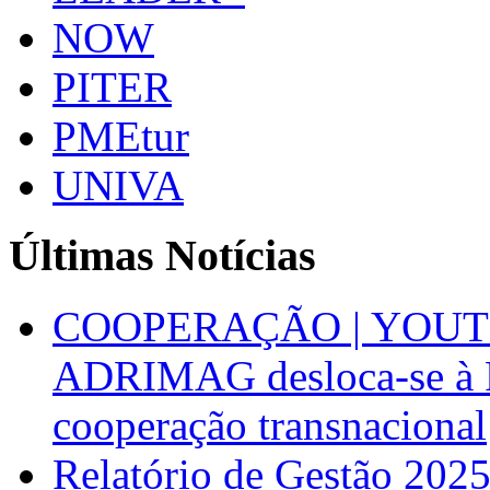
NOW
PITER
PMEtur
UNIVA
Últimas Notícias
COOPERAÇÃO | YOUT
ADRIMAG desloca-se à F
cooperação transnacional
Relatório de Gestão 202