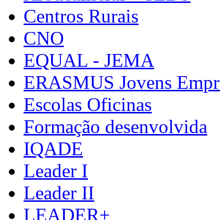
Centros Rurais
CNO
EQUAL - JEMA
ERASMUS Jovens Empre
Escolas Oficinas
Formação desenvolvida
IQADE
Leader I
Leader II
LEADER+