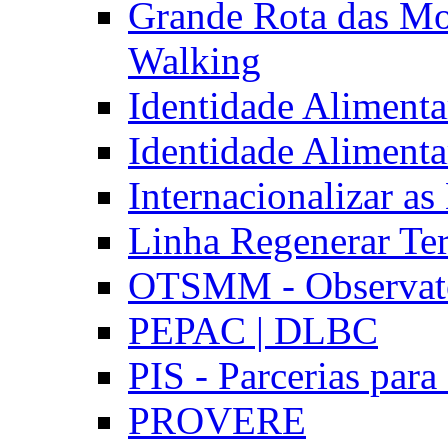
Grande Rota das Mo
Walking
Identidade Aliment
Identidade Aliment
Internacionalizar a
Linha Regenerar Ter
OTSMM - Observatór
PEPAC | DLBC
PIS - Parcerias para
PROVERE