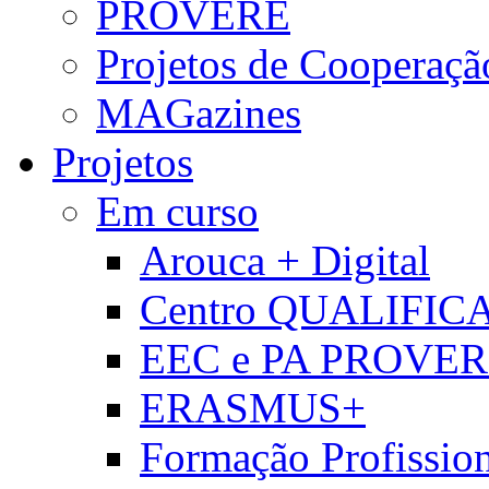
PROVERE
Projetos de Cooperaçã
MAGazines
Projetos
Em curso
Arouca + Digital
Centro QUALIFIC
EEC e PA PROVE
ERASMUS+
Formação Profissio