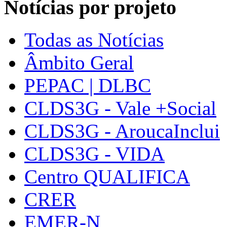
Notícias por projeto
Todas as Notícias
Âmbito Geral
PEPAC | DLBC
CLDS3G - Vale +Social
CLDS3G - AroucaInclui
CLDS3G - VIDA
Centro QUALIFICA
CRER
EMER-N