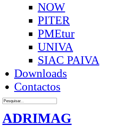
NOW
PITER
PMEtur
UNIVA
SIAC PAIVA
Downloads
Contactos
ADRIMAG