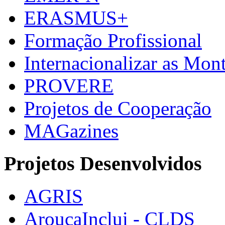
ERASMUS+
Formação Profissional
Internacionalizar as Mo
PROVERE
Projetos de Cooperação
MAGazines
Projetos Desenvolvidos
AGRIS
AroucaInclui - CLDS