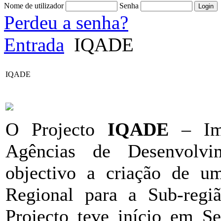
Nome de utilizador
Senha
Perdeu a senha?
Entrada
IQADE
IQADE
O Projecto
IQADE
– Imp
Agências de Desenvolv
objectivo a criação de u
Regional para a Sub-reg
Projecto teve início em S