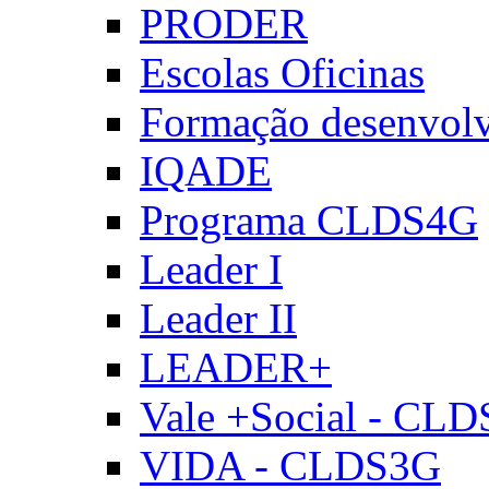
PRODER
Escolas Oficinas
Formação desenvol
IQADE
Programa CLDS4G
Leader I
Leader II
LEADER+
Vale +Social - CL
VIDA - CLDS3G