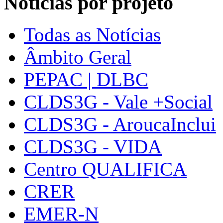
Notícias por projeto
Todas as Notícias
Âmbito Geral
PEPAC | DLBC
CLDS3G - Vale +Social
CLDS3G - AroucaInclui
CLDS3G - VIDA
Centro QUALIFICA
CRER
EMER-N