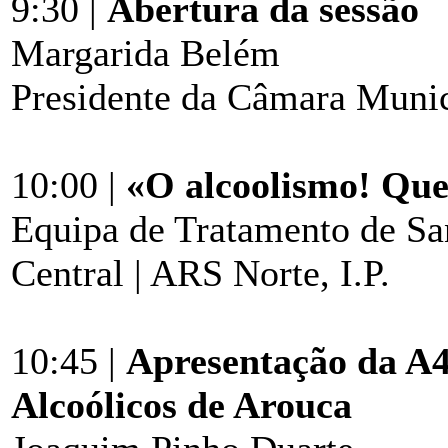
9:30 |
Abertura da sessão
Margarida Belém
Presidente da Câmara Munic
10:00 |
«O alcoolismo! Que
Equipa de Tratamento de San
Central | ARS Norte, I.P.
10:45 |
Apresentação da A4
Alcoólicos de Arouca