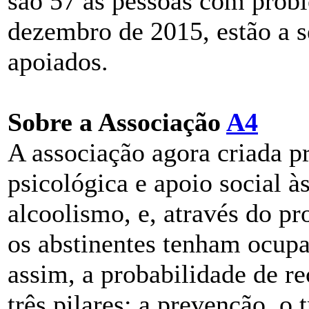
são 57 as pessoas com prob
dezembro de 2015, estão a 
apoiados.
Sobre a Associação
A4
A associação agora criada p
psicológica e apoio social 
alcoolismo, e, através do pr
os abstinentes tenham ocupa
assim, a probabilidade de re
três pilares: a prevenção, 