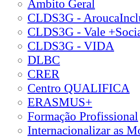
Âmbito Geral
CLDS3G - AroucaIncl
CLDS3G - Vale +Soci
CLDS3G - VIDA
DLBC
CRER
Centro QUALIFICA
ERASMUS+
Formação Profissional
Internacionalizar as 