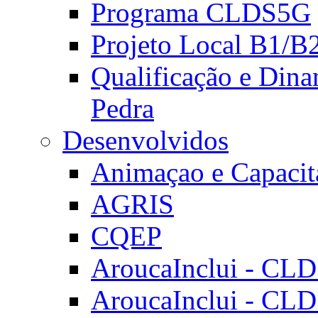
Programa CLDS5G
Projeto Local B1/B
Qualificação e Dina
Pedra
Desenvolvidos
Animaçao e Capacit
AGRIS
CQEP
AroucaInclui - CL
AroucaInclui - CL