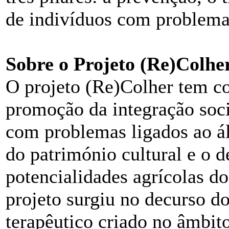
de indivíduos com problemas
Sobre o Projeto (Re)Colhe
O projeto (Re)Colher tem co
promoção da integração soci
com problemas ligados ao á
do património cultural e o 
potencialidades agrícolas d
projeto surgiu no decurso d
terapêutico criado no âmbito