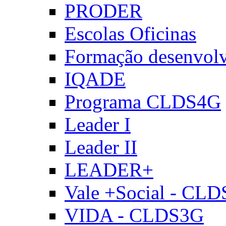
PRODER
Escolas Oficinas
Formação desenvol
IQADE
Programa CLDS4G
Leader I
Leader II
LEADER+
Vale +Social - CL
VIDA - CLDS3G