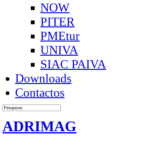
NOW
PITER
PMEtur
UNIVA
SIAC PAIVA
Downloads
Contactos
ADRIMAG