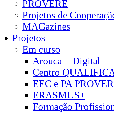
PROVERE
Projetos de Cooperaçã
MAGazines
Projetos
Em curso
Arouca + Digital
Centro QUALIFIC
EEC e PA PROVE
ERASMUS+
Formação Profissio