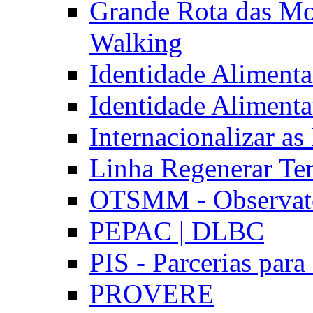
Grande Rota das Mo
Walking
Identidade Aliment
Identidade Aliment
Internacionalizar a
Linha Regenerar Ter
OTSMM - Observatór
PEPAC | DLBC
PIS - Parcerias para
PROVERE