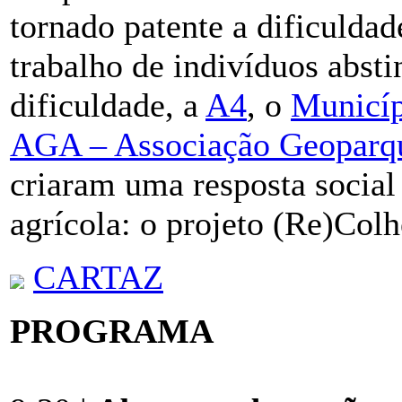
tornado patente a dificulda
trabalho de indivíduos absti
dificuldade, a
A4
, o
Municíp
AGA – Associação Geoparq
criaram uma resposta social
agrícola: o projeto (Re)Colh
CARTAZ
PROGRAMA