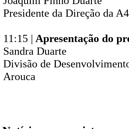
Joaquim Pinho Duarte
Presidente da Direção da A4
11:15 |
Apresentação do pro
Sandra Duarte
Divisão de Desenvolvimento
Arouca