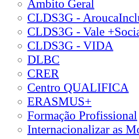
Âmbito Geral
CLDS3G - AroucaIncl
CLDS3G - Vale +Soci
CLDS3G - VIDA
DLBC
CRER
Centro QUALIFICA
ERASMUS+
Formação Profissional
Internacionalizar as 