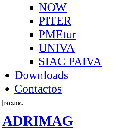
NOW
PITER
PMEtur
UNIVA
SIAC PAIVA
Downloads
Contactos
ADRIMAG