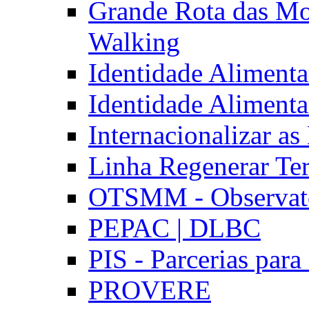
Grande Rota das Mo
Walking
Identidade Aliment
Identidade Aliment
Internacionalizar a
Linha Regenerar Ter
OTSMM - Observatór
PEPAC | DLBC
PIS - Parcerias para
PROVERE