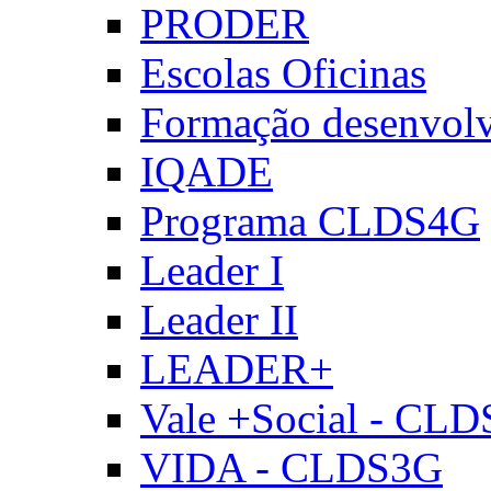
PRODER
Escolas Oficinas
Formação desenvol
IQADE
Programa CLDS4G
Leader I
Leader II
LEADER+
Vale +Social - CL
VIDA - CLDS3G