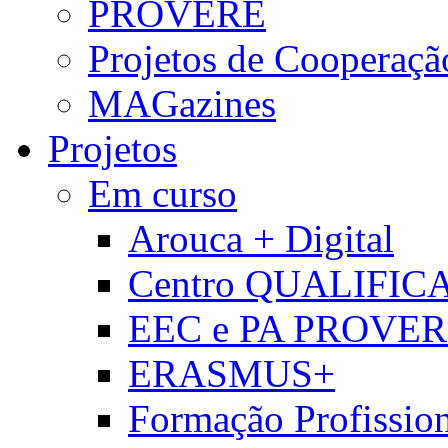
PROVERE
Projetos de Cooperaçã
MAGazines
Projetos
Em curso
Arouca + Digital
Centro QUALIFIC
EEC e PA PROVE
ERASMUS+
Formação Profissio