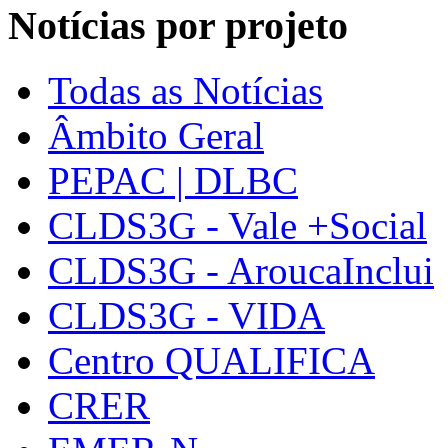
Notícias por projeto
Todas as Notícias
Âmbito Geral
PEPAC | DLBC
CLDS3G - Vale +Social
CLDS3G - AroucaInclui
CLDS3G - VIDA
Centro QUALIFICA
CRER