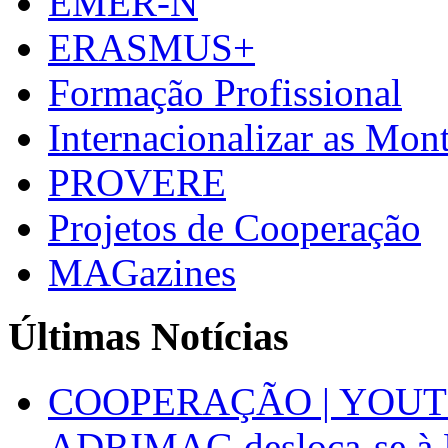
EMER-N
ERASMUS+
Formação Profissional
Internacionalizar as Mo
PROVERE
Projetos de Cooperação
MAGazines
Últimas Notícias
COOPERAÇÃO | YOUT
ADRIMAG desloca-se à F