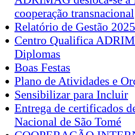
cooperação transnacional
Relatório de Gestão 202
Centro Qualifica ADRIM
Diplomas
Boas Festas
Plano de Atividades e O
Sensibilizar para Incluir
Entrega de certificados d
Nacional de São Tomé