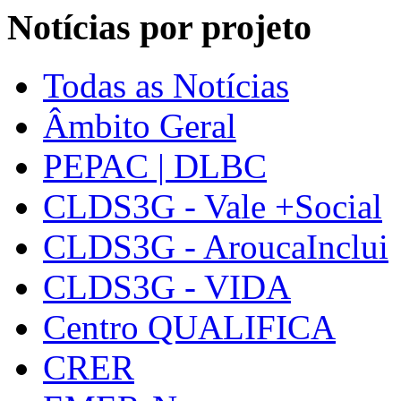
Notícias por projeto
Todas as Notícias
Âmbito Geral
PEPAC | DLBC
CLDS3G - Vale +Social
CLDS3G - AroucaInclui
CLDS3G - VIDA
Centro QUALIFICA
CRER