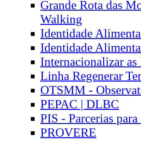
Grande Rota das Mo
Walking
Identidade Aliment
Identidade Aliment
Internacionalizar a
Linha Regenerar Ter
OTSMM - Observatór
PEPAC | DLBC
PIS - Parcerias para
PROVERE