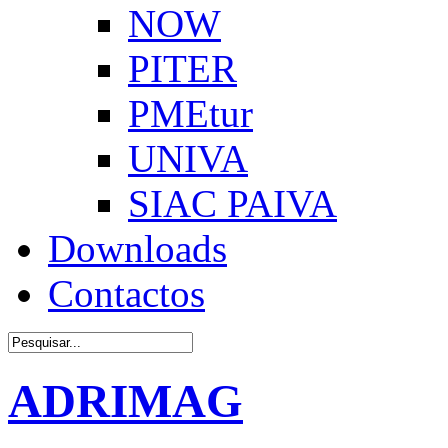
NOW
PITER
PMEtur
UNIVA
SIAC PAIVA
Downloads
Contactos
ADRIMAG