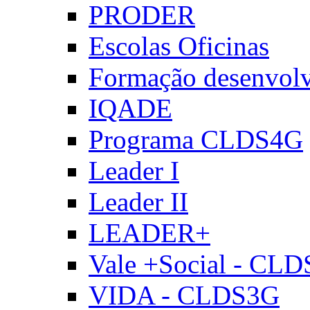
PRODER
Escolas Oficinas
Formação desenvol
IQADE
Programa CLDS4G
Leader I
Leader II
LEADER+
Vale +Social - CL
VIDA - CLDS3G