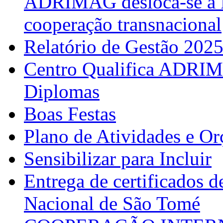
ADRIMAG desloca-se à F
cooperação transnacional
Relatório de Gestão 202
Centro Qualifica ADRIM
Diplomas
Boas Festas
Plano de Atividades e O
Sensibilizar para Incluir
Entrega de certificados d
Nacional de São Tomé