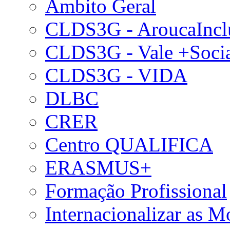
Âmbito Geral
CLDS3G - AroucaIncl
CLDS3G - Vale +Soci
CLDS3G - VIDA
DLBC
CRER
Centro QUALIFICA
ERASMUS+
Formação Profissional
Internacionalizar as 