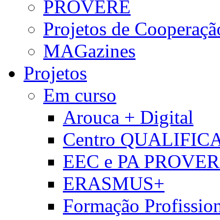
PROVERE
Projetos de Cooperaçã
MAGazines
Projetos
Em curso
Arouca + Digital
Centro QUALIFIC
EEC e PA PROVE
ERASMUS+
Formação Profissio