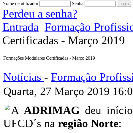
Nome de utilizador
Senha
Perdeu a senha?
Entrada
Formação Profissi
Certificadas - Março 2019
Formações Modulares Certificadas - Março 2019
Notícias
-
Formação Profiss
Quarta, 27 Março 2019 16:
A
ADRIMAG
deu iníci
UFCD´s na
região Norte
: