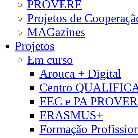
PROVERE
Projetos de Cooperaçã
MAGazines
Projetos
Em curso
Arouca + Digital
Centro QUALIFIC
EEC e PA PROVE
ERASMUS+
Formação Profissio