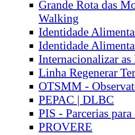
Grande Rota das Mo
Walking
Identidade Aliment
Identidade Aliment
Internacionalizar a
Linha Regenerar Ter
OTSMM - Observatór
PEPAC | DLBC
PIS - Parcerias para
PROVERE