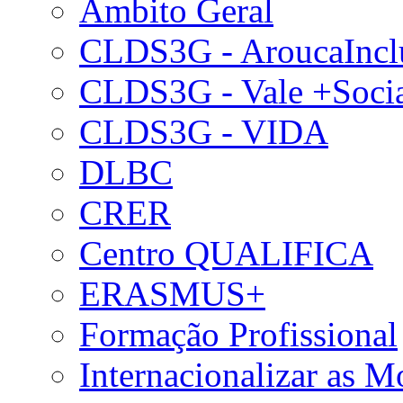
Âmbito Geral
CLDS3G - AroucaIncl
CLDS3G - Vale +Soci
CLDS3G - VIDA
DLBC
CRER
Centro QUALIFICA
ERASMUS+
Formação Profissional
Internacionalizar as 