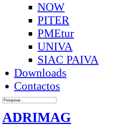
NOW
PITER
PMEtur
UNIVA
SIAC PAIVA
Downloads
Contactos
ADRIMAG