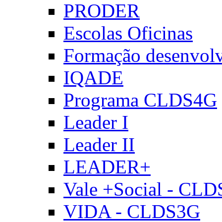
PRODER
Escolas Oficinas
Formação desenvol
IQADE
Programa CLDS4G
Leader I
Leader II
LEADER+
Vale +Social - CL
VIDA - CLDS3G