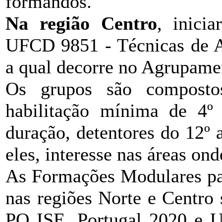
formandos.
Na região Centro
, inici
UFCD 9851 - Técnicas de A
a qual decorre no Agrupamen
Os grupos são composto
habilitação mínima de 4º
duração, detentores do 12º
eles, interesse nas áreas ond
As Formações Modulares p
nas regiões Norte e Centro
PO ISE, Portugal 2020 e U