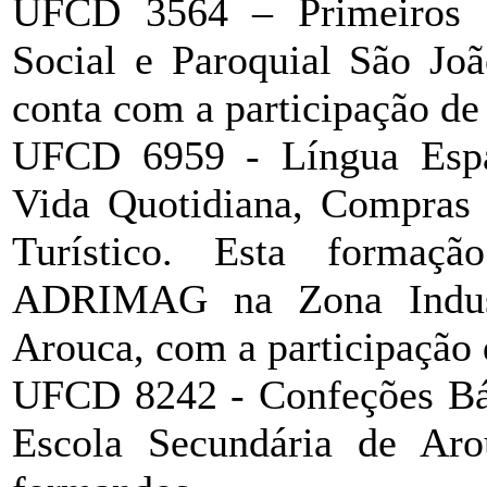
UFCD 3564 – Primeiros S
Social e Paroquial São Joã
conta com a participação de
UFCD 6959 - Língua Espa
Vida Quotidiana, Compras e
Turístico. Esta formaçã
ADRIMAG na Zona Indus
Arouca, com a participação
UFCD 8242 - Confeções Bási
Escola Secundária de Aro