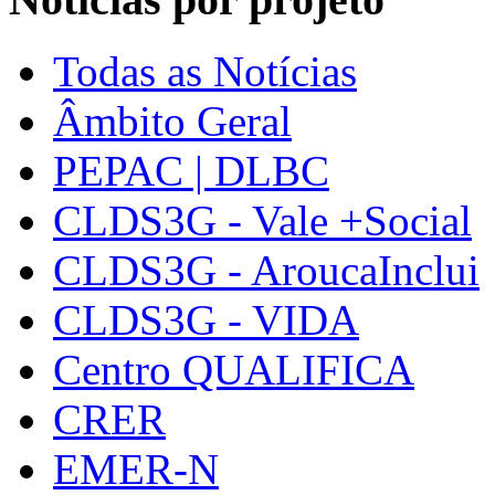
Todas as Notícias
Âmbito Geral
PEPAC | DLBC
CLDS3G - Vale +Social
CLDS3G - AroucaInclui
CLDS3G - VIDA
Centro QUALIFICA
CRER
EMER-N