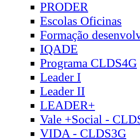
PRODER
Escolas Oficinas
Formação desenvol
IQADE
Programa CLDS4G
Leader I
Leader II
LEADER+
Vale +Social - CL
VIDA - CLDS3G