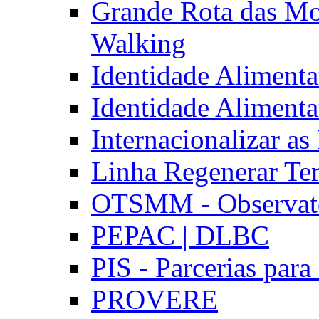
Grande Rota das Mo
Walking
Identidade Aliment
Identidade Aliment
Internacionalizar a
Linha Regenerar Ter
OTSMM - Observatór
PEPAC | DLBC
PIS - Parcerias para
PROVERE