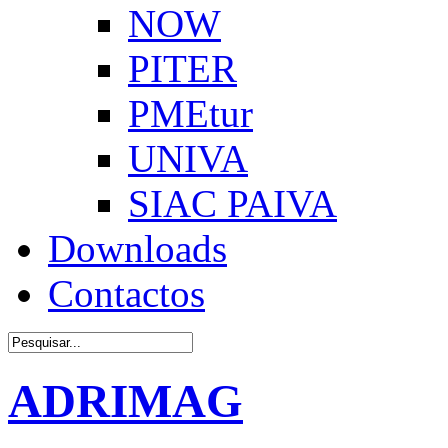
NOW
PITER
PMEtur
UNIVA
SIAC PAIVA
Downloads
Contactos
ADRIMAG