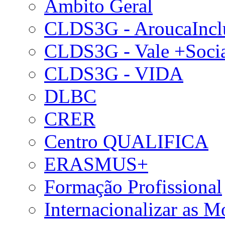
Âmbito Geral
CLDS3G - AroucaIncl
CLDS3G - Vale +Soci
CLDS3G - VIDA
DLBC
CRER
Centro QUALIFICA
ERASMUS+
Formação Profissional
Internacionalizar as 