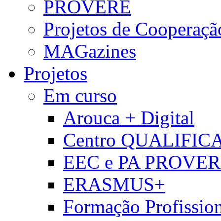
PROVERE
Projetos de Cooperaçã
MAGazines
Projetos
Em curso
Arouca + Digital
Centro QUALIFIC
EEC e PA PROVE
ERASMUS+
Formação Profissio