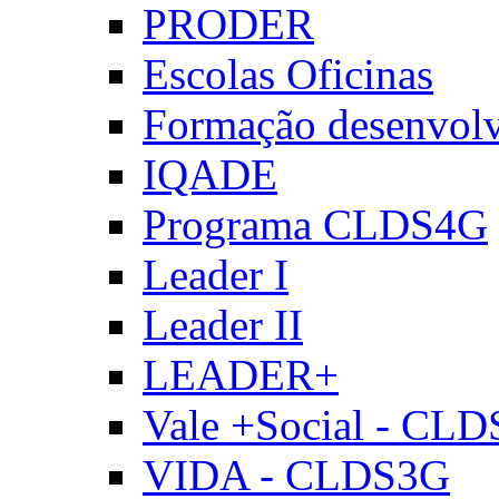
PRODER
Escolas Oficinas
Formação desenvol
IQADE
Programa CLDS4G
Leader I
Leader II
LEADER+
Vale +Social - CL
VIDA - CLDS3G