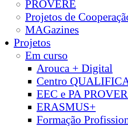
PROVERE
Projetos de Cooperaçã
MAGazines
Projetos
Em curso
Arouca + Digital
Centro QUALIFIC
EEC e PA PROVE
ERASMUS+
Formação Profissio