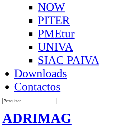
NOW
PITER
PMEtur
UNIVA
SIAC PAIVA
Downloads
Contactos
ADRIMAG