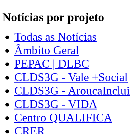
Notícias por projeto
Todas as Notícias
Âmbito Geral
PEPAC | DLBC
CLDS3G - Vale +Social
CLDS3G - AroucaInclui
CLDS3G - VIDA
Centro QUALIFICA
CRER