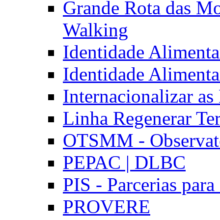
Grande Rota das Mo
Walking
Identidade Aliment
Identidade Aliment
Internacionalizar a
Linha Regenerar Ter
OTSMM - Observatór
PEPAC | DLBC
PIS - Parcerias para
PROVERE