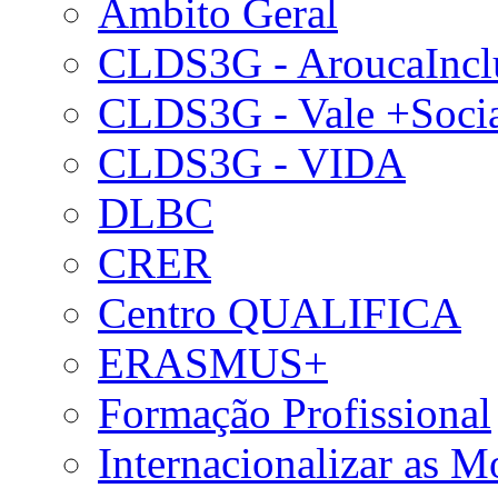
Âmbito Geral
CLDS3G - AroucaIncl
CLDS3G - Vale +Soci
CLDS3G - VIDA
DLBC
CRER
Centro QUALIFICA
ERASMUS+
Formação Profissional
Internacionalizar as 