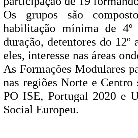
participação de 19 formando
Os grupos são compost
habilitação mínima de 4º
duração, detentores do 12º
eles, interesse nas áreas ond
As Formações Modulares p
nas regiões Norte e Centro
PO ISE, Portugal 2020 e U
Social Europeu.