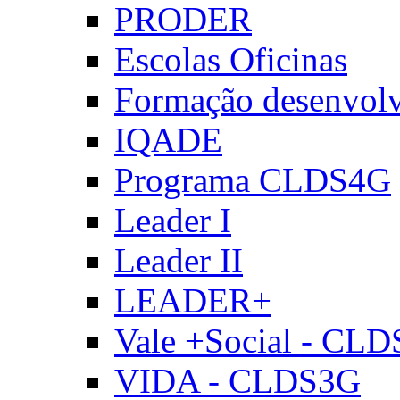
PRODER
Escolas Oficinas
Formação desenvol
IQADE
Programa CLDS4G
Leader I
Leader II
LEADER+
Vale +Social - CL
VIDA - CLDS3G