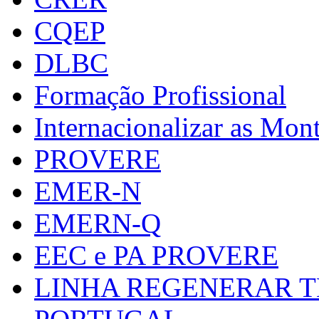
CQEP
DLBC
Formação Profissional
Internacionalizar as Mo
PROVERE
EMER-N
EMERN-Q
EEC e PA PROVERE
LINHA REGENERAR T