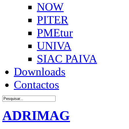
NOW
PITER
PMEtur
UNIVA
SIAC PAIVA
Downloads
Contactos
ADRIMAG