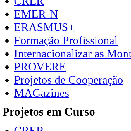
CRER
EMER-N
ERASMUS+
Formação Profissional
Internacionalizar as Mo
PROVERE
Projetos de Cooperação
MAGazines
Projetos em Curso
CRER