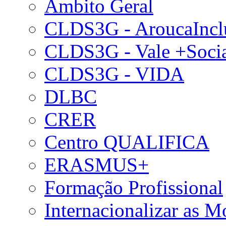
Âmbito Geral
CLDS3G - AroucaIncl
CLDS3G - Vale +Soci
CLDS3G - VIDA
DLBC
CRER
Centro QUALIFICA
ERASMUS+
Formação Profissional
Internacionalizar as 