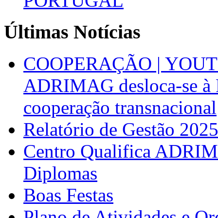
PORTUGAL
Últimas Notícias
COOPERAÇÃO | YOUT
ADRIMAG desloca-se à F
cooperação transnacional
Relatório de Gestão 202
Centro Qualifica ADRIM
Diplomas
Boas Festas
Plano de Atividades e O