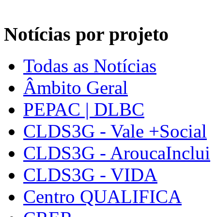
Notícias por projeto
Todas as Notícias
Âmbito Geral
PEPAC | DLBC
CLDS3G - Vale +Social
CLDS3G - AroucaInclui
CLDS3G - VIDA
Centro QUALIFICA