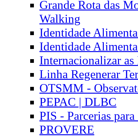
Grande Rota das Mo
Walking
Identidade Aliment
Identidade Aliment
Internacionalizar a
Linha Regenerar Ter
OTSMM - Observatór
PEPAC | DLBC
PIS - Parcerias para
PROVERE