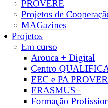
PROVERE
Projetos de Cooperaçã
MAGazines
Projetos
Em curso
Arouca + Digital
Centro QUALIFIC
EEC e PA PROVE
ERASMUS+
Formação Profissio