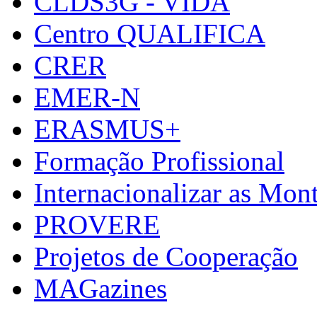
CLDS3G - VIDA
Centro QUALIFICA
CRER
EMER-N
ERASMUS+
Formação Profissional
Internacionalizar as Mo
PROVERE
Projetos de Cooperação
MAGazines