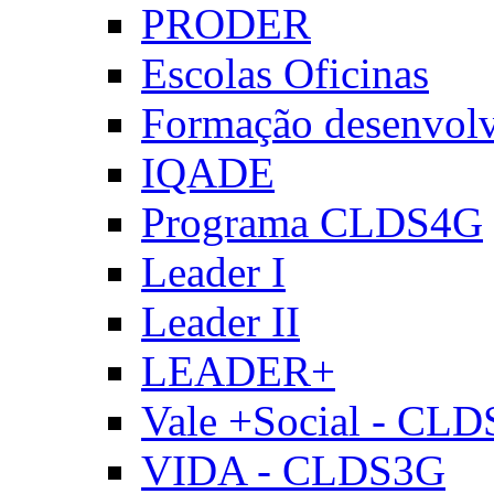
PRODER
Escolas Oficinas
Formação desenvol
IQADE
Programa CLDS4G
Leader I
Leader II
LEADER+
Vale +Social - CL
VIDA - CLDS3G