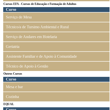
Cursos EFA - Cursos de Educação e Formação de Adultos
Curso
Serviço de Mesa
Técnico/a de Tursimo Ambiental e Rural
Serviço de Andares em Hotelaria
Geriatria
Assistente Familiar e de Apoio à Comunidade
Técnico de Apoio à Gestão
Outros Cursos
Curso
Mesa e bar
Cozinha
EQUAL
Curso