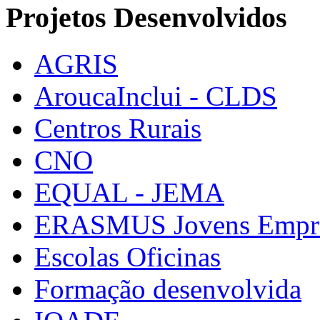
Projetos Desenvolvidos
AGRIS
AroucaInclui - CLDS
Centros Rurais
CNO
EQUAL - JEMA
ERASMUS Jovens Empre
Escolas Oficinas
Formação desenvolvida