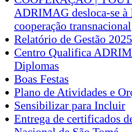
ADRIMAG desloca-se à F
cooperação transnacional
Relatório de Gestão 202
Centro Qualifica ADRIM
Diplomas
Boas Festas
Plano de Atividades e O
Sensibilizar para Incluir
Entrega de certificados d
Nacional de São Tomé