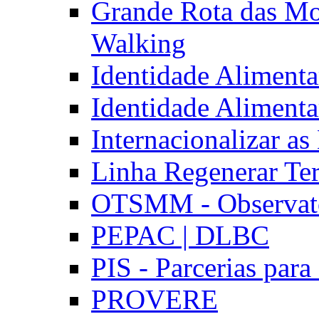
Grande Rota das Mo
Walking
Identidade Aliment
Identidade Aliment
Internacionalizar a
Linha Regenerar Ter
OTSMM - Observatór
PEPAC | DLBC
PIS - Parcerias para
PROVERE