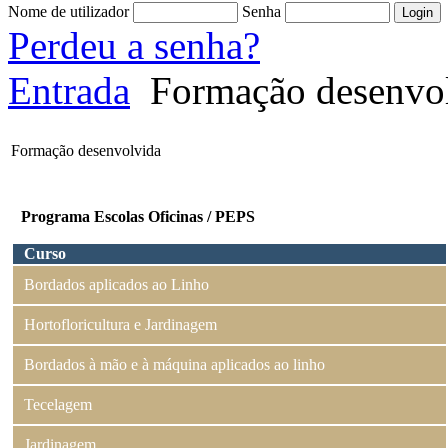
Nome de utilizador
Senha
Perdeu a senha?
Entrada
Formação desenvo
Formação desenvolvida
Programa Escolas Oficinas / PEPS
Curso
Bordados aplicados ao Linho
Hortofloricultura e Jardinagem
Bordados à mão e à máquina aplicados ao linho
Tecelagem
Jardinagem