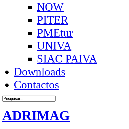
NOW
PITER
PMEtur
UNIVA
SIAC PAIVA
Downloads
Contactos
ADRIMAG