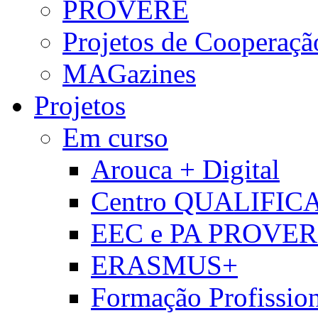
PROVERE
Projetos de Cooperaçã
MAGazines
Projetos
Em curso
Arouca + Digital
Centro QUALIFIC
EEC e PA PROVE
ERASMUS+
Formação Profissio