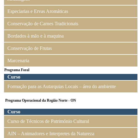
Especiarias e Ervas Aromáticas
Conservação de Carnes Tradicionais
Bordados à mão e à maquina
Conservação de Frutas
Marcenaria
Programa Foral
Curso
Formação para as Autarquias Locais – área do ambiente
Programa Operacional da Região Norte - ON
Curso
Curso de Técnicos de Património Cultural
AIN – Animadores e Interpretes da Natureza