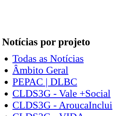
Notícias por projeto
Todas as Notícias
Âmbito Geral
PEPAC | DLBC
CLDS3G - Vale +Social
CLDS3G - AroucaInclui