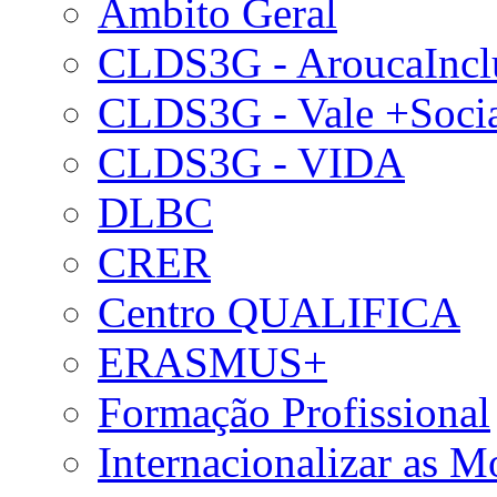
Âmbito Geral
CLDS3G - AroucaIncl
CLDS3G - Vale +Soci
CLDS3G - VIDA
DLBC
CRER
Centro QUALIFICA
ERASMUS+
Formação Profissional
Internacionalizar as 