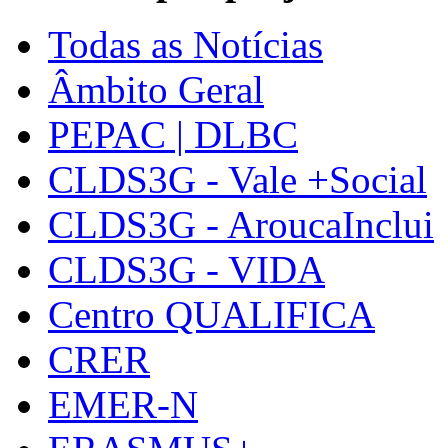
Todas as Notícias
Âmbito Geral
PEPAC | DLBC
CLDS3G - Vale +Social
CLDS3G - AroucaInclui
CLDS3G - VIDA
Centro QUALIFICA
CRER
EMER-N