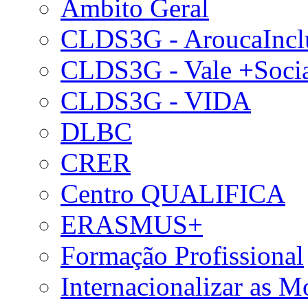
Âmbito Geral
CLDS3G - AroucaIncl
CLDS3G - Vale +Soci
CLDS3G - VIDA
DLBC
CRER
Centro QUALIFICA
ERASMUS+
Formação Profissional
Internacionalizar as 