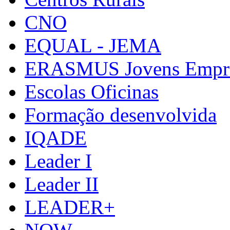
CNO
EQUAL - JEMA
ERASMUS Jovens Empre
Escolas Oficinas
Formação desenvolvida
IQADE
Leader I
Leader II
LEADER+