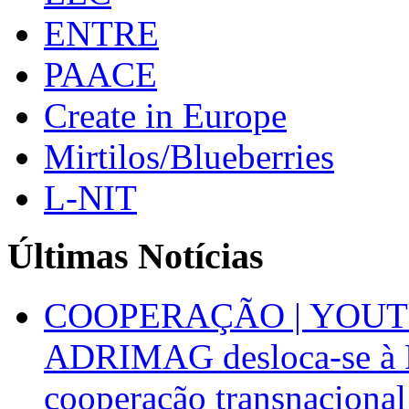
ENTRE
PAACE
Create in Europe
Mirtilos/Blueberries
L-NIT
Últimas Notícias
COOPERAÇÃO | YOUT
ADRIMAG desloca-se à F
cooperação transnacional