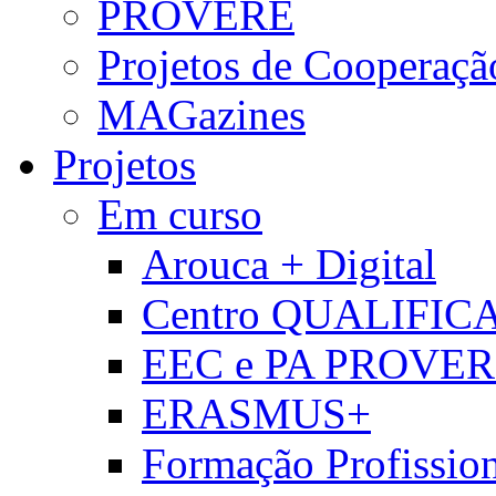
PROVERE
Projetos de Cooperaçã
MAGazines
Projetos
Em curso
Arouca + Digital
Centro QUALIFIC
EEC e PA PROVE
ERASMUS+
Formação Profissio