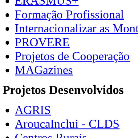
ERASMUS+
Formação Profissional
Internacionalizar as Mo
PROVERE
Projetos de Cooperação
MAGazines
Projetos Desenvolvidos
AGRIS
AroucaInclui - CLDS
Centros Rurais