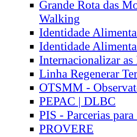
Grande Rota das Mo
Walking
Identidade Aliment
Identidade Aliment
Internacionalizar a
Linha Regenerar Ter
OTSMM - Observatór
PEPAC | DLBC
PIS - Parcerias para
PROVERE