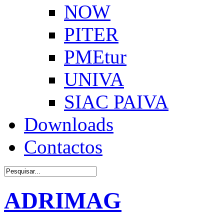
NOW
PITER
PMEtur
UNIVA
SIAC PAIVA
Downloads
Contactos
ADRIMAG