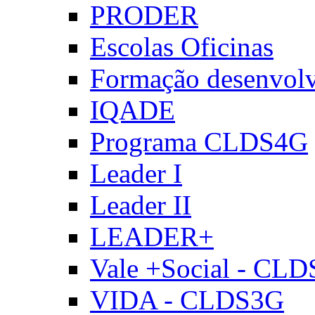
PRODER
Escolas Oficinas
Formação desenvol
IQADE
Programa CLDS4G
Leader I
Leader II
LEADER+
Vale +Social - CL
VIDA - CLDS3G