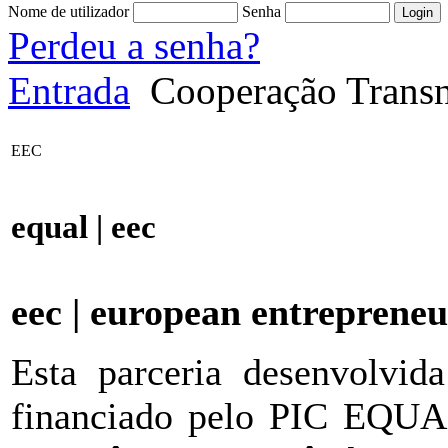
Nome de utilizador
Senha
Perdeu a senha?
Entrada
Cooperação Transn
EEC
equal | eec
eec | european entreprene
Esta parceria desenvolvi
financiado pelo PIC EQUAL 