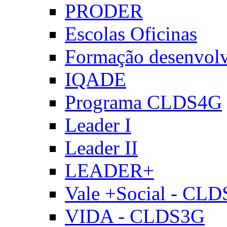
PRODER
Escolas Oficinas
Formação desenvol
IQADE
Programa CLDS4G
Leader I
Leader II
LEADER+
Vale +Social - CL
VIDA - CLDS3G