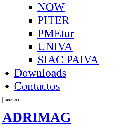
NOW
PITER
PMEtur
UNIVA
SIAC PAIVA
Downloads
Contactos
ADRIMAG