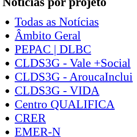
Notícias por projeto
Todas as Notícias
Âmbito Geral
PEPAC | DLBC
CLDS3G - Vale +Social
CLDS3G - AroucaInclui
CLDS3G - VIDA
Centro QUALIFICA
CRER
EMER-N