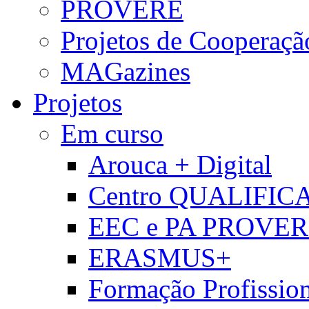
PROVERE
Projetos de Cooperaçã
MAGazines
Projetos
Em curso
Arouca + Digital
Centro QUALIFIC
EEC e PA PROVE
ERASMUS+
Formação Profissio