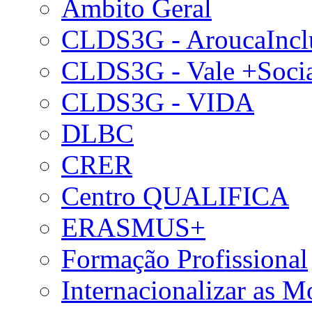
Âmbito Geral
CLDS3G - AroucaIncl
CLDS3G - Vale +Soci
CLDS3G - VIDA
DLBC
CRER
Centro QUALIFICA
ERASMUS+
Formação Profissional
Internacionalizar as 