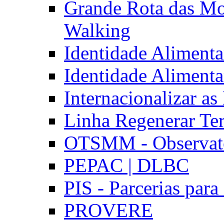
Grande Rota das Mo
Walking
Identidade Aliment
Identidade Aliment
Internacionalizar a
Linha Regenerar Ter
OTSMM - Observatór
PEPAC | DLBC
PIS - Parcerias para
PROVERE