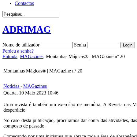
Contactos
ADRIMAG
Nome de utilizador
Senha
Perdeu a senha?
Entrada
MAGazines
Montanhas Mágicas® | MAGazine nº 20
Montanhas Mágicas® | MAGazine nº 20
Notícias
-
MAGazines
Quarta, 10 Maio 2023 10:46
Uma revista é também um exercício de memória. A Revista das Mont
desperdício.
No caso desta publicação, procuramos dar conta das atividades, d
composto de passado.
Começando por uma iniciativa que abraça toda a área de abrangên