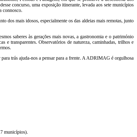
desse concurso, uma exposição itinerante, levada aos sete municípios
sa connosco.
to dos mais idosos, especialmente os das aldeias mais remotas, junto
smos saberes às gerações mais novas, a gastronomia e o património
cas e transparentes. Observatórios de natureza, caminhadas, trilhos e
ermos.
ar para trás ajuda-nos a pensar para a frente. A ADRIMAG é orgulhosa
7 municípios).