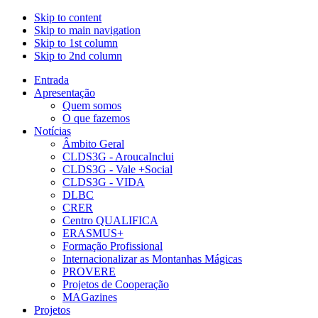
Skip to content
Skip to main navigation
Skip to 1st column
Skip to 2nd column
Entrada
Apresentação
Quem somos
O que fazemos
Notícias
Âmbito Geral
CLDS3G - AroucaInclui
CLDS3G - Vale +Social
CLDS3G - VIDA
DLBC
CRER
Centro QUALIFICA
ERASMUS+
Formação Profissional
Internacionalizar as Montanhas Mágicas
PROVERE
Projetos de Cooperação
MAGazines
Projetos