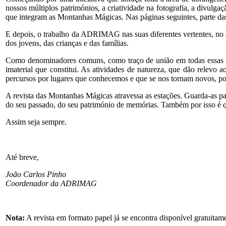
nossos múltiplos patrimónios, a criatividade na fotografia, a divul
que integram as Montanhas Mágicas. Nas páginas seguintes, parte da
E depois, o trabalho da ADRIMAG nas suas diferentes vertentes, no â
dos jovens, das crianças e das famílias.
Como denominadores comuns, como traço de união em todas essas di
imaterial que constitui. As atividades de natureza, que dão relevo a
percursos por lugares que conhecemos e que se nos tornam novos, po
A revista das Montanhas Mágicas atravessa as estações. Guarda-as pa
do seu passado, do seu património de memórias. Também por isso é q
Assim seja sempre.
Até breve,
João Carlos Pinho
Coordenador da ADRIMAG
Nota:
A revista em formato papel já se encontra disponível gratuit