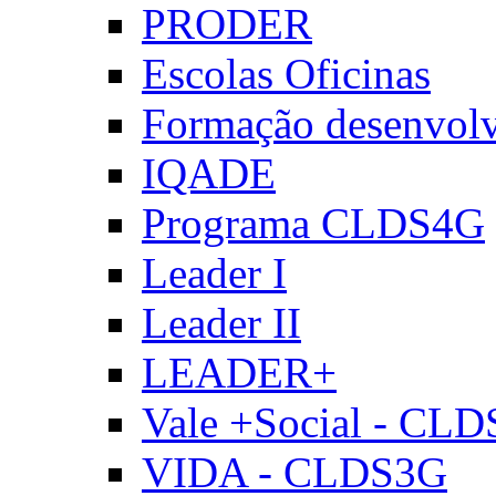
PRODER
Escolas Oficinas
Formação desenvol
IQADE
Programa CLDS4G
Leader I
Leader II
LEADER+
Vale +Social - CL
VIDA - CLDS3G