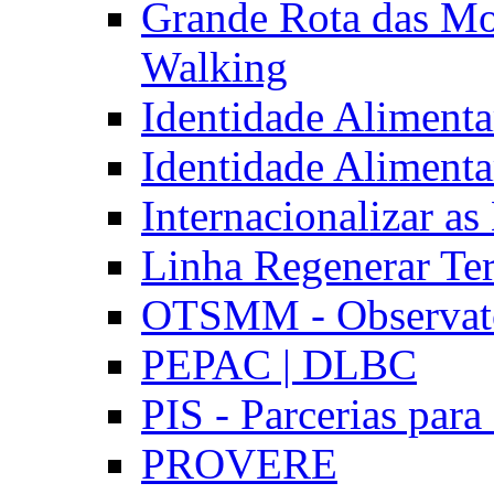
Grande Rota das Mo
Walking
Identidade Aliment
Identidade Aliment
Internacionalizar a
Linha Regenerar Ter
OTSMM - Observatór
PEPAC | DLBC
PIS - Parcerias para
PROVERE