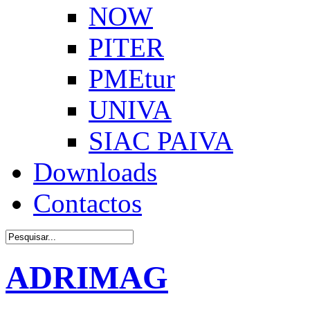
NOW
PITER
PMEtur
UNIVA
SIAC PAIVA
Downloads
Contactos
ADRIMAG