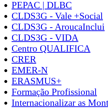
PEPAC | DLBC
CLDS3G - Vale +Social
CLDS3G - AroucaInclui
CLDS3G - VIDA
Centro QUALIFICA
CRER
EMER-N
ERASMUS+
Formação Profissional
Internacionalizar as Mo