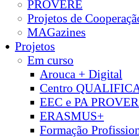
PROVERE
Projetos de Cooperaçã
MAGazines
Projetos
Em curso
Arouca + Digital
Centro QUALIFIC
EEC e PA PROVE
ERASMUS+
Formação Profissio