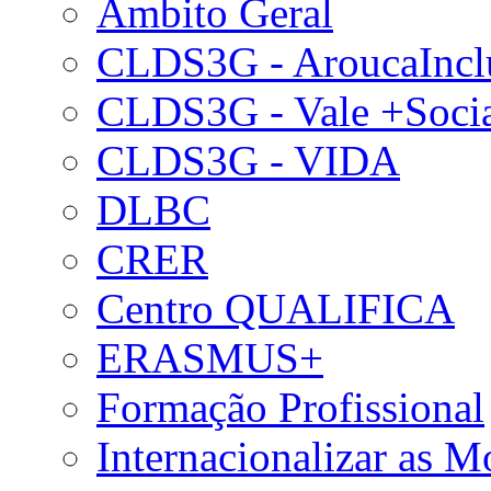
Âmbito Geral
CLDS3G - AroucaIncl
CLDS3G - Vale +Soci
CLDS3G - VIDA
DLBC
CRER
Centro QUALIFICA
ERASMUS+
Formação Profissional
Internacionalizar as 