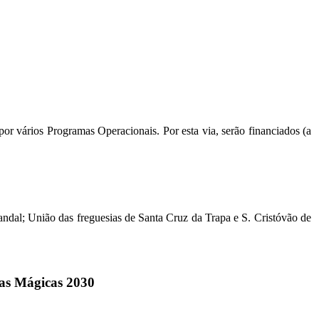
or vários Programas Operacionais. Por esta via, serão financiados (a
andal; União das freguesias de Santa Cruz da Trapa e S. Cristóvão de
as Mágicas 2030