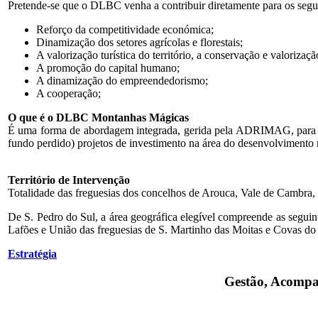
Pretende-se que o DLBC venha a contribuir diretamente para os segui
Reforço da competitividade económica;
Dinamização dos setores agrícolas e florestais;
A valorização turística do território, a conservação e valorizaçã
A promoção do capital humano;
A dinamização do empreendedorismo;
A cooperação;
O que é o DLBC Montanhas Mágicas
É uma forma de abordagem integrada, gerida pela ADRIMAG, para o des
fundo perdido) projetos de investimento na área do desenvolvimento r
Território de Intervenção
Totalidade das freguesias dos concelhos de Arouca, Vale de Cambra, 
De S. Pedro do Sul, a área geográfica elegível compreende as seguin
Lafões e União das freguesias de S. Martinho das Moitas e Covas do
Estratégia
Gestão, Acompa