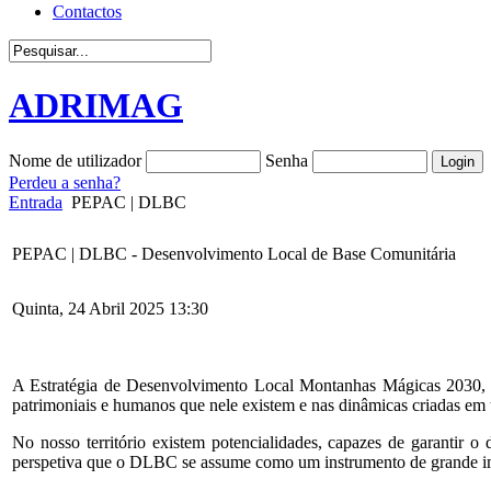
Contactos
ADRIMAG
Nome de utilizador
Senha
Perdeu a senha?
Entrada
PEPAC | DLBC
PEPAC | DLBC - Desenvolvimento Local de Base Comunitária
Quinta, 24 Abril 2025 13:30
A Estratégia de Desenvolvimento Local Montanhas Mágicas 2030, ass
patrimoniais e humanos que nele existem e nas dinâmicas criadas em to
No nosso território existem potencialidades, capazes de garantir o 
perspetiva que o DLBC se assume como um instrumento de grande im