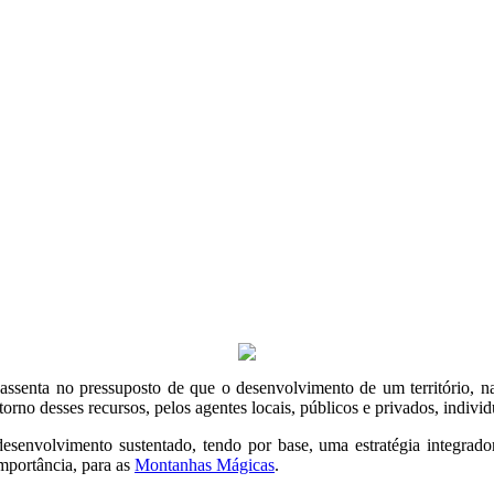
enta no pressuposto de que o desenvolvimento de um território, nas 
rno desses recursos, pelos agentes locais, públicos e privados, indivi
desenvolvimento sustentado, tendo por base, uma estratégia integrado
portância, para as
Montanhas Mágicas
.