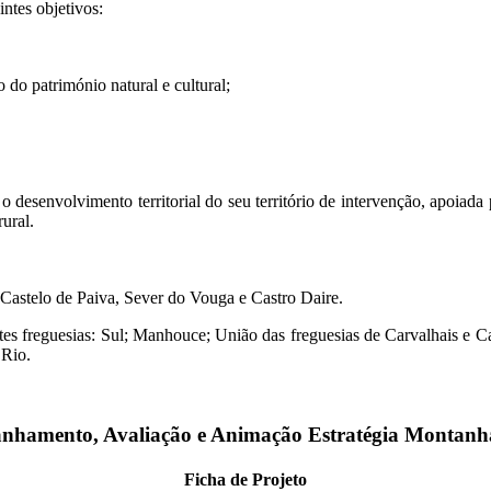
ntes objetivos:
o do património natural e cultural;
envolvimento territorial do seu território de intervenção, apoiada p
ural.
Castelo de Paiva, Sever do Vouga e Castro Daire.
tes freguesias: Sul; Manhouce; União das freguesias de Carvalhais e C
 Rio.
nhamento, Avaliação e Animação Estratégia Montanh
Ficha de Projeto