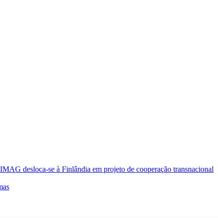
oca-se à Finlândia em projeto de cooperação transnacional
mas