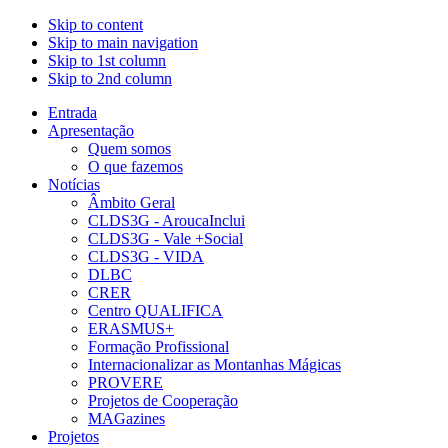
Skip to content
Skip to main navigation
Skip to 1st column
Skip to 2nd column
Entrada
Apresentação
Quem somos
O que fazemos
Notícias
Âmbito Geral
CLDS3G - AroucaInclui
CLDS3G - Vale +Social
CLDS3G - VIDA
DLBC
CRER
Centro QUALIFICA
ERASMUS+
Formação Profissional
Internacionalizar as Montanhas Mágicas
PROVERE
Projetos de Cooperação
MAGazines
Projetos