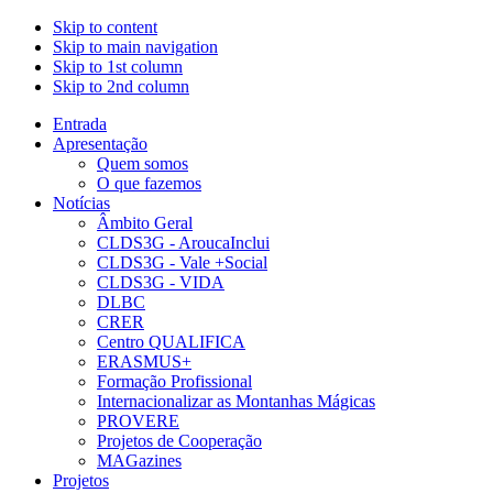
Skip to content
Skip to main navigation
Skip to 1st column
Skip to 2nd column
Entrada
Apresentação
Quem somos
O que fazemos
Notícias
Âmbito Geral
CLDS3G - AroucaInclui
CLDS3G - Vale +Social
CLDS3G - VIDA
DLBC
CRER
Centro QUALIFICA
ERASMUS+
Formação Profissional
Internacionalizar as Montanhas Mágicas
PROVERE
Projetos de Cooperação
MAGazines
Projetos