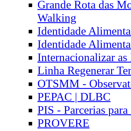
Grande Rota das Mo
Walking
Identidade Aliment
Identidade Aliment
Internacionalizar a
Linha Regenerar Ter
OTSMM - Observatór
PEPAC | DLBC
PIS - Parcerias para
PROVERE