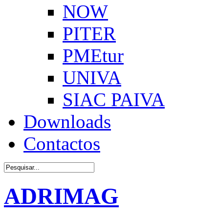
NOW
PITER
PMEtur
UNIVA
SIAC PAIVA
Downloads
Contactos
ADRIMAG