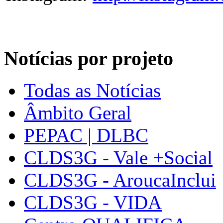
Notícias por projeto
Todas as Notícias
Âmbito Geral
PEPAC | DLBC
CLDS3G - Vale +Social
CLDS3G - AroucaInclui
CLDS3G - VIDA