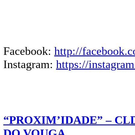
Facebook:
http://facebook
Instagram:
https://instagr
“PROXIM’IDADE” – CL
DO VOUGA