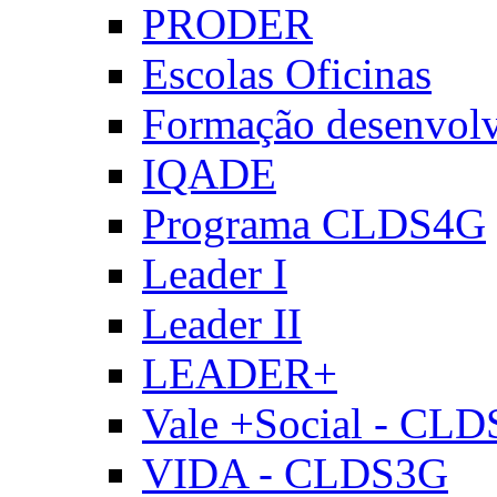
PRODER
Escolas Oficinas
Formação desenvol
IQADE
Programa CLDS4G
Leader I
Leader II
LEADER+
Vale +Social - CL
VIDA - CLDS3G