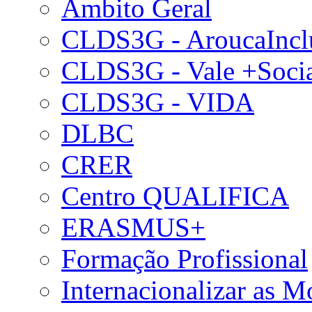
Âmbito Geral
CLDS3G - AroucaIncl
CLDS3G - Vale +Soci
CLDS3G - VIDA
DLBC
CRER
Centro QUALIFICA
ERASMUS+
Formação Profissional
Internacionalizar as 