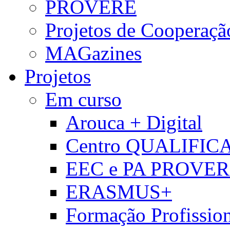
PROVERE
Projetos de Cooperaçã
MAGazines
Projetos
Em curso
Arouca + Digital
Centro QUALIFIC
EEC e PA PROVE
ERASMUS+
Formação Profissio