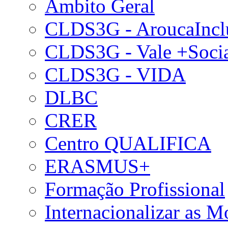
Âmbito Geral
CLDS3G - AroucaIncl
CLDS3G - Vale +Soci
CLDS3G - VIDA
DLBC
CRER
Centro QUALIFICA
ERASMUS+
Formação Profissional
Internacionalizar as 