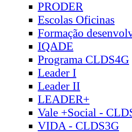
PRODER
Escolas Oficinas
Formação desenvol
IQADE
Programa CLDS4G
Leader I
Leader II
LEADER+
Vale +Social - CL
VIDA - CLDS3G