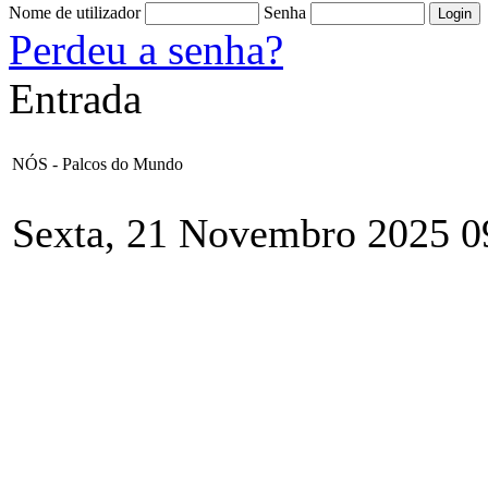
Nome de utilizador
Senha
Perdeu a senha?
Entrada
NÓS - Palcos do Mundo
Sexta, 21 Novembro 2025 0