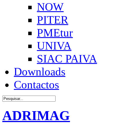
NOW
PITER
PMEtur
UNIVA
SIAC PAIVA
Downloads
Contactos
ADRIMAG