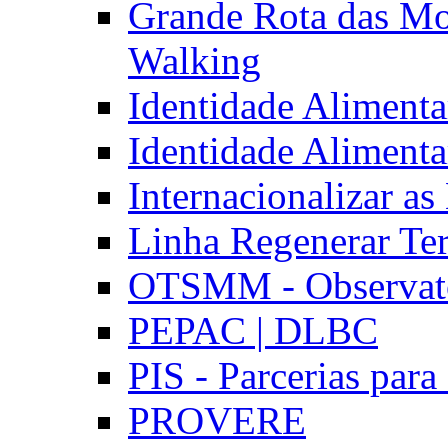
Grande Rota das Mo
Walking
Identidade Aliment
Identidade Aliment
Internacionalizar a
Linha Regenerar Ter
OTSMM - Observatór
PEPAC | DLBC
PIS - Parcerias para
PROVERE