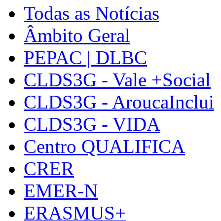
Todas as Notícias
Âmbito Geral
PEPAC | DLBC
CLDS3G - Vale +Social
CLDS3G - AroucaInclui
CLDS3G - VIDA
Centro QUALIFICA
CRER
EMER-N
ERASMUS+