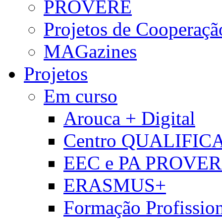
PROVERE
Projetos de Cooperaçã
MAGazines
Projetos
Em curso
Arouca + Digital
Centro QUALIFIC
EEC e PA PROVE
ERASMUS+
Formação Profissio