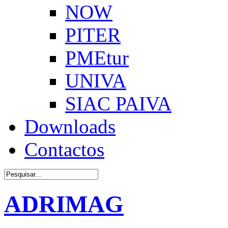
NOW
PITER
PMEtur
UNIVA
SIAC PAIVA
Downloads
Contactos
ADRIMAG