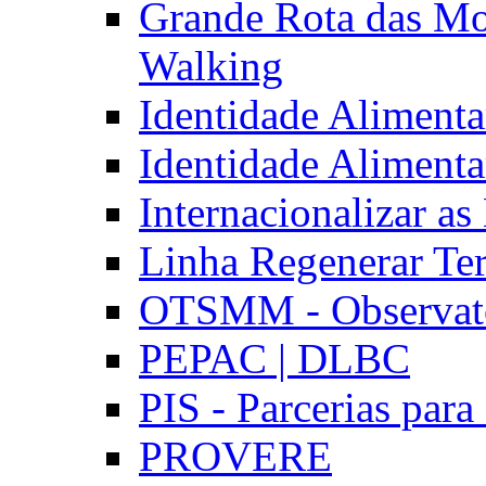
Grande Rota das Mo
Walking
Identidade Aliment
Identidade Aliment
Internacionalizar a
Linha Regenerar Ter
OTSMM - Observatór
PEPAC | DLBC
PIS - Parcerias para
PROVERE