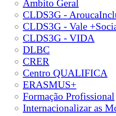
Âmbito Geral
CLDS3G - AroucaIncl
CLDS3G - Vale +Soci
CLDS3G - VIDA
DLBC
CRER
Centro QUALIFICA
ERASMUS+
Formação Profissional
Internacionalizar as 