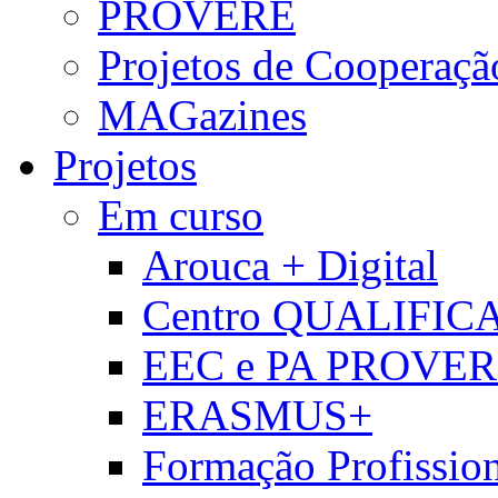
PROVERE
Projetos de Cooperaçã
MAGazines
Projetos
Em curso
Arouca + Digital
Centro QUALIFIC
EEC e PA PROVE
ERASMUS+
Formação Profissio