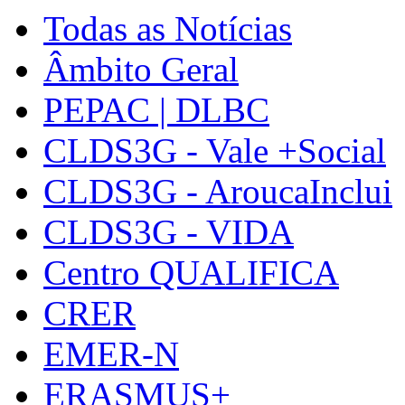
Todas as Notícias
Âmbito Geral
PEPAC | DLBC
CLDS3G - Vale +Social
CLDS3G - AroucaInclui
CLDS3G - VIDA
Centro QUALIFICA
CRER
EMER-N
ERASMUS+