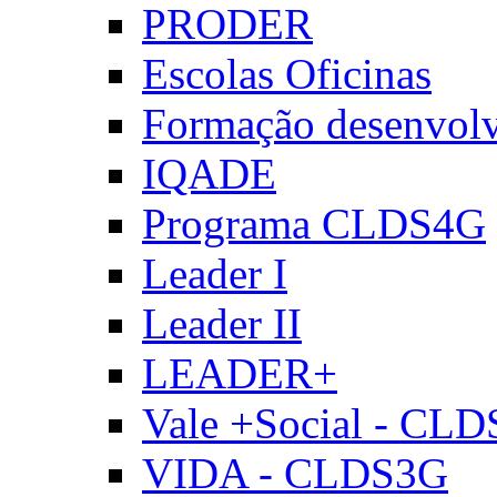
PRODER
Escolas Oficinas
Formação desenvol
IQADE
Programa CLDS4G
Leader I
Leader II
LEADER+
Vale +Social - CL
VIDA - CLDS3G