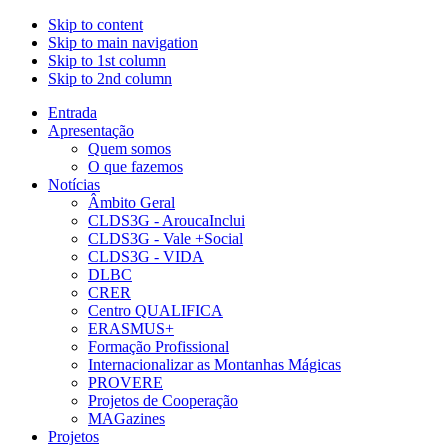
Skip to content
Skip to main navigation
Skip to 1st column
Skip to 2nd column
Entrada
Apresentação
Quem somos
O que fazemos
Notícias
Âmbito Geral
CLDS3G - AroucaInclui
CLDS3G - Vale +Social
CLDS3G - VIDA
DLBC
CRER
Centro QUALIFICA
ERASMUS+
Formação Profissional
Internacionalizar as Montanhas Mágicas
PROVERE
Projetos de Cooperação
MAGazines
Projetos