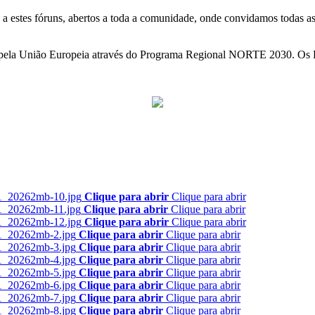
estes fóruns, abertos a toda a comunidade, onde convidamos todas as 
 e pela União Europeia através do Programa Regional NORTE 2030. Os 
Clique para abrir
Clique para abrir
Clique para abrir
Clique para abrir
Clique para abrir
Clique para abrir
Clique para abrir
Clique para abrir
Clique para abrir
Clique para abrir
Clique para abrir
Clique para abrir
Clique para abrir
Clique para abrir
Clique para abrir
Clique para abrir
Clique para abrir
Clique para abrir
Clique para abrir
Clique para abrir