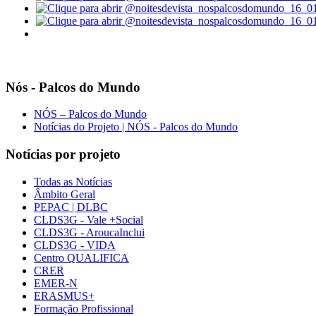
Nós - Palcos do Mundo
NÓS – Palcos do Mundo
Notícias do Projeto | NÓS - Palcos do Mundo
Notícias por projeto
Todas as Notícias
Âmbito Geral
PEPAC | DLBC
CLDS3G - Vale +Social
CLDS3G - AroucaInclui
CLDS3G - VIDA
Centro QUALIFICA
CRER
EMER-N
ERASMUS+
Formação Profissional