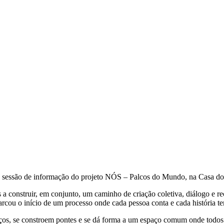
ma sessão de informação do projeto NÓS – Palcos do Mundo, na Casa do
a construir, em conjunto, um caminho de criação coletiva, diálogo e re
cou o início de um processo onde cada pessoa conta e cada história te
 laços, se constroem pontes e se dá forma a um espaço comum onde todo