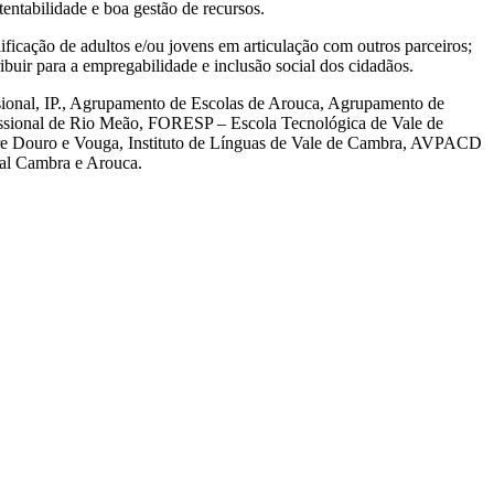
tentabilidade e boa gestão de recursos.
icação de adultos e/ou jovens em articulação com outros parceiros;
ribuir para a empregabilidade e inclusão social dos cidadãos.
ssional, IP., Agrupamento de Escolas de Arouca, Agrupamento de
issional de Rio Meão, FORESP – Escola Tecnológica de Vale de
tre Douro e Vouga, Instituto de Línguas de Vale de Cambra, AVPACD
al Cambra e Arouca.