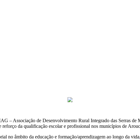
G – Associação de Desenvolvimento Rural Integrado das Serras de Mo
 reforço da qualificação escolar e profissional nos municípios de Arou
itorial no âmbito da educação e formação/aprendizagem ao longo da vida