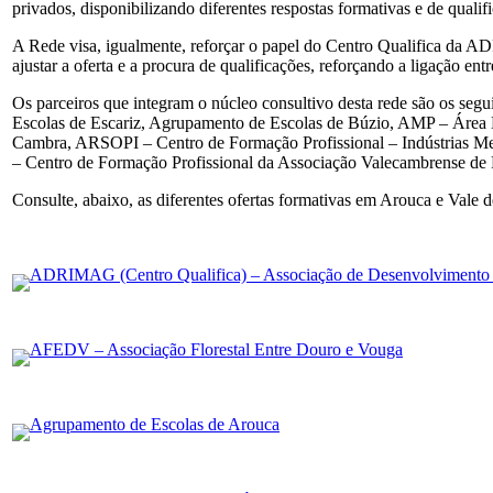
privados, disponibilizando diferentes respostas formativas e de quali
A Rede visa, igualmente, reforçar o papel do Centro Qualifica da A
ajustar a oferta e a procura de qualificações, reforçando a ligação en
Os parceiros que integram o núcleo consultivo desta rede são os se
Escolas de Escariz, Agrupamento de Escolas de Búzio, AMP – Área 
Cambra, ARSOPI – Centro de Formação Profissional – Indústrias Me
– Centro de Formação Profissional da Associação Valecambrense de
Consulte, abaixo, as diferentes ofertas formativas em Arouca e Vale 
ADRIMAG (Centro Qualifica) – Associação de Desenvolvimento Ru
AFEDV – Associação Florestal Entre Douro e Vouga
Agrupamento de Escolas de Arouca