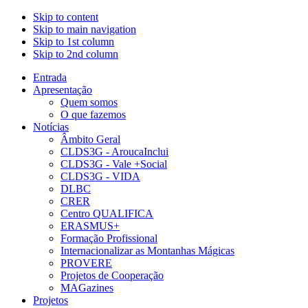
Skip to content
Skip to main navigation
Skip to 1st column
Skip to 2nd column
Entrada
Apresentação
Quem somos
O que fazemos
Notícias
Âmbito Geral
CLDS3G - AroucaInclui
CLDS3G - Vale +Social
CLDS3G - VIDA
DLBC
CRER
Centro QUALIFICA
ERASMUS+
Formação Profissional
Internacionalizar as Montanhas Mágicas
PROVERE
Projetos de Cooperação
MAGazines
Projetos