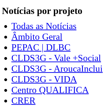
Notícias por projeto
Todas as Notícias
Âmbito Geral
PEPAC | DLBC
CLDS3G - Vale +Social
CLDS3G - AroucaInclui
CLDS3G - VIDA
Centro QUALIFICA
CRER