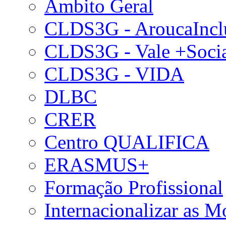
Âmbito Geral
CLDS3G - AroucaIncl
CLDS3G - Vale +Soci
CLDS3G - VIDA
DLBC
CRER
Centro QUALIFICA
ERASMUS+
Formação Profissional
Internacionalizar as 