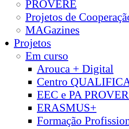
PROVERE
Projetos de Cooperaçã
MAGazines
Projetos
Em curso
Arouca + Digital
Centro QUALIFIC
EEC e PA PROVE
ERASMUS+
Formação Profissio