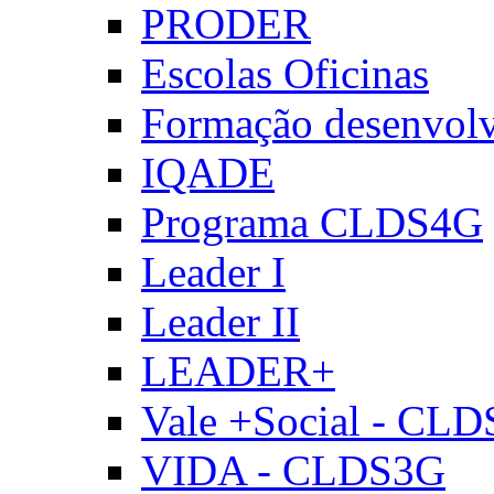
PRODER
Escolas Oficinas
Formação desenvol
IQADE
Programa CLDS4G
Leader I
Leader II
LEADER+
Vale +Social - CL
VIDA - CLDS3G