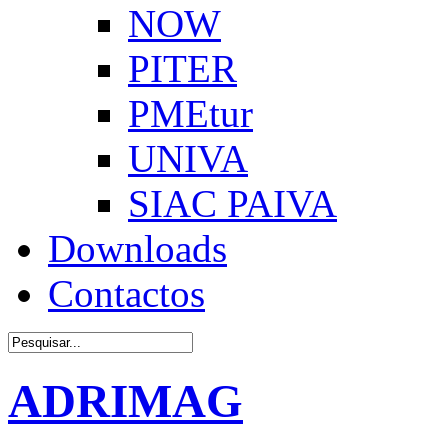
NOW
PITER
PMEtur
UNIVA
SIAC PAIVA
Downloads
Contactos
ADRIMAG