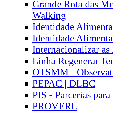
Grande Rota das Mo
Walking
Identidade Aliment
Identidade Aliment
Internacionalizar a
Linha Regenerar Ter
OTSMM - Observatór
PEPAC | DLBC
PIS - Parcerias para
PROVERE