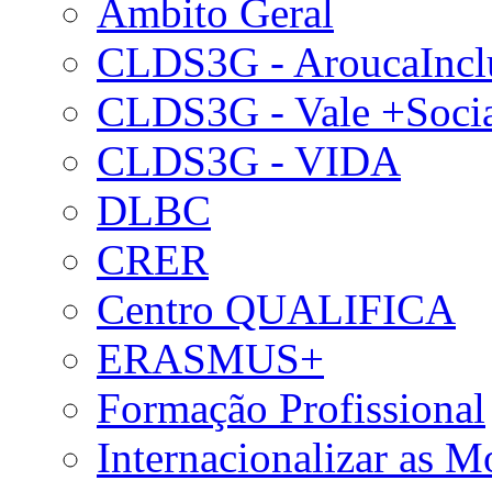
Âmbito Geral
CLDS3G - AroucaIncl
CLDS3G - Vale +Soci
CLDS3G - VIDA
DLBC
CRER
Centro QUALIFICA
ERASMUS+
Formação Profissional
Internacionalizar as 