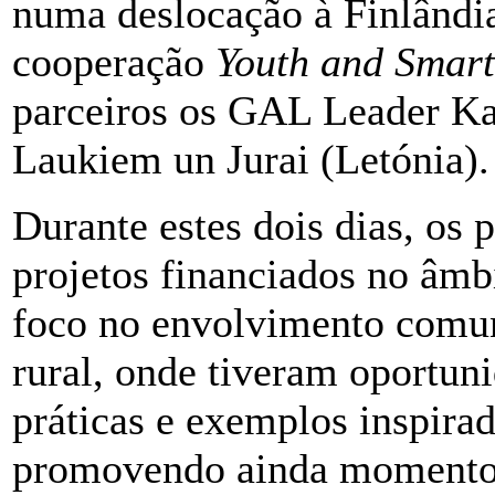
numa deslocação à Finlândia
cooperação
Youth and Smart
parceiros os GAL Leader Kan
Laukiem un Jurai (Letónia).
Durante estes dois dias, os 
projetos
financiados no âm
foco no envolvimento comun
rural, onde tiveram oportun
práticas e exemplos inspira
promovendo ainda momentos