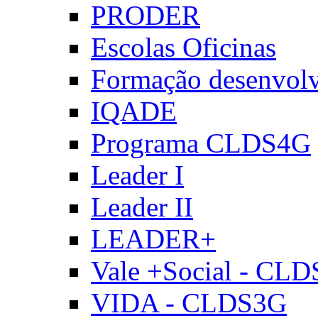
PRODER
Escolas Oficinas
Formação desenvol
IQADE
Programa CLDS4G
Leader I
Leader II
LEADER+
Vale +Social - CL
VIDA - CLDS3G