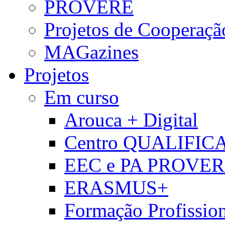
PROVERE
Projetos de Cooperaçã
MAGazines
Projetos
Em curso
Arouca + Digital
Centro QUALIFIC
EEC e PA PROVE
ERASMUS+
Formação Profissio