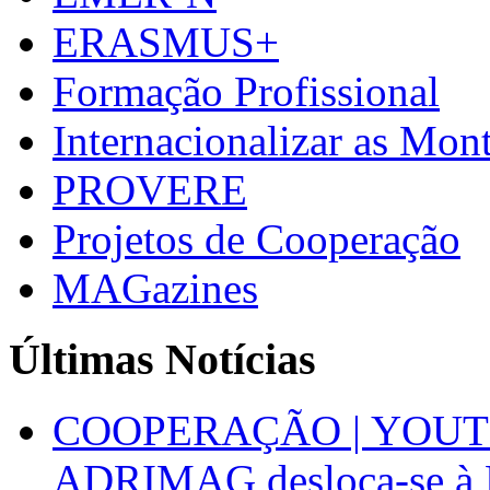
ERASMUS+
Formação Profissional
Internacionalizar as Mo
PROVERE
Projetos de Cooperação
MAGazines
Últimas Notícias
COOPERAÇÃO | YOUT
ADRIMAG desloca-se à F