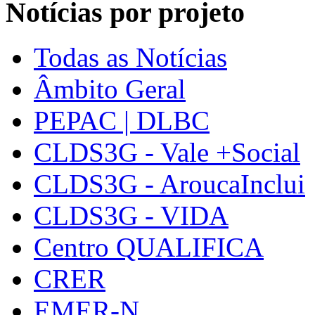
Notícias por projeto
Todas as Notícias
Âmbito Geral
PEPAC | DLBC
CLDS3G - Vale +Social
CLDS3G - AroucaInclui
CLDS3G - VIDA
Centro QUALIFICA
CRER
EMER-N