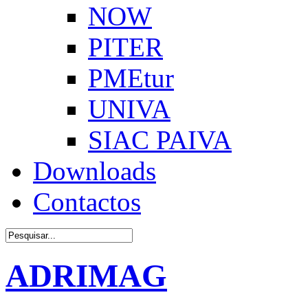
NOW
PITER
PMEtur
UNIVA
SIAC PAIVA
Downloads
Contactos
ADRIMAG