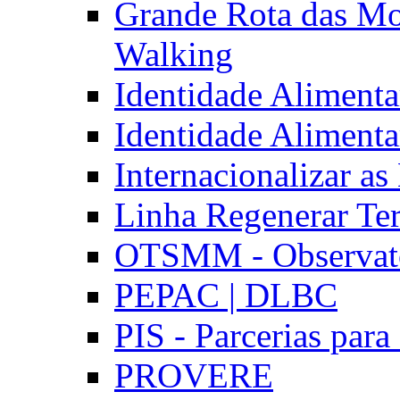
Grande Rota das Mo
Walking
Identidade Aliment
Identidade Aliment
Internacionalizar a
Linha Regenerar Ter
OTSMM - Observatór
PEPAC | DLBC
PIS - Parcerias para
PROVERE