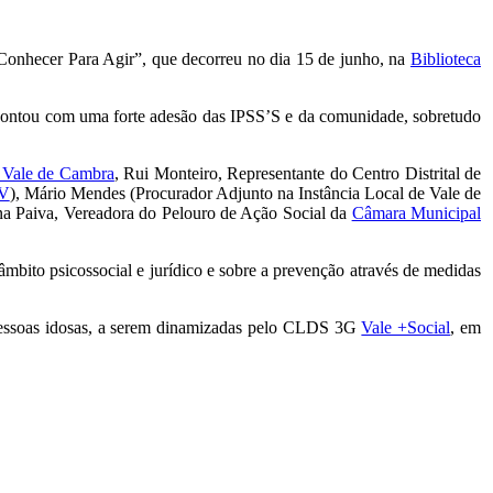
)Conhecer Para Agir”, que decorreu no dia 15 de junho, na
Biblioteca
contou com uma forte adesão das IPSS’S e da comunidade, sobretudo
 Vale de Cambra
, Rui Monteiro, Representante do Centro Distrital de
V
), Mário Mendes (Procurador Adjunto na Instância Local de Vale de
na Paiva, Vereadora do Pelouro de Ação Social da
Câmara Municipal
âmbito psicossocial e jurídico e sobre a prevenção através de medidas
as pessoas idosas, a serem dinamizadas pelo CLDS 3G
Vale +Social
, em