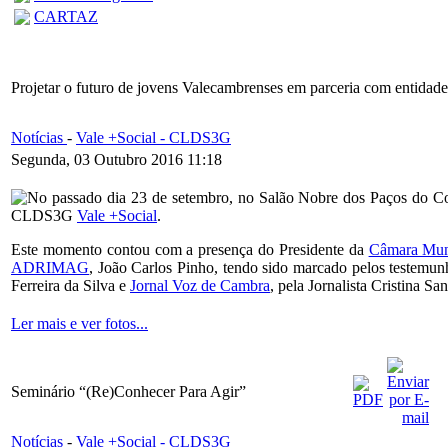
CARTAZ
Projetar o futuro de jovens Valecambrenses em parceria com entidad
Notícias
-
Vale +Social - CLDS3G
Segunda, 03 Outubro 2016 11:18
No passado dia 23 de setembro, no Salão Nobre dos Paços do Con
CLDS3G
Vale +Social
.
Este momento contou com a presença do Presidente da
Câmara Muni
ADRIMAG
, João Carlos Pinho, tendo sido marcado pelos testemun
Ferreira da Silva e
Jornal Voz de Cambra
, pela Jornalista Cristina S
Ler mais e ver fotos...
Seminário “(Re)Conhecer Para Agir”
Notícias
-
Vale +Social - CLDS3G