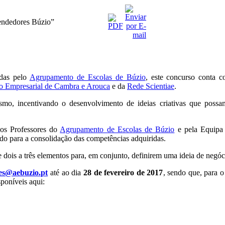
eendedores Búzio”
das pelo
Agrupamento de Escolas de Búzio
, este concurso conta 
 Empresarial de Cambra e Arouca
e da
Rede Scientiae
.
ismo, incentivando o desenvolvimento de ideias criativas que poss
los Professores do
Agrupamento de Escolas de Búzio
e pela Equipa
do para a consolidação das competências adquiridas.
is a três elementos para, em conjunto, definirem uma ideia de negócio
es@aebuzio.pt
até ao dia
28 de fevereiro de 2017
, sendo que, para o
sponíveis aqui: