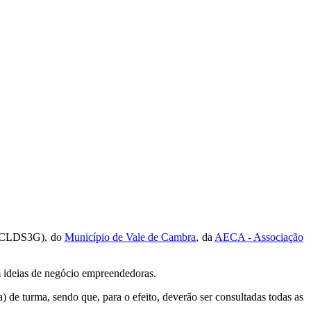
CLDS3G), do
Município de Vale de Cambra
, da
AECA - Associação
om ideias de negócio empreendedoras.
 de turma, sendo que, para o efeito, deverão ser consultadas todas as