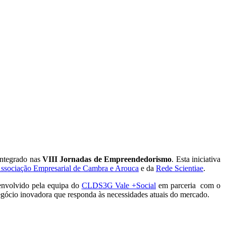
integrado nas
VIII Jornadas de Empreendedorismo
. Esta iniciativa
sociação Empresarial de Cambra e Arouca
e da
Rede Scientiae
.
envolvido pela equipa do
CLDS3G Vale +Social
em parceria com o
negócio inovadora que responda às necessidades atuais do mercado.