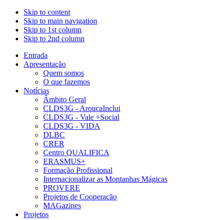
Skip to content
Skip to main navigation
Skip to 1st column
Skip to 2nd column
Entrada
Apresentação
Quem somos
O que fazemos
Notícias
Âmbito Geral
CLDS3G - AroucaInclui
CLDS3G - Vale +Social
CLDS3G - VIDA
DLBC
CRER
Centro QUALIFICA
ERASMUS+
Formação Profissional
Internacionalizar as Montanhas Mágicas
PROVERE
Projetos de Cooperação
MAGazines
Projetos