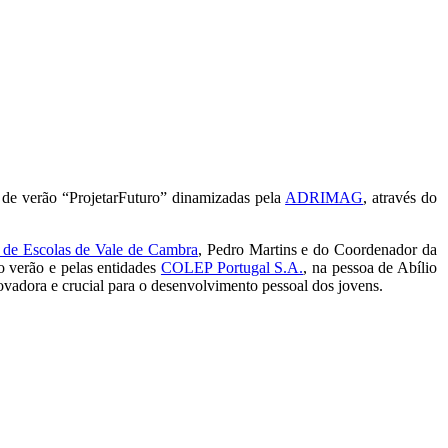
de verão “ProjetarFuturo” dinamizadas pela
ADRIMAG
, através do
de Escolas de Vale de Cambra
, Pedro Martins e do Coordenador da
o verão e pelas entidades
COLEP Portugal S.A.
, na pessoa de Abílio
inovadora e crucial para o desenvolvimento pessoal dos jovens.