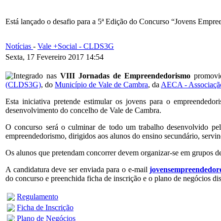
Está lançado o desafio para a 5ª Edição do Concurso “Jovens Empr
Notícias
-
Vale +Social - CLDS3G
Sexta, 17 Fevereiro 2017 14:54
Integrado nas
VIII Jornadas de Empreendedorismo
promovi
(CLDS3G)
, do
Município de Vale de Cambra
, da
AECA - Associação
Esta iniciativa pretende estimular os jovens para o empreendedor
desenvolvimento do concelho de Vale de Cambra.
O concurso será o culminar de todo um trabalho desenvolvido pe
empreendedorismo, dirigidos aos alunos do ensino secundário, servin
Os alunos que pretendam concorrer devem organizar-se em grupos de do
A candidatura deve ser enviada para o e-mail
jovensempreendedor
do concurso e preenchida ficha de inscrição e o plano de negócios di
Regulamento
Ficha de Inscrição
Plano de Negócios