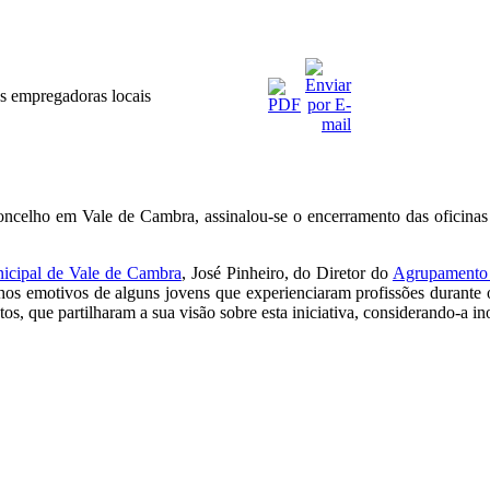
es empregadoras locais
celho em Vale de Cambra, assinalou-se o encerramento das oficinas 
cipal de Vale de Cambra
, José Pinheiro, do Diretor do
Agrupamento 
hos emotivos de alguns jovens que experienciaram profissões durante 
antos, que partilharam a sua visão sobre esta iniciativa, considerando-a 