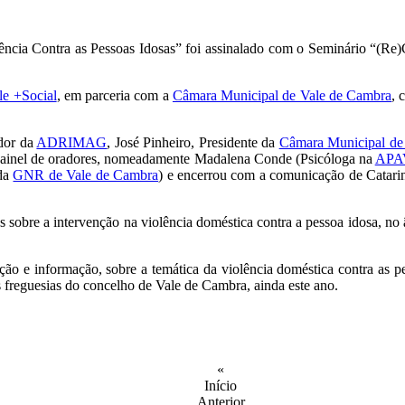
lência Contra as Pessoas Idosas” foi assinalado com o Seminário “(Re
le +Social
, em parceria com a
Câmara Municipal de Vale de Cambra
, 
ador da
ADRIMAG
, José Pinheiro, Presidente da
Câmara Municipal de
painel de oradores, nomeadamente Madalena Conde (Psicóloga na
APA
 da
GNR de Vale de Cambra
) e encerrou com a comunicação de Catari
 sobre a intervenção na violência doméstica contra a pessoa idosa, no 
lização e informação, sobre a temática da violência doméstica contra 
s freguesias do concelho de Vale de Cambra, ainda este ano.
«
Início
Anterior