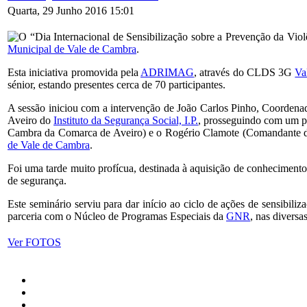
Quarta, 29 Junho 2016 15:01
O “Dia Internacional de Sensibilização sobre a Prevenção da Vio
Municipal de Vale de Cambra
.
Esta iniciativa promovida pela
ADRIMAG
, através do CLDS 3G
Va
sénior, estando presentes cerca de 70 participantes.
A sessão iniciou com a intervenção de João Carlos Pinho, Coorden
Aveiro do
Instituto da Segurança Social, I.P.
, prosseguindo com um 
Cambra da Comarca de Aveiro) e o Rogério Clamote (Comandante
de Vale de Cambra
.
Foi uma tarde muito profícua, destinada à aquisição de conhecimentos
de segurança.
Este seminário serviu para dar início ao ciclo de ações de sensibi
parceria com o Núcleo de Programas Especiais da
GNR
, nas diversa
Ver FOTOS