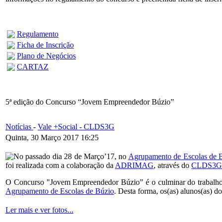
Regulamento
Ficha de Inscrição
Plano de Negócios
CARTAZ
5ª edição do Concurso “Jovem Empreendedor Búzio”
Notícias
-
Vale +Social - CLDS3G
Quinta, 30 Março 2017 16:25
No passado dia 28 de Março’17, no
Agrupamento de Escolas de 
foi realizada com a colaboração da
ADRIMAG
, através do
CLDS3G V
O Concurso "Jovem Empreendedor Búzio” é o culminar do trabalho 
Agrupamento de Escolas de Búzio
. Desta forma, os(as) alunos(as) d
Ler mais e ver fotos...