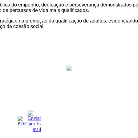
blico do empenho, dedicação e perseverança demonstrados pel
 de percursos de vida mais qualificados.
atégico na promoção da qualificação de adultos, evidenciando r
rço da coesão social.