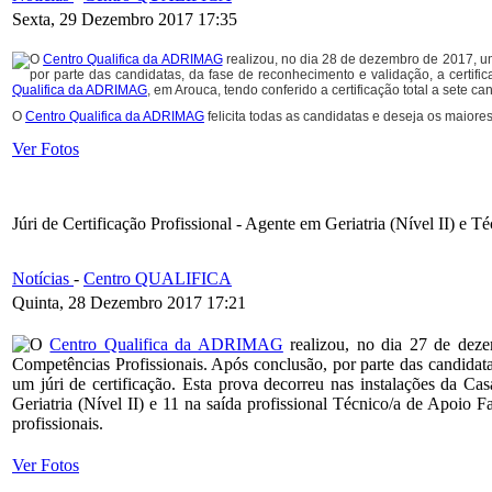
Sexta, 29 Dezembro 2017 17:35
O
Centro Qualifica da ADRIMAG
realizou, no dia 28 de dezembro de 2017, um
por parte das candidatas, da fase de reconhecimento e validação, a certific
Qualifica da ADRIMAG
, em Arouca, tendo conferido a certificação total a sete ca
O
Centro Qualifica da ADRIMAG
felicita todas as candidatas e deseja os maiore
Ver Fotos
Júri de Certificação Profissional - Agente em Geriatria (Nível II) e
Notícias
-
Centro QUALIFICA
Quinta, 28 Dezembro 2017 17:21
O
Centro Qualifica da ADRIMAG
realizou, no dia 27 de dezem
Competências Profissionais. Após conclusão, por parte das candidatas,
um júri de certificação. Esta prova decorreu nas instalações da Ca
Geriatria (Nível II) e 11 na saída profissional Técnico/a de Apoio
profissionais.
Ver Fotos