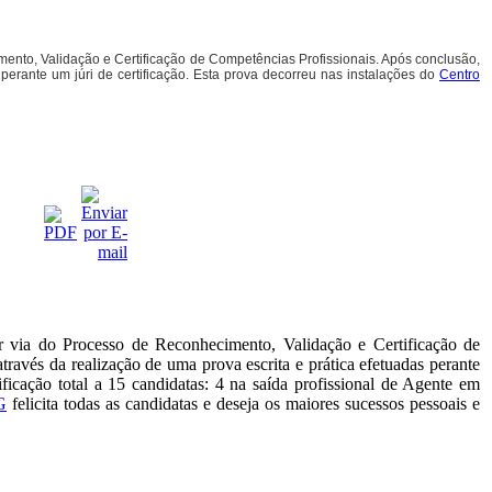
mento, Validação e Certificação de Competências Profissionais. Após conclusão,
a perante um júri de certificação. Esta prova decorreu nas instalações do
Centro
or via do Processo de Reconhecimento, Validação e Certificação de
através da realização de uma prova escrita e prática efetuadas perante
ficação total a 15 candidatas: 4 na saída profissional de Agente em
G
felicita todas as candidatas e deseja os maiores sucessos pessoais e