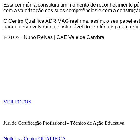
Esta cerimónia constituiu um momento de reconhecimento pú
com a valorização das suas competências e com a construção
O Centro Qualifica ADRIMAG reafirma, assim, o seu papel estr
para o desenvolvimento sustentável do território e para o refo
FOTOS -
Nuno Relvas | CAE Vale de Cambra
VER FOTOS
Júri de Certificação Profissional - Técnico de Ação Educativa
Notícias
-
Centro QUALIFICA