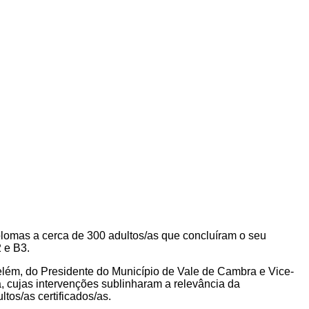
plomas a cerca de 300 adultos/as que concluíram o seu
 e B3.
lém, do Presidente do Município de Vale de Cambra e Vice-
, cujas intervenções sublinharam a relevância da
tos/as certificados/as.