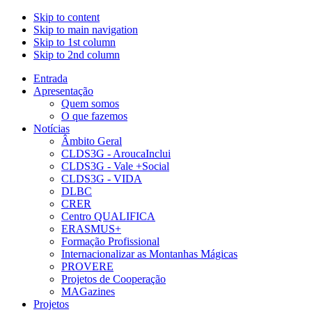
Skip to content
Skip to main navigation
Skip to 1st column
Skip to 2nd column
Entrada
Apresentação
Quem somos
O que fazemos
Notícias
Âmbito Geral
CLDS3G - AroucaInclui
CLDS3G - Vale +Social
CLDS3G - VIDA
DLBC
CRER
Centro QUALIFICA
ERASMUS+
Formação Profissional
Internacionalizar as Montanhas Mágicas
PROVERE
Projetos de Cooperação
MAGazines
Projetos