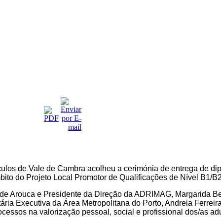
culos de Vale de Cambra acolheu a cerimónia de entrega de di
ito do Projeto Local Promotor de Qualificações de Nível B1/B2
 de Arouca e Presidente da Direção da ADRIMAG, Margarida Be
ria Executiva da Área Metropolitana do Porto, Andreia Ferreira
essos na valorização pessoal, social e profissional dos/as adul