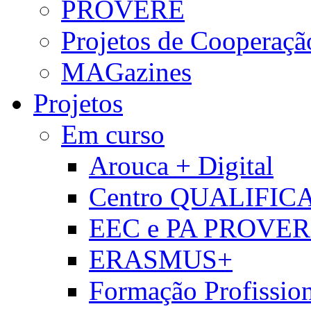
PROVERE
Projetos de Cooperaçã
MAGazines
Projetos
Em curso
Arouca + Digital
Centro QUALIFIC
EEC e PA PROVE
ERASMUS+
Formação Profissio