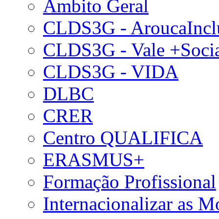
Âmbito Geral
CLDS3G - AroucaIncl
CLDS3G - Vale +Soci
CLDS3G - VIDA
DLBC
CRER
Centro QUALIFICA
ERASMUS+
Formação Profissional
Internacionalizar as 