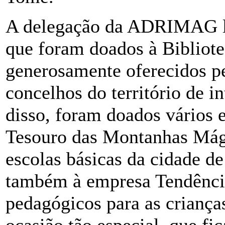
A delegação da ADRIMAG lev
que foram doados à Bibliot
generosamente oferecidos pe
concelhos do território de
disso, foram doados vários e
Tesouro das Montanhas Mági
escolas básicas da cidade 
também à empresa Tendência
pedagógicos para as criança
ocasião tão especial, que f