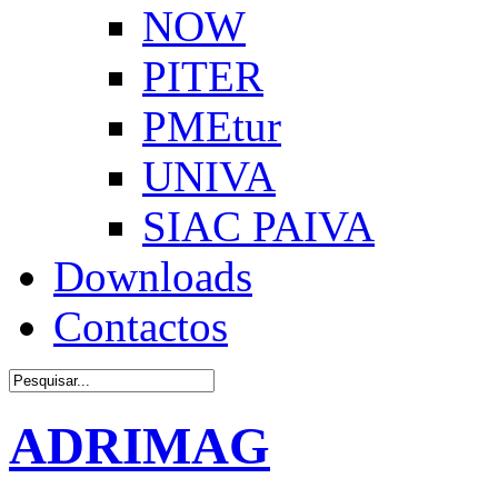
NOW
PITER
PMEtur
UNIVA
SIAC PAIVA
Downloads
Contactos
ADRIMAG