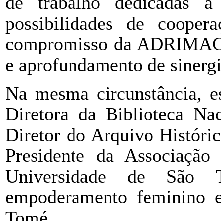
de trabalho dedicadas a 
possibilidades de cooper
compromisso da ADRIMAG d
e aprofundamento de sinergia
Na mesma circunstância, es
Diretora da Biblioteca Na
Diretor do Arquivo Históri
Presidente da Associação
Universidade de São 
empoderamento feminino e
Tomé.