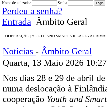
Nome de utilizador
Senha
Perdeu a senha?
Entrada
Âmbito Geral
COOPERAÇÃO | YOUTH AND SMART VILLAGE - ADRIMAG desloca-s
Notícias
-
Âmbito Geral
Quarta, 13 Maio 2026 10:27
Nos dias 28 e 29 de abril 
numa deslocação à Finlândia
cooperação
Youth and Smart