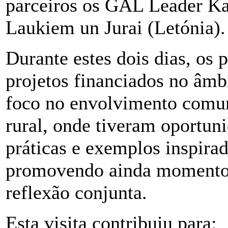
parceiros os GAL Leader Kan
Laukiem un Jurai (Letónia).
Durante estes dois dias, os 
projetos
financiados no âm
foco no envolvimento comun
rural, onde tiveram oportun
práticas e exemplos inspira
promovendo ainda momentos
reflexão conjunta.
Esta visita contribuiu para: