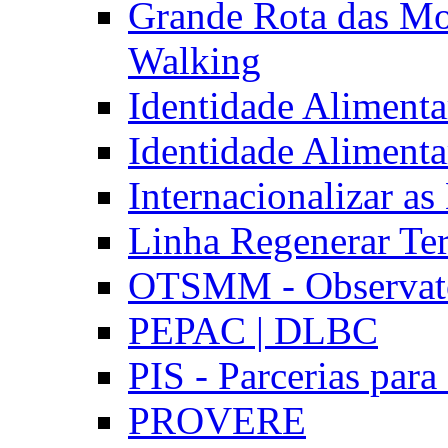
Grande Rota das Mo
Walking
Identidade Aliment
Identidade Aliment
Internacionalizar a
Linha Regenerar Ter
OTSMM - Observatór
PEPAC | DLBC
PIS - Parcerias para
PROVERE