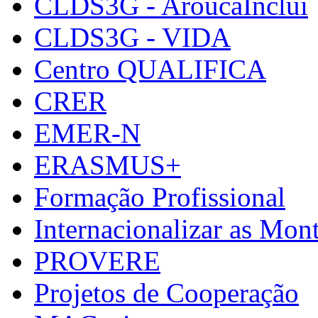
CLDS3G - AroucaInclui
CLDS3G - VIDA
Centro QUALIFICA
CRER
EMER-N
ERASMUS+
Formação Profissional
Internacionalizar as Mo
PROVERE
Projetos de Cooperação