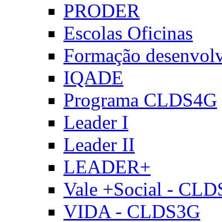
PRODER
Escolas Oficinas
Formação desenvol
IQADE
Programa CLDS4G
Leader I
Leader II
LEADER+
Vale +Social - CL
VIDA - CLDS3G