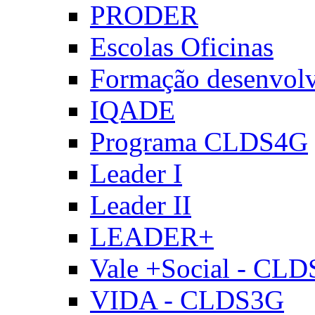
PRODER
Escolas Oficinas
Formação desenvol
IQADE
Programa CLDS4G
Leader I
Leader II
LEADER+
Vale +Social - CL
VIDA - CLDS3G