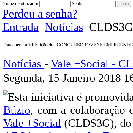
Nome de utilizador
Senha
Perdeu a senha?
Entrada
Notícias
CLDS3G -
Está aberta a VI Edição do “CONCURSO JOVENS EMPREEN
Notícias
-
Vale +Social - 
Segunda, 15 Janeiro 2018 1
Esta iniciativa é promovid
Búzio
, com a colaboração 
Vale +Social
(CLDS3G), d