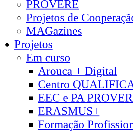
PROVERE
Projetos de Cooperaçã
MAGazines
Projetos
Em curso
Arouca + Digital
Centro QUALIFIC
EEC e PA PROVE
ERASMUS+
Formação Profissio