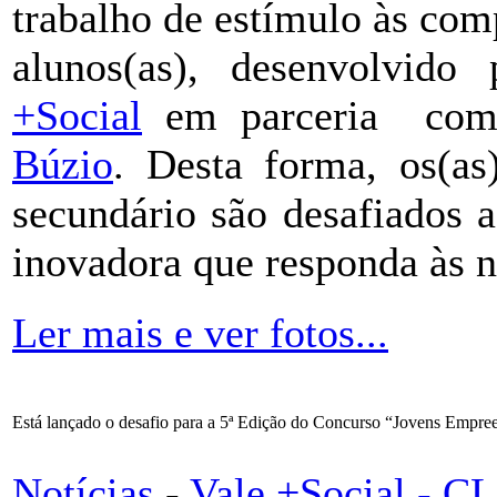
trabalho de estímulo às co
alunos(as), desenvolvid
+Social
em parceria co
Búzio
. Desta forma, os(as
secundário são desafiados 
inovadora que responda às n
Ler mais e ver fotos...
Está lançado o desafio para a 5ª Edição do Concurso “Jovens Empr
Notícias
-
Vale +Social - 