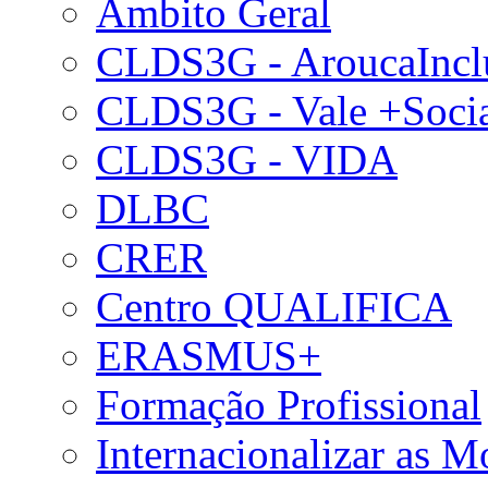
Âmbito Geral
CLDS3G - AroucaIncl
CLDS3G - Vale +Soci
CLDS3G - VIDA
DLBC
CRER
Centro QUALIFICA
ERASMUS+
Formação Profissional
Internacionalizar as 