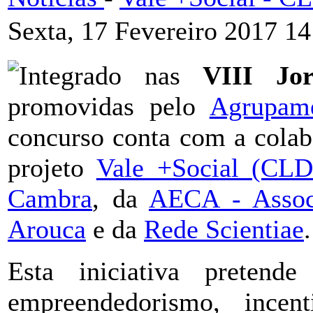
Sexta, 17 Fevereiro 2017 14
Integrado nas
VIII Jo
promovidas pelo
Agrupam
concurso conta com a cola
projeto
Vale +Social (CL
Cambra
, da
AECA - Assoc
Arouca
e da
Rede Scientiae
.
Esta iniciativa pretend
empreendedorismo, incen