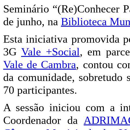
Seminário “(Re)Conhecer Pa
de junho, na
Biblioteca Mun
Esta iniciativa promovida 
3G
Vale +Social
, em parc
Vale de Cambra
, contou co
da comunidade, sobretudo s
70 participantes.
A sessão iniciou com a in
Coordenador da
ADRIMA