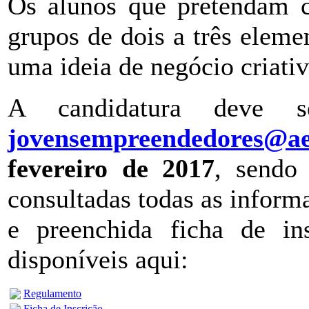
Os alunos que pretendam c
grupos de dois a três eleme
uma ideia de negócio criativ
A candidatura deve s
jovensempreendedores@ae
fevereiro de 2017
, sendo 
consultadas todas as infor
e preenchida ficha de in
disponíveis aqui:
Regulamento
Ficha de Inscrição