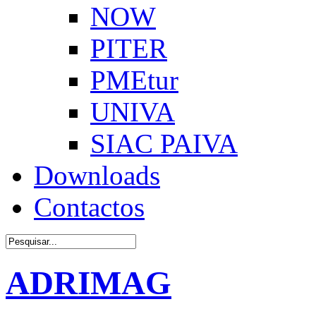
NOW
PITER
PMEtur
UNIVA
SIAC PAIVA
Downloads
Contactos
ADRIMAG