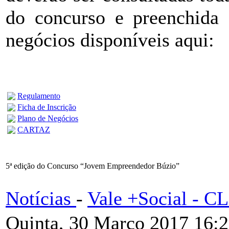
do concurso e preenchida 
negócios disponíveis aqui:
Regulamento
Ficha de Inscrição
Plano de Negócios
CARTAZ
5ª edição do Concurso “Jovem Empreendedor Búzio”
Notícias
-
Vale +Social - 
Quinta, 30 Março 2017 16: