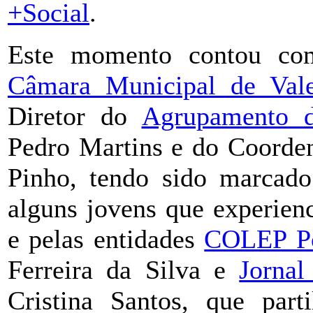
+Social
.
Este momento contou com
Câmara Municipal de Val
Diretor do
Agrupamento 
Pedro Martins e do Coorde
Pinho, tendo sido marcado
alguns jovens que experien
e pelas entidades
COLEP Po
Ferreira da Silva e
Jorna
Cristina Santos, que part