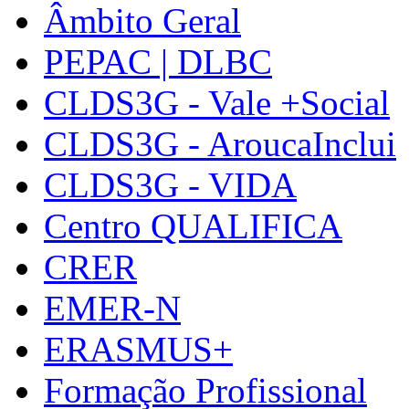
Âmbito Geral
PEPAC | DLBC
CLDS3G - Vale +Social
CLDS3G - AroucaInclui
CLDS3G - VIDA
Centro QUALIFICA
CRER
EMER-N
ERASMUS+
Formação Profissional