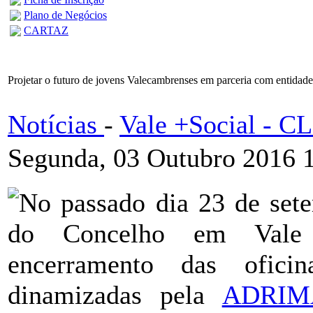
Plano de Negócios
CARTAZ
Projetar o futuro de jovens Valecambrenses em parceria com entidad
Notícias
-
Vale +Social - 
Segunda, 03 Outubro 2016 
No passado dia 23 de set
do Concelho em Vale 
encerramento das oficin
dinamizadas pela
ADRIM