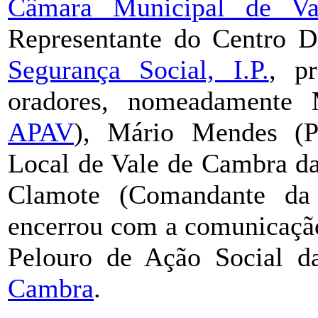
Câmara Municipal de V
Representante do Centro D
Segurança Social, I.P.
, p
oradores, nomeadamente 
APAV
), Mário Mendes (Pr
Local de Vale de Cambra da
Clamote (Comandante d
encerrou com a comunicação
Pelouro de Ação Social 
Cambra
.