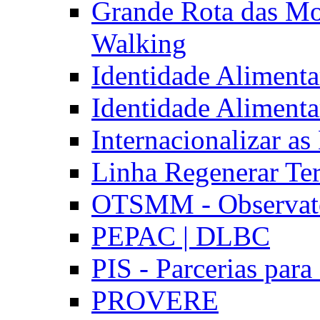
Grande Rota das Mo
Walking
Identidade Aliment
Identidade Aliment
Internacionalizar a
Linha Regenerar Ter
OTSMM - Observatór
PEPAC | DLBC
PIS - Parcerias para
PROVERE