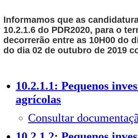
Informamos que as candidaturas
10.2.1.6 do PDR2020, para o ter
decorrerão entre as 10H00 do d
do dia 02 de outubro de 2019 c
10.2.1.1: Pequenos inve
agrícolas
Consultar documentaçã
10.2.1.2: Pequenos inve