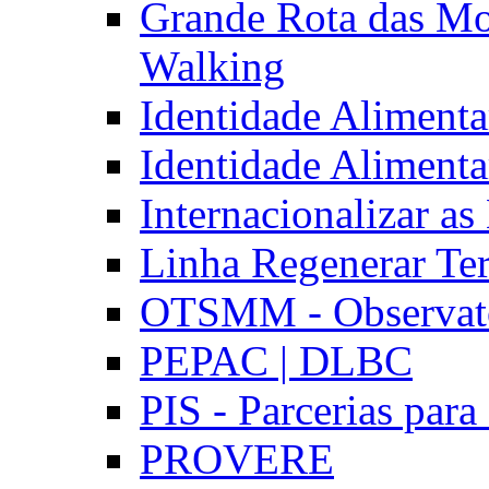
Grande Rota das Mo
Walking
Identidade Aliment
Identidade Aliment
Internacionalizar a
Linha Regenerar Ter
OTSMM - Observatór
PEPAC | DLBC
PIS - Parcerias para
PROVERE