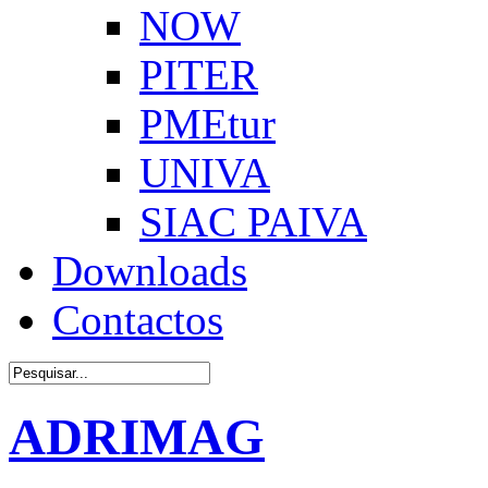
NOW
PITER
PMEtur
UNIVA
SIAC PAIVA
Downloads
Contactos
ADRIMAG