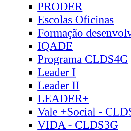
PRODER
Escolas Oficinas
Formação desenvol
IQADE
Programa CLDS4G
Leader I
Leader II
LEADER+
Vale +Social - CL
VIDA - CLDS3G