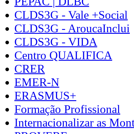
PEPAC | DLBC
CLDS3G - Vale +Social
CLDS3G - AroucaInclui
CLDS3G - VIDA
Centro QUALIFICA
CRER
EMER-N
ERASMUS+
Formação Profissional
Internacionalizar as Mo