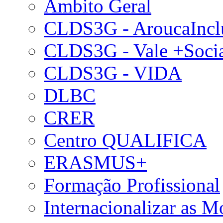
Âmbito Geral
CLDS3G - AroucaIncl
CLDS3G - Vale +Soci
CLDS3G - VIDA
DLBC
CRER
Centro QUALIFICA
ERASMUS+
Formação Profissional
Internacionalizar as 