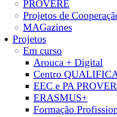
PROVERE
Projetos de Cooperaçã
MAGazines
Projetos
Em curso
Arouca + Digital
Centro QUALIFIC
EEC e PA PROVE
ERASMUS+
Formação Profissio