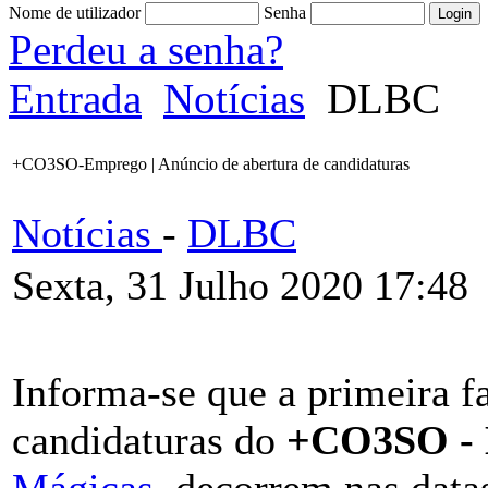
Nome de utilizador
Senha
Perdeu a senha?
Entrada
Notícias
DLBC
+CO3SO-Emprego | Anúncio de abertura de candidaturas
Notícias
-
DLBC
Sexta, 31 Julho 2020 17:48
Informa-se que a primeira f
candidaturas do
+CO3SO -
Mágicas
, decorrem nas datas