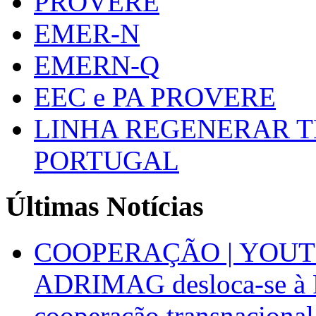
PROVERE
EMER-N
EMERN-Q
EEC e PA PROVERE
LINHA REGENERAR T
PORTUGAL
Últimas Notícias
COOPERAÇÃO | YOUT
ADRIMAG desloca-se à F
cooperação transnacional