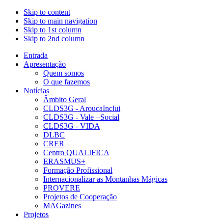
Skip to content
Skip to main navigation
Skip to 1st column
Skip to 2nd column
Entrada
Apresentação
Quem somos
O que fazemos
Notícias
Âmbito Geral
CLDS3G - AroucaInclui
CLDS3G - Vale +Social
CLDS3G - VIDA
DLBC
CRER
Centro QUALIFICA
ERASMUS+
Formação Profissional
Internacionalizar as Montanhas Mágicas
PROVERE
Projetos de Cooperação
MAGazines
Projetos