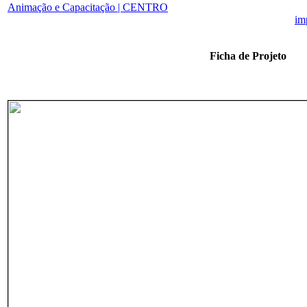
Animação e Capacitação | CENTRO
Ficha de Projeto