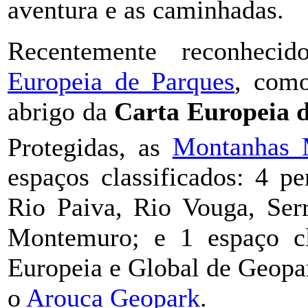
aventura e as caminhadas.
Recentemente reconheci
Europeia de Parques
, como
abrigo da
Carta Europeia 
Protegidas, as
Montanhas 
espaços classificados: 4 p
Rio Paiva, Rio Vouga, Serr
Montemuro; e 1 espaço cl
Europeia e Global de Geopa
o
Arouca Geopark
.