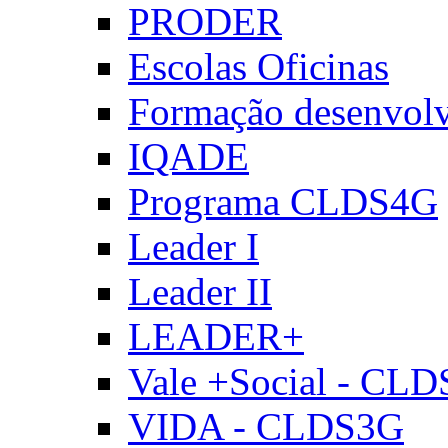
PRODER
Escolas Oficinas
Formação desenvol
IQADE
Programa CLDS4G
Leader I
Leader II
LEADER+
Vale +Social - CL
VIDA - CLDS3G