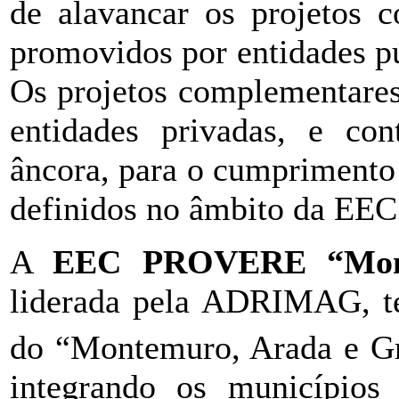
de alavancar os projetos 
promovidos por entidades p
Os projetos complementares
entidades privadas, e con
âncora, para o cumprimento 
definidos no âmbito da EEC
A
EEC PROVERE “Monte
liderada pela ADRIMAG, tem
do “Montemuro, Arada e Gr
integrando os município