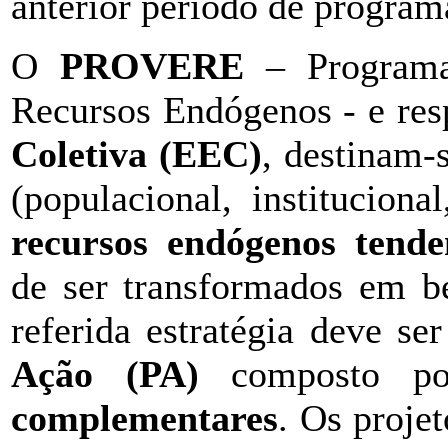
anterior período de program
O
PROVERE
– Programa
Recursos Endógenos - e res
Coletiva (EEC)
, destinam-s
(populacional, institucion
recursos endógenos tende
de ser transformados em be
referida estratégia deve s
Ação (PA)
composto p
complementares
. Os proje