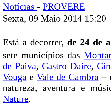
Notícias
-
PROVERE
Sexta, 09 Maio 2014 15:20
Está a decorrer,
de 24 de a
sete municípios das
Monta
de Paiva
,
Castro Daire
,
Cin
Vouga
e
Vale de Cambra
– 
natureza, aventura e mús
Nature
.