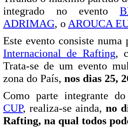
integrado no evento
B
ADRIMAG
, o
AROUCA EU
Este evento consiste numa 
Internacional de Rafting
, 
Trata-se de um evento mult
zona do País,
nos dias 25, 2
Como parte integrante d
CUP
, realiza-se ainda,
no d
Rafting, na qual todos pod