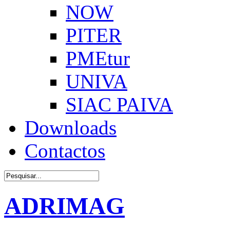
NOW
PITER
PMEtur
UNIVA
SIAC PAIVA
Downloads
Contactos
ADRIMAG