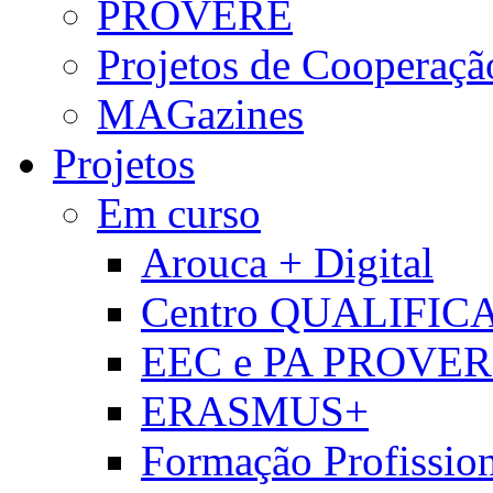
PROVERE
Projetos de Cooperaçã
MAGazines
Projetos
Em curso
Arouca + Digital
Centro QUALIFIC
EEC e PA PROVE
ERASMUS+
Formação Profissio