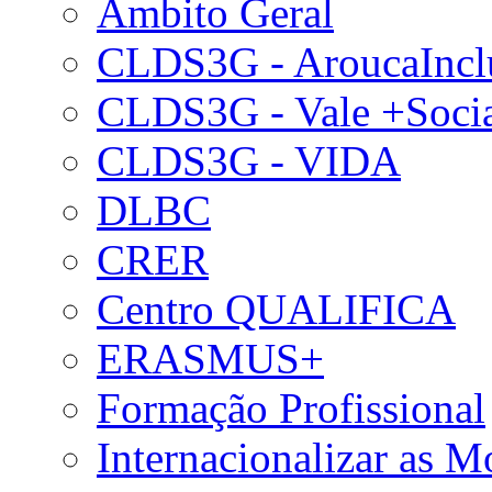
Âmbito Geral
CLDS3G - AroucaIncl
CLDS3G - Vale +Soci
CLDS3G - VIDA
DLBC
CRER
Centro QUALIFICA
ERASMUS+
Formação Profissional
Internacionalizar as 