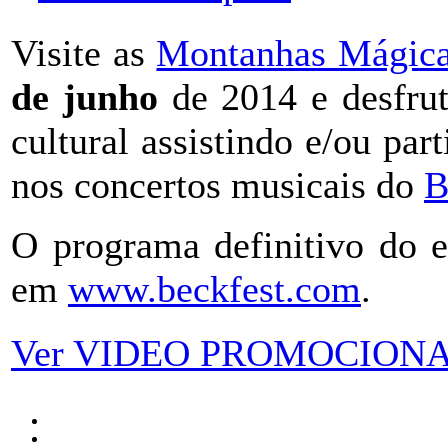
Visite as
Montanhas Mágic
de junho
de 2014 e desfrut
cultural assistindo e/ou par
nos concertos musicais do
B
O programa definitivo do e
em
www.beckfest.com
.
Ver VIDEO PROMOCION