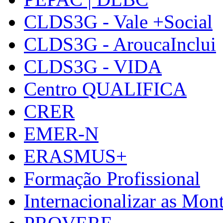
CLDS3G - Vale +Social
CLDS3G - AroucaInclui
CLDS3G - VIDA
Centro QUALIFICA
CRER
EMER-N
ERASMUS+
Formação Profissional
Internacionalizar as Mo