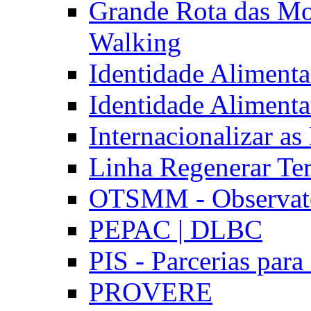
Grande Rota das Mo
Walking
Identidade Aliment
Identidade Aliment
Internacionalizar a
Linha Regenerar Ter
OTSMM - Observatór
PEPAC | DLBC
PIS - Parcerias para
PROVERE