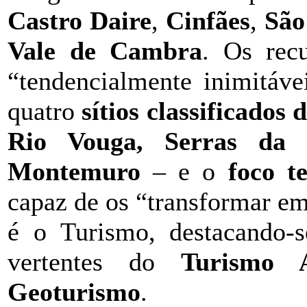
Castro Daire
,
Cinfães
,
São
Vale de Cambra
. Os rec
“tendencialmente inimitáv
quatro
sítios classificados
Rio Vouga, Serras da
Montemuro
– e o
foco t
capaz de os “transformar em
é o Turismo, destacando
vertentes do
Turismo A
Geoturismo
.