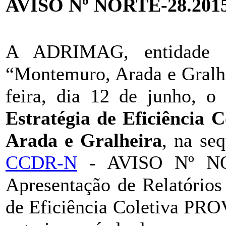
AVISO Nº NORTE-28.2015
A ADRIMAG, entidade 
“Montemuro, Arada e Gralhe
feira, dia 12 de junho, o
Estratégia de Eficiênci
Arada e Gralheira
, na se
CCDR-N
- AVISO Nº NOR
Apresentação de Relatórios
de Eficiência Coletiva PRO