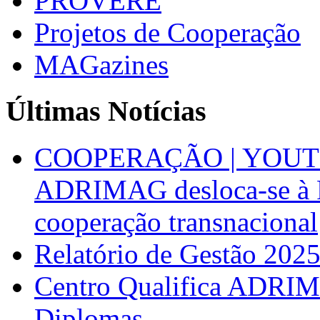
PROVERE
Projetos de Cooperação
MAGazines
Últimas Notícias
COOPERAÇÃO | YOUT
ADRIMAG desloca-se à F
cooperação transnacional
Relatório de Gestão 202
Centro Qualifica ADRIM
Diplomas