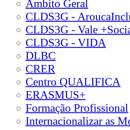
Âmbito Geral
CLDS3G - AroucaIncl
CLDS3G - Vale +Soci
CLDS3G - VIDA
DLBC
CRER
Centro QUALIFICA
ERASMUS+
Formação Profissional
Internacionalizar as 