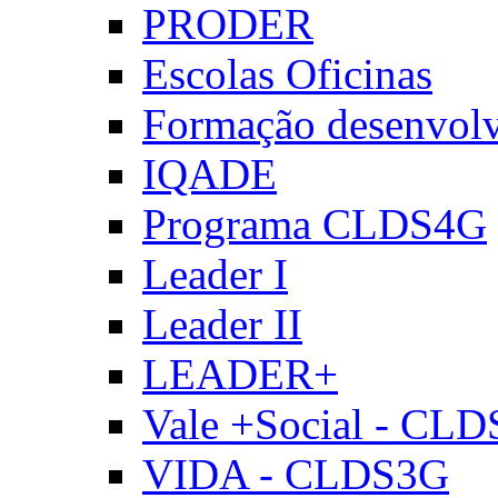
PRODER
Escolas Oficinas
Formação desenvol
IQADE
Programa CLDS4G
Leader I
Leader II
LEADER+
Vale +Social - CL
VIDA - CLDS3G