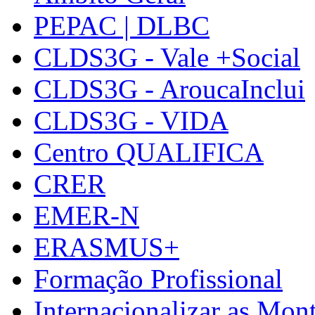
PEPAC | DLBC
CLDS3G - Vale +Social
CLDS3G - AroucaInclui
CLDS3G - VIDA
Centro QUALIFICA
CRER
EMER-N
ERASMUS+
Formação Profissional
Internacionalizar as Mo