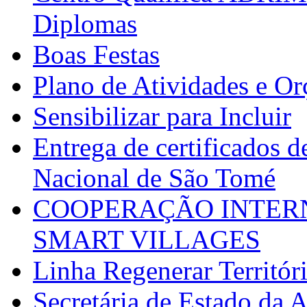
Diplomas
Boas Festas
Plano de Atividades e O
Sensibilizar para Incluir
Entrega de certificados d
Nacional de São Tomé
COOPERAÇÃO INTERN
SMART VILLAGES
Linha Regenerar Territór
Secretária de Estado da A