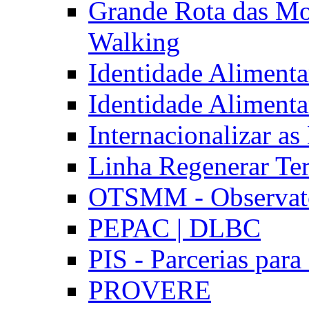
Grande Rota das Mo
Walking
Identidade Aliment
Identidade Aliment
Internacionalizar a
Linha Regenerar Ter
OTSMM - Observatór
PEPAC | DLBC
PIS - Parcerias para
PROVERE