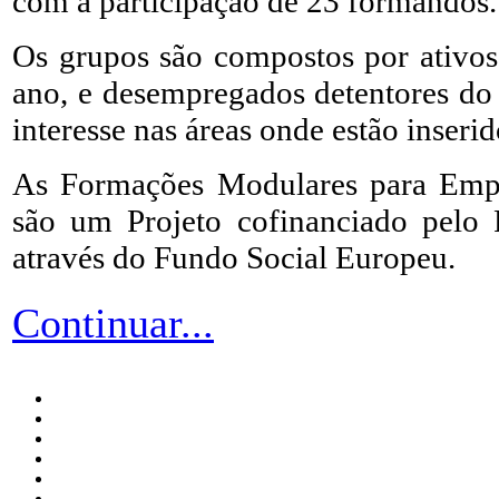
com a participação de 23 formandos.
Os grupos são compostos por ativo
ano, e desempregados detentores do 
interesse nas áreas onde estão inserid
As Formações Modulares para Emp
são um Projeto cofinanciado pelo
através do Fundo Social Europeu.
Continuar...