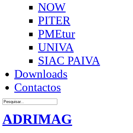
NOW
PITER
PMEtur
UNIVA
SIAC PAIVA
Downloads
Contactos
ADRIMAG