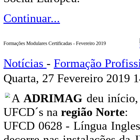
Continuar...
Formações Modulares Certificadas - Fevereiro 2019
Notícias
-
Formação Profiss
Quarta, 27 Fevereiro 2019 
A
ADRIMAG
deu início
UFCD´s na
região Norte
:
UFCD 0628 - Língua Inglesa
decorre nas instalações da