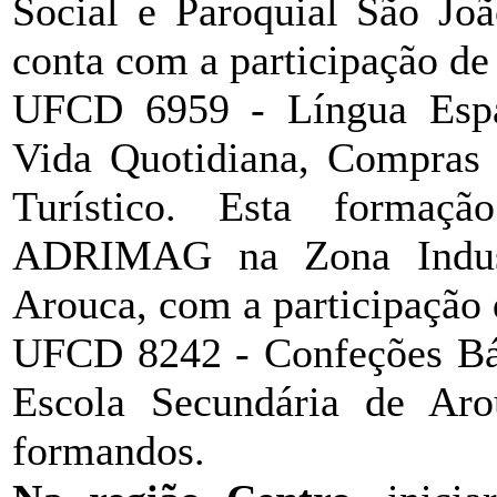
Social e Paroquial São Joã
conta com a participação de
UFCD 6959 - Língua Espa
Vida Quotidiana, Compras e
Turístico. Esta formaçã
ADRIMAG na Zona Indus
Arouca, com a participação
UFCD 8242 - Confeções Bási
Escola Secundária de Aro
formandos.