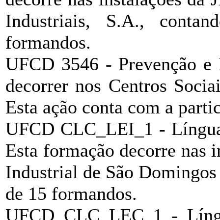
Industriais, S.A., cont
formandos.
UFCD 3546 - Prevenção e Pr
decorrer nos Centros Socia
Esta ação conta com a parti
UFCD CLC_LEI_1 - Língua Es
Esta formação decorre nas
Industrial de São Domingos
de 15 formandos.
UFCD CLC_LEC_1 - Língua