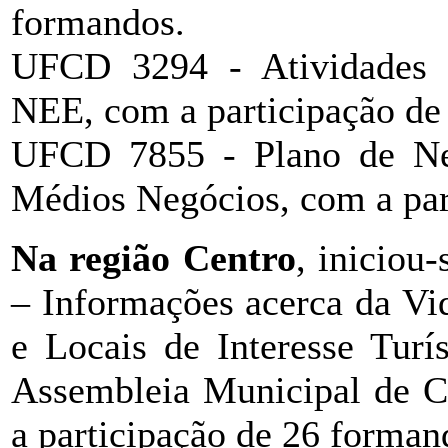
formandos.
UFCD 3294 - Atividades 
NEE, com a participação de
UFCD 7855 - Plano de Ne
Médios Negócios, com a par
Na região Centro
, iniciou
– Informações acerca da Vi
e Locais de Interesse Turí
Assembleia Municipal de Ca
a participação de 26 forman