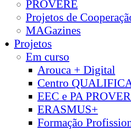
PROVERE
Projetos de Cooperaçã
MAGazines
Projetos
Em curso
Arouca + Digital
Centro QUALIFIC
EEC e PA PROVE
ERASMUS+
Formação Profissio