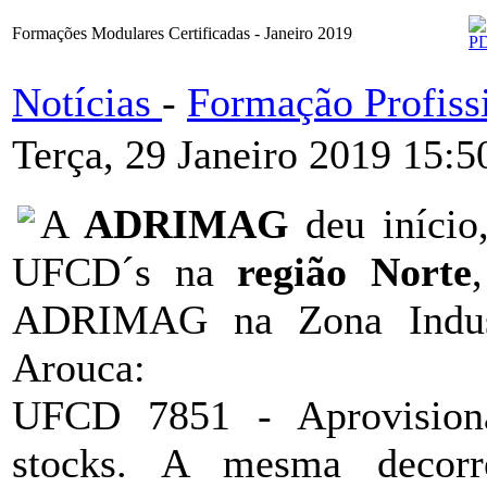
Formações Modulares Certificadas - Janeiro 2019
Notícias
-
Formação Profiss
Terça, 29 Janeiro 2019 15:5
A
ADRIMAG
deu início
UFCD´s na
região Norte
ADRIMAG na Zona Indus
Arouca:
UFCD 7851 - Aprovisiona
stocks. A mesma decor