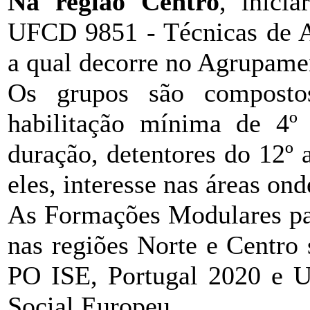
Na região Centro
, inici
UFCD 9851 - Técnicas de A
a qual decorre no Agrupamen
Os grupos são composto
habilitação mínima de 4º
duração, detentores do 12º
eles, interesse nas áreas ond
As Formações Modulares p
nas regiões Norte e Centro
PO ISE, Portugal 2020 e U
Social Europeu.