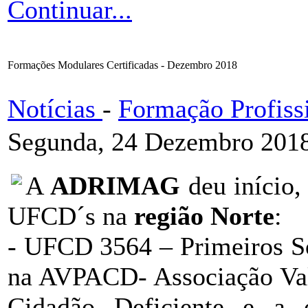
Continuar...
Formações Modulares Certificadas - Dezembro 2018
Notícias
-
Formação Profiss
Segunda, 24 Dezembro 2018
A
ADRIMAG
deu início,
UFCD´s na
região Norte
:
- UFCD 3564 – Primeiros S
na AVPACD- Associação Val
Cidadão Deficiente e a