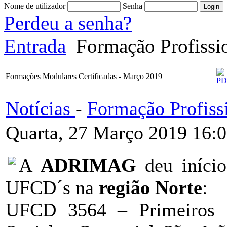
Nome de utilizador
Senha
Perdeu a senha?
Entrada
Formação Profissi
Formações Modulares Certificadas - Março 2019
Notícias
-
Formação Profiss
Quarta, 27 Março 2019 16:
A
ADRIMAG
deu iníci
UFCD´s na
região Norte
:
UFCD 3564 – Primeiros S