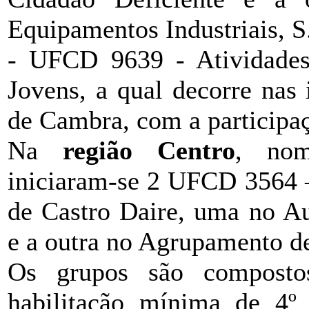
Equipamentos Industriais, S
- UFCD 9639 - Atividades
Jovens, a qual decorre nas
de Cambra, com a participa
Na
região Centro
, nom
iniciaram-se 2 UFCD 3564 –
de Castro Daire, uma no Au
e a outra no Agrupamento de
Os grupos são composto
habilitação mínima de 4º