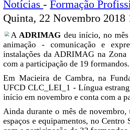
Notícias
-
Formação Profiss
Quinta, 22 Novembro 2018 
A
ADRIMAG
deu início, no mê
animação - comunicação e expre
instalações da ADRIMAG na Zona I
com a participação de 19 formandos.
Em Macieira de Cambra, na Funda
UFCD CLC_LEI_1 - Língua estrangeir
início em novembro e conta com a pa
Ainda durante o mês de novembro, 
espaços e equipamentos, no Centro S