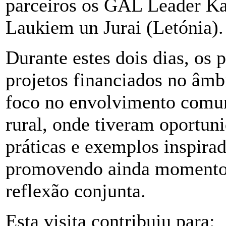
parceiros os GAL Leader Kan
Laukiem un Jurai (Letónia).
Durante estes dois dias, os 
projetos
financiados no âm
foco no envolvimento comun
rural, onde tiveram oportun
práticas e exemplos inspira
promovendo ainda momentos
reflexão conjunta.
Esta visita contribuiu para: