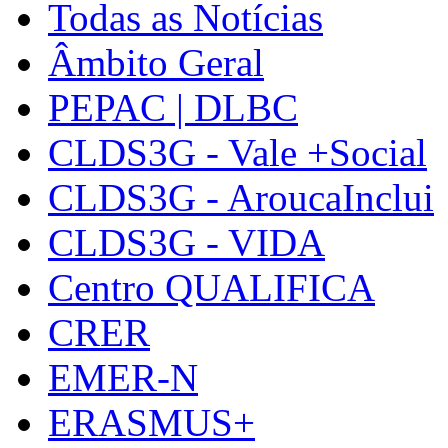
Todas as Notícias
Âmbito Geral
PEPAC | DLBC
CLDS3G - Vale +Social
CLDS3G - AroucaInclui
CLDS3G - VIDA
Centro QUALIFICA
CRER
EMER-N
ERASMUS+