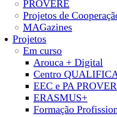
PROVERE
Projetos de Cooperaçã
MAGazines
Projetos
Em curso
Arouca + Digital
Centro QUALIFIC
EEC e PA PROVE
ERASMUS+
Formação Profissio