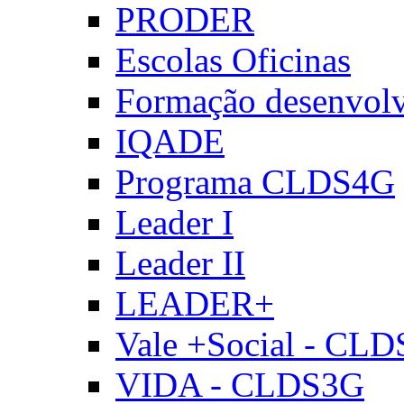
PRODER
Escolas Oficinas
Formação desenvol
IQADE
Programa CLDS4G
Leader I
Leader II
LEADER+
Vale +Social - CL
VIDA - CLDS3G