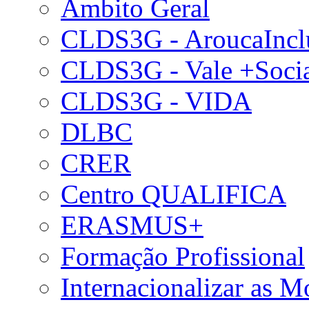
Âmbito Geral
CLDS3G - AroucaIncl
CLDS3G - Vale +Soci
CLDS3G - VIDA
DLBC
CRER
Centro QUALIFICA
ERASMUS+
Formação Profissional
Internacionalizar as 