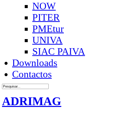
NOW
PITER
PMEtur
UNIVA
SIAC PAIVA
Downloads
Contactos
ADRIMAG