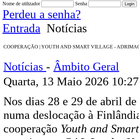
Nome de utilizador
Senha
Perdeu a senha?
Entrada
Notícias
COOPERAÇÃO | YOUTH AND SMART VILLAGE - ADRIMAG desloca-s
Notícias
-
Âmbito Geral
Quarta, 13 Maio 2026 10:27
Nos dias 28 e 29 de abril 
numa deslocação à Finlândia
cooperação
Youth and Smart