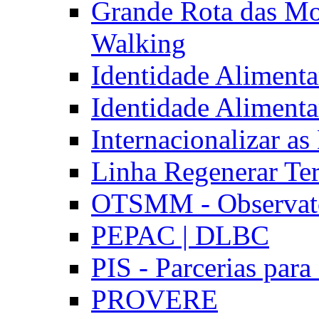
Grande Rota das Mo
Walking
Identidade Aliment
Identidade Aliment
Internacionalizar a
Linha Regenerar Ter
OTSMM - Observatór
PEPAC | DLBC
PIS - Parcerias para
PROVERE