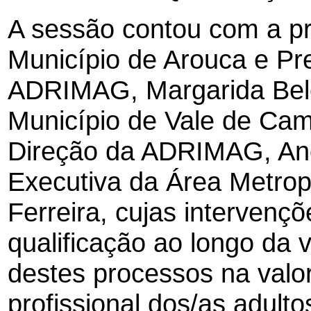
A sessão contou com a p
Município de Arouca e Pr
ADRIMAG, Margarida Belé
Município de Vale de Cam
Direção da ADRIMAG, Andr
Executiva da Área Metropo
Ferreira, cujas intervenç
qualificação ao longo da
destes processos na valor
profissional dos/as adulto