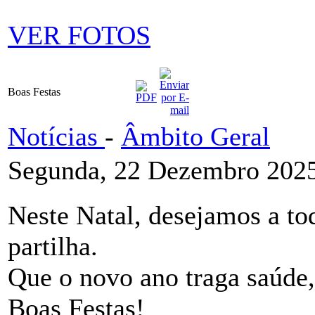
VER FOTOS
Boas Festas
Notícias
-
Âmbito Geral
Segunda, 22 Dezembro 2025
Neste Natal, desejamos a to
partilha.
Que o novo ano traga saúde,
Boas Festas!