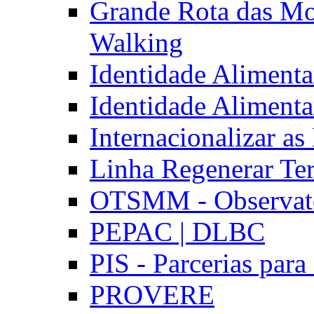
Grande Rota das Mo
Walking
Identidade Aliment
Identidade Aliment
Internacionalizar a
Linha Regenerar Ter
OTSMM - Observatór
PEPAC | DLBC
PIS - Parcerias para
PROVERE