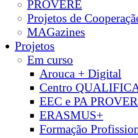
PROVERE
Projetos de Cooperaçã
MAGazines
Projetos
Em curso
Arouca + Digital
Centro QUALIFIC
EEC e PA PROVE
ERASMUS+
Formação Profissio