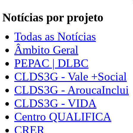
Notícias por projeto
Todas as Notícias
Âmbito Geral
PEPAC | DLBC
CLDS3G - Vale +Social
CLDS3G - AroucaInclui
CLDS3G - VIDA
Centro QUALIFICA
CRER