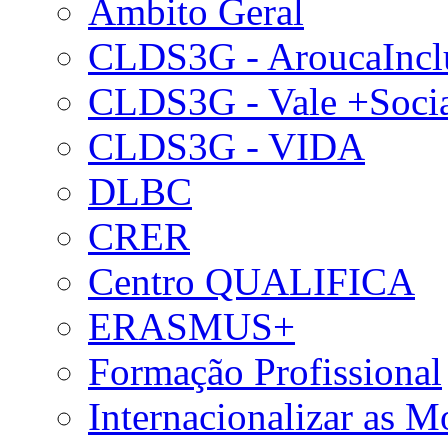
Âmbito Geral
CLDS3G - AroucaIncl
CLDS3G - Vale +Soci
CLDS3G - VIDA
DLBC
CRER
Centro QUALIFICA
ERASMUS+
Formação Profissional
Internacionalizar as 