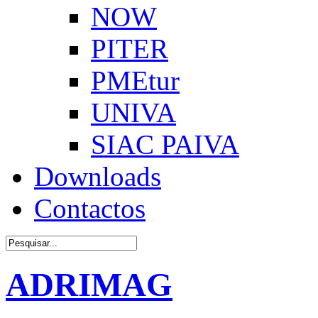
NOW
PITER
PMEtur
UNIVA
SIAC PAIVA
Downloads
Contactos
ADRIMAG