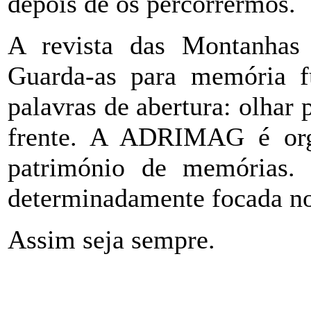
depois de os percorrermos.
A revista das Montanhas 
Guarda-as para memória fu
palavras de abertura: olhar 
frente. A ADRIMAG é org
património de memórias.
determinadamente focada no
Assim seja sempre.