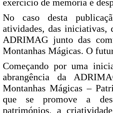
exercício de memória é desp
No caso desta publicaç
atividades, das iniciativas
ADRIMAG junto das comuni
Montanhas Mágicas. O futur
Começando por uma inicia
abrangência da ADRIMA
Montanhas Mágicas – Patri
que se promove a desc
patrimónios, a criatividad