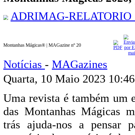
ADRIMAG-RELATORIO_
Montanhas Mágicas® | MAGazine nº 20
Notícias
-
MAGazines
Quarta, 10 Maio 2023 10:46
Uma revista é também um e
das Montanhas Mágicas mui
trás ajuda-nos a pensar p