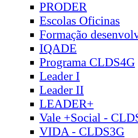
PRODER
Escolas Oficinas
Formação desenvol
IQADE
Programa CLDS4G
Leader I
Leader II
LEADER+
Vale +Social - CL
VIDA - CLDS3G