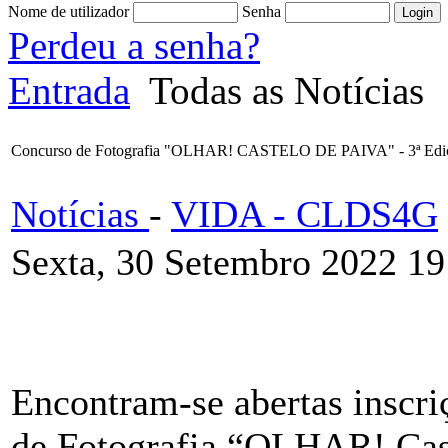
Nome de utilizador
Senha
Perdeu a senha?
Entrada
Todas as Notícias
Concurso de Fotografia "OLHAR! CASTELO DE PAIVA" - 3ª Edi
Notícias
-
VIDA - CLDS4G
Sexta, 30 Setembro 2022 19
Encontram-se abertas inscri
de Fotografia “OLHAR! Cast