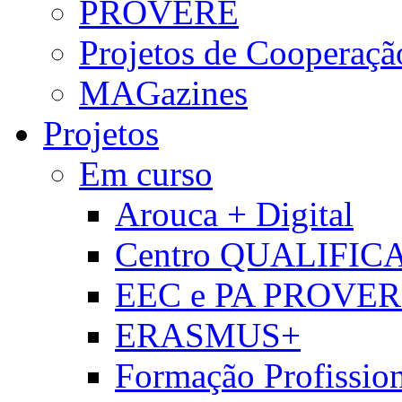
PROVERE
Projetos de Cooperaçã
MAGazines
Projetos
Em curso
Arouca + Digital
Centro QUALIFIC
EEC e PA PROVE
ERASMUS+
Formação Profissio