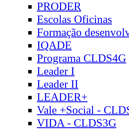
PRODER
Escolas Oficinas
Formação desenvol
IQADE
Programa CLDS4G
Leader I
Leader II
LEADER+
Vale +Social - CL
VIDA - CLDS3G