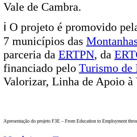
Vale de Cambra.
ℹ️ O projeto é promovido pe
7 municípios das
Montanhas
parceria da
ERTPN
, da
ERT
financiado pelo
Turismo de 
Valorizar, Linha de Apoio à 
Apresentação do projeto F3E – From Education to Employment thro