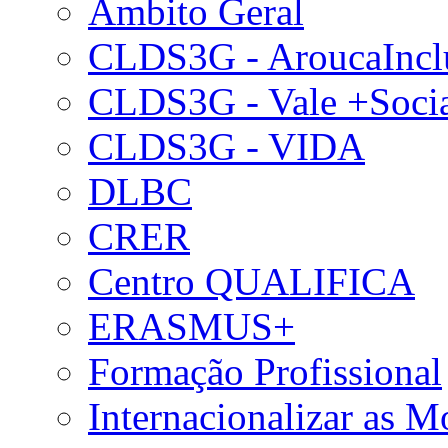
Âmbito Geral
CLDS3G - AroucaIncl
CLDS3G - Vale +Soci
CLDS3G - VIDA
DLBC
CRER
Centro QUALIFICA
ERASMUS+
Formação Profissional
Internacionalizar as 