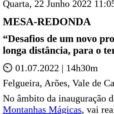
Quarta, 22 Junho 2022 11:0
MESA-REDONDA
“Desafios de um novo pro
longa distância, para o 
⏲ 01.07.2022 | 14h30m
Felgueira, Arões, Vale de 
No âmbito da inauguração 
Montanhas Mágicas
, vai re