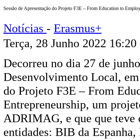
Sessão de Apresentação do Projeto F3E – From Education to Employ
Notícias
-
Erasmus+
Terça, 28 Junho 2022 16:20
Decorreu no dia 27 de junh
Desenvolvimento Local, em 
do Projeto F3E – From Edu
Entrepreneurship, um proj
ADRIMAG, e que que teve c
entidades: BIB da Espanha,