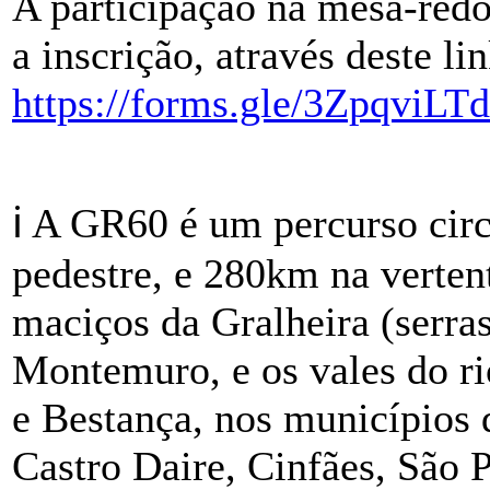
A participação na mesa-redo
a inscrição, através deste lin
https://forms.gle/3ZpqviL
ℹ️ A GR60 é um percurso cir
pedestre, e 280km na verten
maciços da Gralheira (serras
Montemuro, e os vales do ri
e Bestança, nos municípios 
Castro Daire, Cinfães, São 