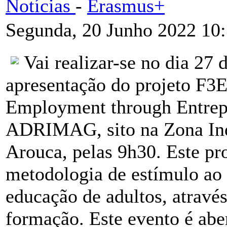
Notícias
-
Erasmus+
Segunda, 20 Junho 2022 10
Vai realizar-se no dia 27 
apresentação do projeto F3
Employment through Entrep
ADRIMAG, sito na Zona Indu
Arouca, pelas 9h30. Este p
metodologia de estímulo ao
educação de adultos, atravé
formação. Este evento é abe