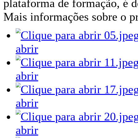
plataforma de formação, é de
Mais informações sobre o p
abrir
abrir
abrir
abrir