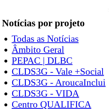
Notícias por projeto
Todas as Notícias
Âmbito Geral
PEPAC | DLBC
CLDS3G - Vale +Social
CLDS3G - AroucaInclui
CLDS3G - VIDA
Centro QUALIFICA