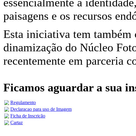
essencialmente a identidade,
paisagens e os recursos end
Esta iniciativa tem também 
dinamização do Núcleo Foto
recentemente em parceria 
Ficamos aguardar a sua in
Regulamento
Declaracao para uso de Imagem
Ficha de Inscrição
Cartaz