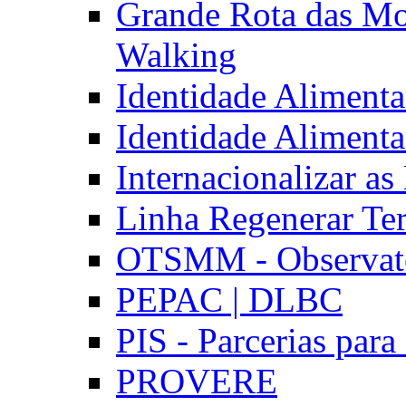
Grande Rota das Mo
Walking
Identidade Aliment
Identidade Aliment
Internacionalizar a
Linha Regenerar Ter
OTSMM - Observatór
PEPAC | DLBC
PIS - Parcerias para
PROVERE