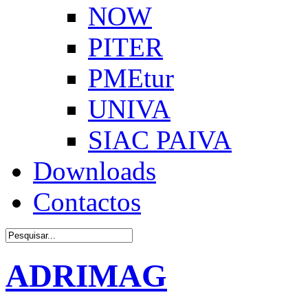
NOW
PITER
PMEtur
UNIVA
SIAC PAIVA
Downloads
Contactos
ADRIMAG