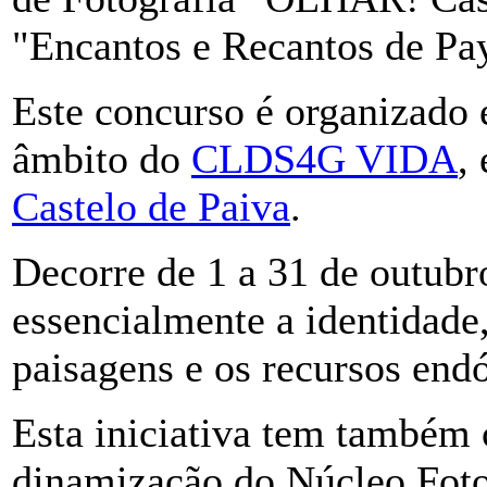
"Encantos e Recantos de Pa
Este concurso é organizado
âmbito do
CLDS4G VIDA
,
Castelo de Paiva
.
Decorre de 1 a 31 de outubr
essencialmente a identidade,
paisagens e os recursos end
Esta iniciativa tem também 
dinamização do Núcleo Foto