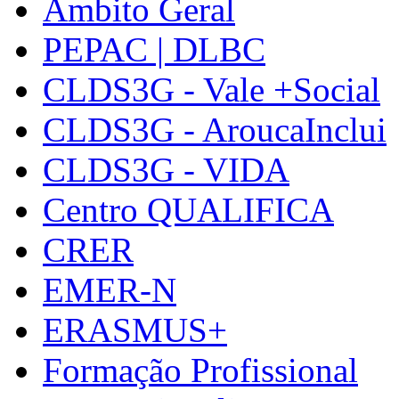
Âmbito Geral
PEPAC | DLBC
CLDS3G - Vale +Social
CLDS3G - AroucaInclui
CLDS3G - VIDA
Centro QUALIFICA
CRER
EMER-N
ERASMUS+
Formação Profissional