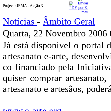
Projecto JEMA - Acção 3
Notícias
-
Âmbito Geral
Quarta, 22 Novembro 2006 
Já está disponível o portal
artesanato e-arte, desenvo
co-financiado pela Iniciat
quiser comprar artesanato,
artesanato e artesãos, poderá
www.e-arte.org