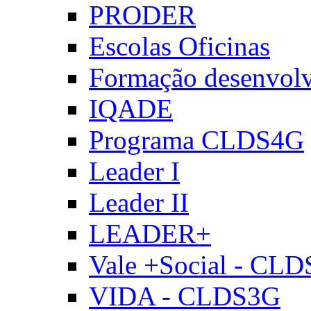
PRODER
Escolas Oficinas
Formação desenvol
IQADE
Programa CLDS4G
Leader I
Leader II
LEADER+
Vale +Social - CL
VIDA - CLDS3G