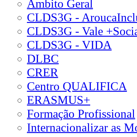
Âmbito Geral
CLDS3G - AroucaIncl
CLDS3G - Vale +Soci
CLDS3G - VIDA
DLBC
CRER
Centro QUALIFICA
ERASMUS+
Formação Profissional
Internacionalizar as 