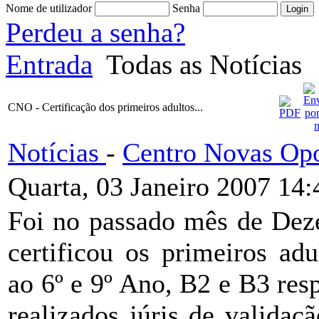
Nome de utilizador
Senha
Perdeu a senha?
Entrada
Todas as Notícias
CNO - Certificação dos primeiros adultos...
Notícias
-
Centro Novas Opo
Quarta, 03 Janeiro 2007 14:
Foi no passado mês de D
certificou os primeiros ad
ao 6º e 9º Ano, B2 e B3 res
realizados júris de valida