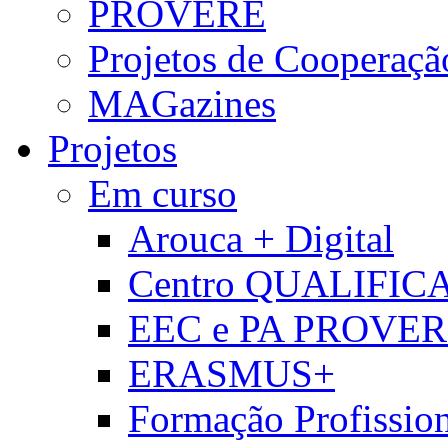
PROVERE
Projetos de Cooperaçã
MAGazines
Projetos
Em curso
Arouca + Digital
Centro QUALIFIC
EEC e PA PROVE
ERASMUS+
Formação Profissio