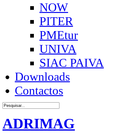
NOW
PITER
PMEtur
UNIVA
SIAC PAIVA
Downloads
Contactos
ADRIMAG