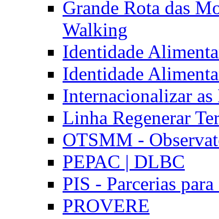
Grande Rota das Mo
Walking
Identidade Aliment
Identidade Aliment
Internacionalizar a
Linha Regenerar Ter
OTSMM - Observatór
PEPAC | DLBC
PIS - Parcerias para
PROVERE