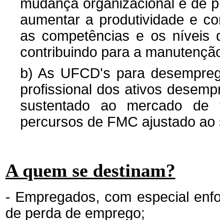
mudança organizacional e de p
aumentar a produtividade e c
as competências e os níveis 
contribuindo para a manutençã
b) As UFCD's para desemprega
profissional dos ativos desem
sustentado ao mercado de t
percursos de FMC ajustado ao s
A quem se destinam?
- Empregados, com especial enf
de perda de emprego;