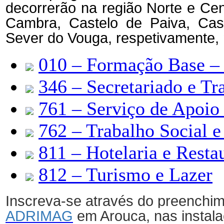
decorrerão na região Norte e Ce
Cambra, Castelo de Paiva, Cast
Sever do Vouga, respetivamente, 
010 – Formação Base – L
346 – Secretariado e Tr
761 – Serviço de Apoio 
762 – Trabalho Social e
811 – Hotelaria e Resta
812 – Turismo e Lazer
Inscreva-se através do preenchi
ADRIMAG
em Arouca, nas instal