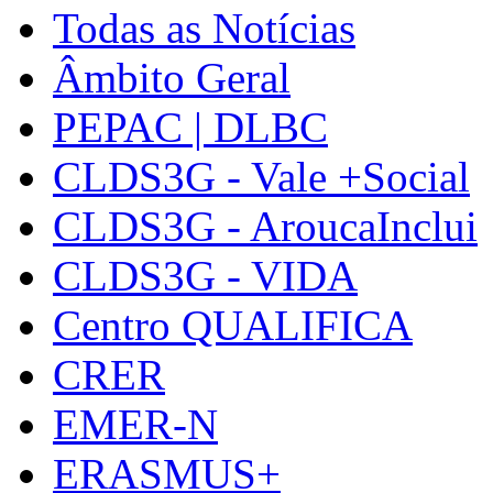
Todas as Notícias
Âmbito Geral
PEPAC | DLBC
CLDS3G - Vale +Social
CLDS3G - AroucaInclui
CLDS3G - VIDA
Centro QUALIFICA
CRER
EMER-N
ERASMUS+