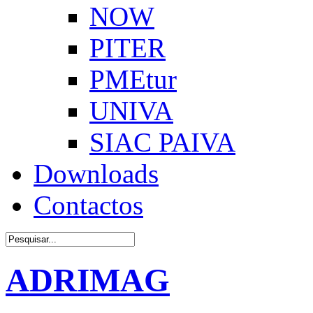
NOW
PITER
PMEtur
UNIVA
SIAC PAIVA
Downloads
Contactos
ADRIMAG