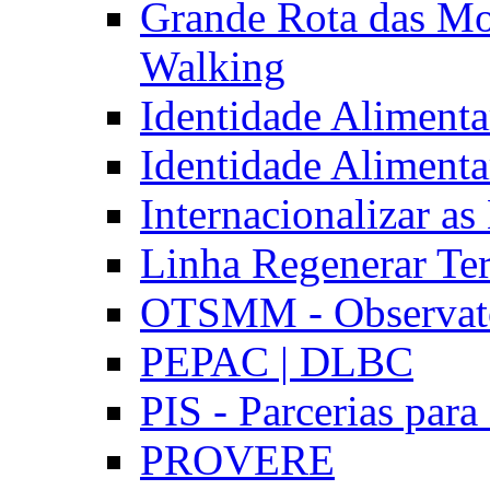
Grande Rota das Mo
Walking
Identidade Aliment
Identidade Aliment
Internacionalizar a
Linha Regenerar Ter
OTSMM - Observatór
PEPAC | DLBC
PIS - Parcerias para
PROVERE