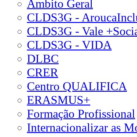
Âmbito Geral
CLDS3G - AroucaIncl
CLDS3G - Vale +Soci
CLDS3G - VIDA
DLBC
CRER
Centro QUALIFICA
ERASMUS+
Formação Profissional
Internacionalizar as 