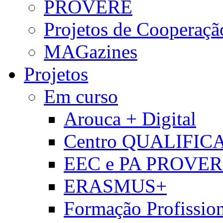
PROVERE
Projetos de Cooperaçã
MAGazines
Projetos
Em curso
Arouca + Digital
Centro QUALIFIC
EEC e PA PROVE
ERASMUS+
Formação Profissio