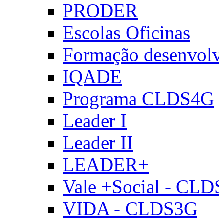
PRODER
Escolas Oficinas
Formação desenvol
IQADE
Programa CLDS4G
Leader I
Leader II
LEADER+
Vale +Social - CL
VIDA - CLDS3G