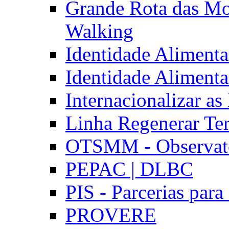
Grande Rota das Mo
Walking
Identidade Aliment
Identidade Aliment
Internacionalizar a
Linha Regenerar Ter
OTSMM - Observatór
PEPAC | DLBC
PIS - Parcerias para
PROVERE