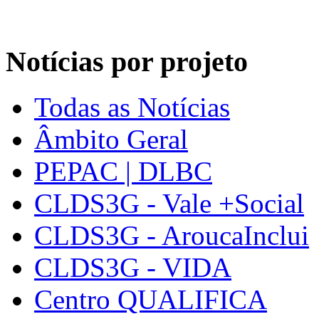
Notícias por projeto
Todas as Notícias
Âmbito Geral
PEPAC | DLBC
CLDS3G - Vale +Social
CLDS3G - AroucaInclui
CLDS3G - VIDA
Centro QUALIFICA