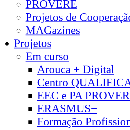
PROVERE
Projetos de Cooperaçã
MAGazines
Projetos
Em curso
Arouca + Digital
Centro QUALIFIC
EEC e PA PROVE
ERASMUS+
Formação Profissio