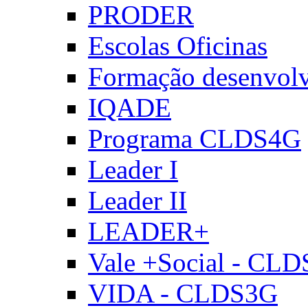
PRODER
Escolas Oficinas
Formação desenvol
IQADE
Programa CLDS4G
Leader I
Leader II
LEADER+
Vale +Social - CL
VIDA - CLDS3G