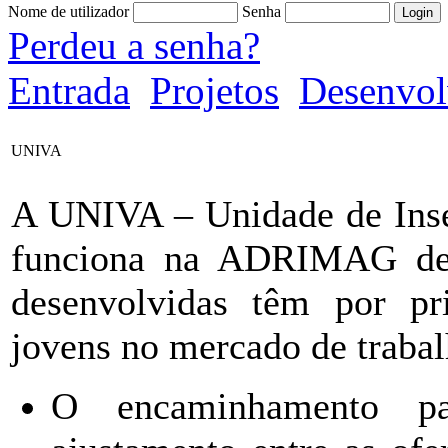
Nome de utilizador
Senha
Perdeu a senha?
Entrada
Projetos
Desenvol
UNIVA
A UNIVA – Unidade de Inse
funciona na ADRIMAG des
desenvolvidas têm por pri
jovens no mercado de trabal
O encaminhamento p