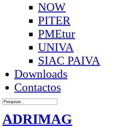
NOW
PITER
PMEtur
UNIVA
SIAC PAIVA
Downloads
Contactos
ADRIMAG