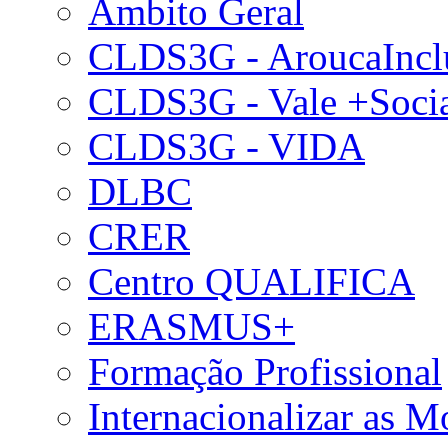
Âmbito Geral
CLDS3G - AroucaIncl
CLDS3G - Vale +Soci
CLDS3G - VIDA
DLBC
CRER
Centro QUALIFICA
ERASMUS+
Formação Profissional
Internacionalizar as 