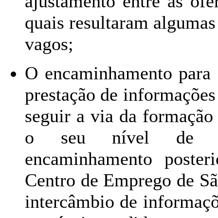
ajustamento entre as ofe
quais resultaram algumas
vagos;
O encaminhamento para f
prestação de informações
seguir a via da formação
o seu nível de qua
encaminhamento poster
Centro de Emprego de Sã
intercâmbio de informaçõe