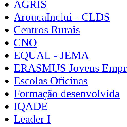
AGRIS
AroucaInclui - CLDS
Centros Rurais
CNO
EQUAL - JEMA
ERASMUS Jovens Empre
Escolas Oficinas
Formação desenvolvida
IQADE
Leader I