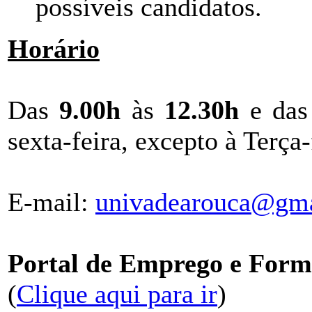
possíveis candidatos.
Horário
Das
9.00h
às
12.30h
e da
sexta-feira, excepto à Terça-
E-mail:
univadearouca@gm
Portal de Emprego e For
(
Clique aqui para ir
)