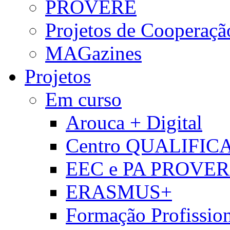
PROVERE
Projetos de Cooperaçã
MAGazines
Projetos
Em curso
Arouca + Digital
Centro QUALIFIC
EEC e PA PROVE
ERASMUS+
Formação Profissio