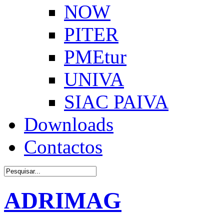
NOW
PITER
PMEtur
UNIVA
SIAC PAIVA
Downloads
Contactos
ADRIMAG