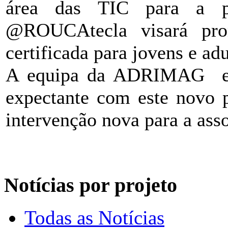
área das TIC para a p
@ROUCAtecla visará prom
certificada para jovens e ad
A equipa da ADRIMAG en
expectante com este novo p
intervenção nova para a ass
Notícias por projeto
Todas as Notícias