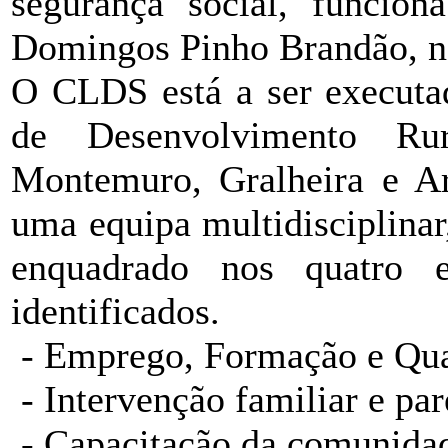
segurança social, funci
Domingos Pinho Brandão, no
O CLDS está a ser execut
de Desenvolvimento Ru
Montemuro, Gralheira e Ara
uma equipa multidisciplinar
enquadrado nos quatro e
identificados.
- Emprego, Formação e Qua
- Intervenção familiar e par
- Capacitação da comunidade