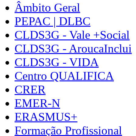
Âmbito Geral
PEPAC | DLBC
CLDS3G - Vale +Social
CLDS3G - AroucaInclui
CLDS3G - VIDA
Centro QUALIFICA
CRER
EMER-N
ERASMUS+
Formação Profissional