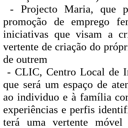
- Projecto Maria, que pr
promoção de emprego fem
iniciativas que visam a cr
vertente de criação do pró
de outrem
- CLIC, Centro Local de In
que será um espaço de aten
ao individuo e à família co
experiências e perfis identi
terá uma vertente móvel 