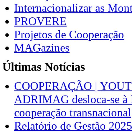
Internacionalizar as Mo
PROVERE
Projetos de Cooperação
MAGazines
Últimas Notícias
COOPERAÇÃO | YOUT
ADRIMAG desloca-se à F
cooperação transnacional
Relatório de Gestão 202