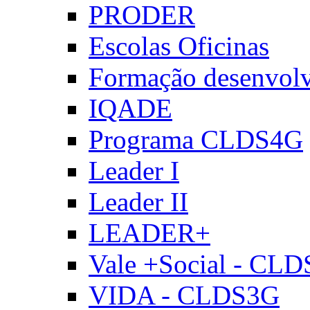
PRODER
Escolas Oficinas
Formação desenvol
IQADE
Programa CLDS4G
Leader I
Leader II
LEADER+
Vale +Social - CL
VIDA - CLDS3G