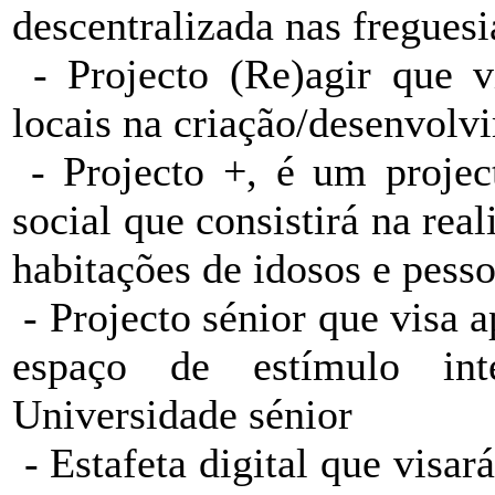
descentralizada nas freguesi
- Projecto (Re)agir que vi
locais na criação/desenvolv
- Projecto +, é um project
social que consistirá na re
habitações de idosos e pess
- Projecto sénior que visa 
espaço de estímulo inte
Universidade sénior
- Estafeta digital que visa