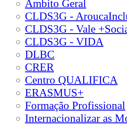
Âmbito Geral
CLDS3G - AroucaIncl
CLDS3G - Vale +Soci
CLDS3G - VIDA
DLBC
CRER
Centro QUALIFICA
ERASMUS+
Formação Profissional
Internacionalizar as 