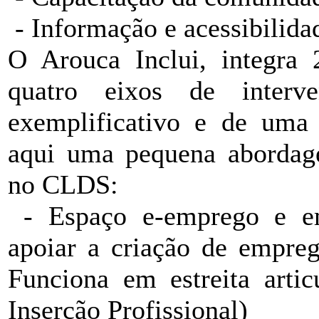
- Informação e acessibilida
O Arouca Inclui, integra 2
quatro eixos de interv
exemplificativo e de uma 
aqui uma pequena abordage
no CLDS:
- Espaço e-emprego e em
apoiar a criação de empre
Funciona em estreita arti
Inserção Profissional)