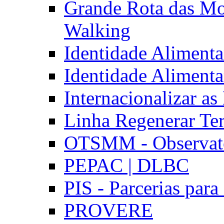
Grande Rota das Mo
Walking
Identidade Aliment
Identidade Aliment
Internacionalizar a
Linha Regenerar Ter
OTSMM - Observatór
PEPAC | DLBC
PIS - Parcerias para
PROVERE