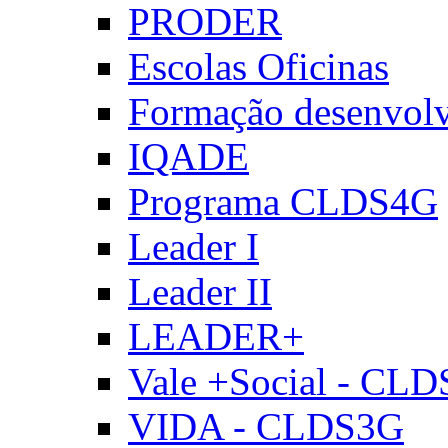
PRODER
Escolas Oficinas
Formação desenvol
IQADE
Programa CLDS4G
Leader I
Leader II
LEADER+
Vale +Social - CL
VIDA - CLDS3G