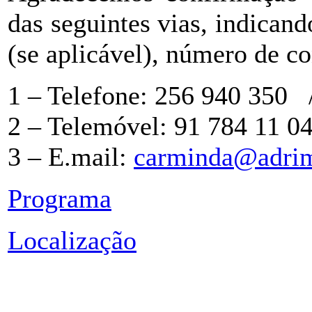
das seguintes vias, indican
(se aplicável), número de co
1 – Telefone: 256 940 350
2 – Telemóvel: 91 784 11 04
3 – E.mail:
carminda@adrim
Programa
Localização