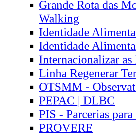
Grande Rota das Mo
Walking
Identidade Aliment
Identidade Aliment
Internacionalizar a
Linha Regenerar Ter
OTSMM - Observatór
PEPAC | DLBC
PIS - Parcerias para
PROVERE