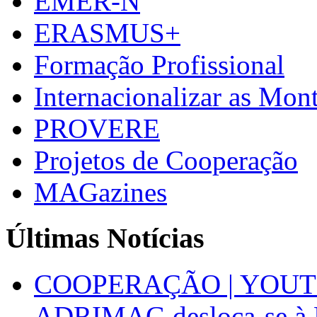
EMER-N
ERASMUS+
Formação Profissional
Internacionalizar as Mo
PROVERE
Projetos de Cooperação
MAGazines
Últimas Notícias
COOPERAÇÃO | YOUT
ADRIMAG desloca-se à F