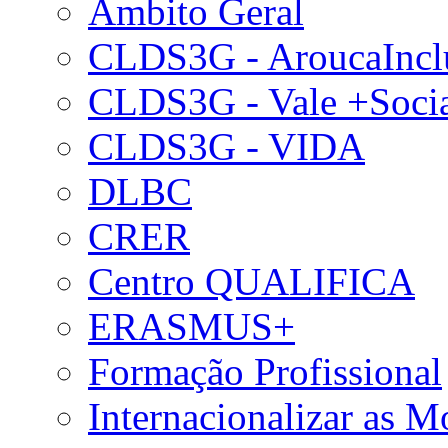
Âmbito Geral
CLDS3G - AroucaIncl
CLDS3G - Vale +Soci
CLDS3G - VIDA
DLBC
CRER
Centro QUALIFICA
ERASMUS+
Formação Profissional
Internacionalizar as 