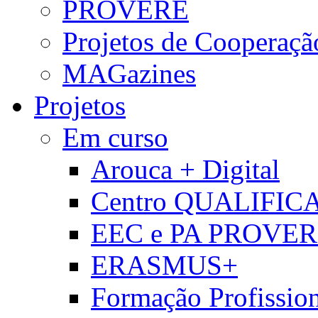
PROVERE
Projetos de Cooperaçã
MAGazines
Projetos
Em curso
Arouca + Digital
Centro QUALIFIC
EEC e PA PROVE
ERASMUS+
Formação Profissio