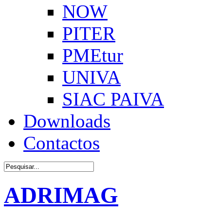
NOW
PITER
PMEtur
UNIVA
SIAC PAIVA
Downloads
Contactos
ADRIMAG