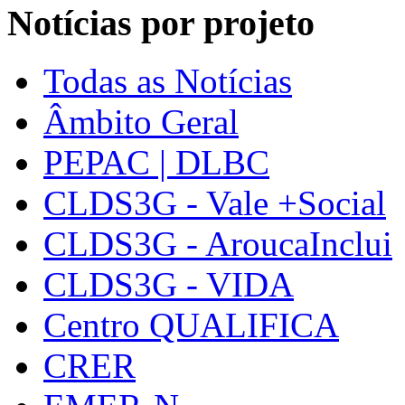
Notícias por projeto
Todas as Notícias
Âmbito Geral
PEPAC | DLBC
CLDS3G - Vale +Social
CLDS3G - AroucaInclui
CLDS3G - VIDA
Centro QUALIFICA
CRER